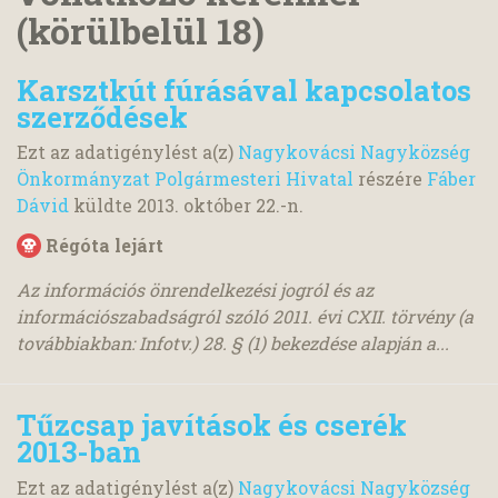
(körülbelül 18)
Karsztkút fúrásával kapcsolatos
szerződések
Ezt az adatigénylést a(z)
Nagykovácsi Nagyközség
Önkormányzat Polgármesteri Hivatal
részére
Fáber
Dávid
küldte
2013. október 22.
-n.
Régóta lejárt
Az információs önrendelkezési jogról és az
információszabadságról szóló 2011. évi CXII. törvény (a
továbbiakban: Infotv.) 28. § (1) bekezdése alapján a...
Tűzcsap javítások és cserék
2013-ban
Ezt az adatigénylést a(z)
Nagykovácsi Nagyközség