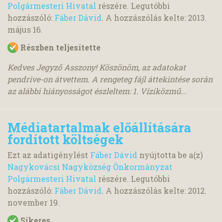
Polgármesteri Hivatal
részére. Legutóbbi
hozzászóló:
Fáber Dávid
. A hozzászólás kelte:
2013.
május 16.
Részben teljesítette
Kedves Jegyző Asszony! Köszönöm, az adatokat
pendrive-on átvettem. A rengeteg fájl áttekintése során
az alábbi hiányosságot észleltem: 1. Víziközmű...
Médiatartalmak előállítására
fordított költségek
Ezt az adatigénylést
Fáber Dávid
nyújtotta be a(z)
Nagykovácsi Nagyközség Önkormányzat
Polgármesteri Hivatal
részére. Legutóbbi
hozzászóló:
Fáber Dávid
. A hozzászólás kelte:
2012.
november 19.
Sikeres