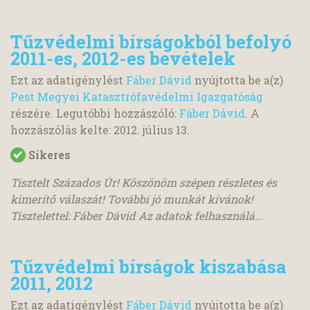
Tűzvédelmi bírságokból befolyó
2011-es, 2012-es bevételek
Ezt az adatigénylést
Fáber Dávid
nyújtotta be a(z)
Pest Megyei Katasztrófavédelmi Igazgatóság
részére. Legutóbbi hozzászóló:
Fáber Dávid
. A
hozzászólás kelte:
2012. július 13.
Sikeres
Tisztelt Százados Úr! Köszönöm szépen részletes és
kimerítő válaszát! További jó munkát kívánok!
Tisztelettel: Fáber Dávid Az adatok felhasználá...
Tűzvédelmi bírságok kiszabása
2011, 2012
Ezt az adatigénylést
Fáber Dávid
nyújtotta be a(z)