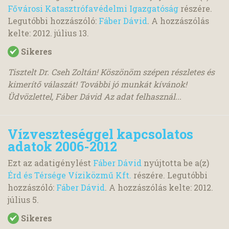
Fővárosi Katasztrófavédelmi Igazgatóság
részére.
Legutóbbi hozzászóló:
Fáber Dávid
. A hozzászólás
kelte:
2012. július 13.
Sikeres
Tisztelt Dr. Cseh Zoltán! Köszönöm szépen részletes és
kimerítő válaszát! További jó munkát kívánok!
Üdvözlettel, Fáber Dávid Az adat felhasznál...
Vízveszteséggel kapcsolatos
adatok 2006-2012
Ezt az adatigénylést
Fáber Dávid
nyújtotta be a(z)
Érd és Térsége Víziközmű Kft.
részére. Legutóbbi
hozzászóló:
Fáber Dávid
. A hozzászólás kelte:
2012.
július 5.
Sikeres