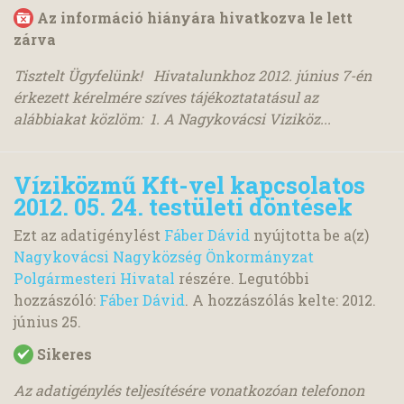
Az információ hiányára hivatkozva le lett
zárva
Tisztelt Ügyfelünk! Hivatalunkhoz 2012. június 7-én
érkezett kérelmére szíves tájékoztatatásul az
alábbiakat közlöm: 1. A Nagykovácsi Viziköz...
Víziközmű Kft-vel kapcsolatos
2012. 05. 24. testületi döntések
Ezt az adatigénylést
Fáber Dávid
nyújtotta be a(z)
Nagykovácsi Nagyközség Önkormányzat
Polgármesteri Hivatal
részére. Legutóbbi
hozzászóló:
Fáber Dávid
. A hozzászólás kelte:
2012.
június 25.
Sikeres
Az adatigénylés teljesítésére vonatkozóan telefonon