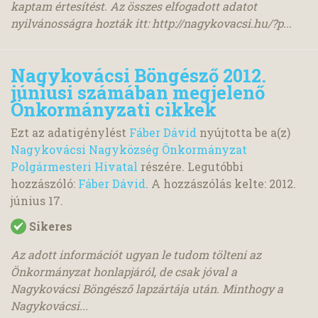
kaptam értesítést. Az összes elfogadott adatot
nyilvánosságra hozták itt: http://nagykovacsi.hu/?p...
Nagykovácsi Böngésző 2012.
júniusi számában megjelenő
Önkormányzati cikkek
Ezt az adatigénylést
Fáber Dávid
nyújtotta be a(z)
Nagykovácsi Nagyközség Önkormányzat
Polgármesteri Hivatal
részére. Legutóbbi
hozzászóló:
Fáber Dávid
. A hozzászólás kelte:
2012.
június 17.
Sikeres
Az adott információt ugyan le tudom tölteni az
Önkormányzat honlapjáról, de csak jóval a
Nagykovácsi Böngésző lapzártája után. Minthogy a
Nagykovácsi...