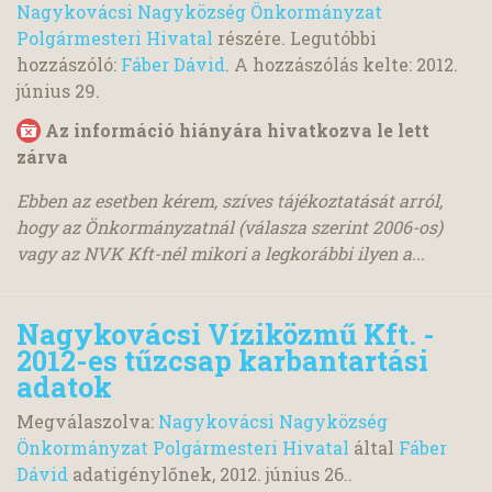
Nagykovácsi Nagyközség Önkormányzat
Polgármesteri Hivatal
részére. Legutóbbi
hozzászóló:
Fáber Dávid
. A hozzászólás kelte:
2012.
június 29.
Az információ hiányára hivatkozva le lett
zárva
Ebben az esetben kérem, szíves tájékoztatását arról,
hogy az Önkormányzatnál (válasza szerint 2006-os)
vagy az NVK Kft-nél mikori a legkorábbi ilyen a...
Nagykovácsi Víziközmű Kft. -
2012-es tűzcsap karbantartási
adatok
Megválaszolva:
Nagykovácsi Nagyközség
Önkormányzat Polgármesteri Hivatal
által
Fáber
Dávid
adatigénylőnek,
2012. június 26.
.