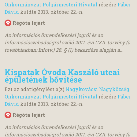
Önkormányzat Polgármesteri Hivatal
részére
Fáber
Dávid
küldte
2013. október 22.
-n.
Régóta lejárt
Az információs önrendelkezési jogról és az
információszabadságról szóló 2011. évi CXII. törvény (a
továbbiakban: Infotv.) 28. § (1) bekezdése alapján a...
Kispatak Óvoda Kaszáló utcai
épületének bővítése
Ezt az adatigénylést a(z)
Nagykovácsi Nagyközség
Önkormányzat Polgármesteri Hivatal
részére
Fáber
Dávid
küldte
2013. október 22.
-n.
Régóta lejárt
Az információs önrendelkezési jogról és az
információszabadságról szóló 2011. évi CXII. törvény (a