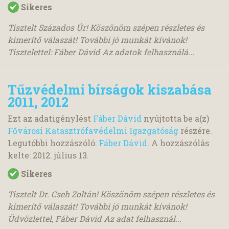
Sikeres
Tisztelt Százados Úr! Köszönöm szépen részletes és
kimerítő válaszát! További jó munkát kívánok!
Tisztelettel: Fáber Dávid Az adatok felhasználá...
Tűzvédelmi bírságok kiszabása
2011, 2012
Ezt az adatigénylést
Fáber Dávid
nyújtotta be a(z)
Fővárosi Katasztrófavédelmi Igazgatóság
részére.
Legutóbbi hozzászóló:
Fáber Dávid
. A hozzászólás
kelte:
2012. július 13.
Sikeres
Tisztelt Dr. Cseh Zoltán! Köszönöm szépen részletes és
kimerítő válaszát! További jó munkát kívánok!
Üdvözlettel, Fáber Dávid Az adat felhasznál...