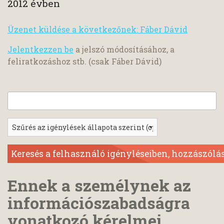
2012 évben
Üzenet küldése a következőnek: Fáber Dávid
Jelentkezzen be
a jelszó módosításához, a
feliratkozáshoz stb. (csak Fáber Dávid)
Ennek a személynek az
információszabadságra
vonatkozó kérelmei