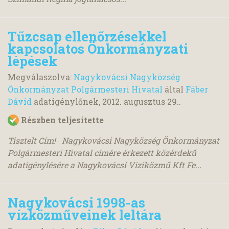
Tűzcsap ellenőrzésekkel
kapcsolatos Önkormányzati
lépések
Megválaszolva:
Nagykovácsi Nagyközség
Önkormányzat Polgármesteri Hivatal
által
Fáber
Dávid
adatigénylőnek,
2012. augusztus 29.
.
Részben teljesítette
Tisztelt Cím! Nagykovácsi Nagyközség Önkormányzat
Polgármesteri Hivatal címére érkezett közérdekű
adatigénylésére a Nagykovácsi Viziközmű Kft Fe...
Nagykovácsi 1998-as
vízközműveinek leltára