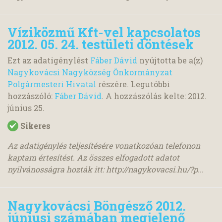
Víziközmű Kft-vel kapcsolatos
2012. 05. 24. testületi döntések
Ezt az adatigénylést
Fáber Dávid
nyújtotta be a(z)
Nagykovácsi Nagyközség Önkormányzat
Polgármesteri Hivatal
részére. Legutóbbi
hozzászóló:
Fáber Dávid
. A hozzászólás kelte:
2012.
június 25.
Sikeres
Az adatigénylés teljesítésére vonatkozóan telefonon
kaptam értesítést. Az összes elfogadott adatot
nyilvánosságra hozták itt: http://nagykovacsi.hu/?p...
Nagykovácsi Böngésző 2012.
júniusi számában megjelenő