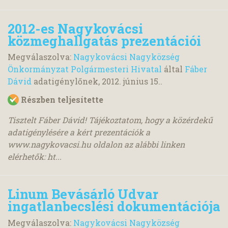
2012-es Nagykovácsi
közmeghallgatás prezentációi
Megválaszolva:
Nagykovácsi Nagyközség
Önkormányzat Polgármesteri Hivatal
által
Fáber
Dávid
adatigénylőnek,
2012. június 15.
.
Részben teljesítette
Tisztelt Fáber Dávid! Tájékoztatom, hogy a közérdekű
adatigénylésére a kért prezentációk a
www.nagykovacsi.hu oldalon az alábbi linken
elérhetők: ht...
Linum Bevásárló Udvar
ingatlanbecslési dokumentációja
Megválaszolva:
Nagykovácsi Nagyközség