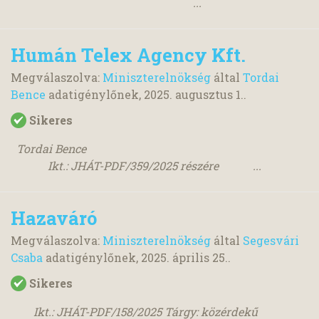
...
Humán Telex Agency Kft.
Megválaszolva:
Miniszterelnökség
által
Tordai
Bence
adatigénylőnek,
2025. augusztus 1.
.
Sikeres
Tordai Bence
Ikt.: JHÁT-PDF/359/2025 részére ...
Hazaváró
Megválaszolva:
Miniszterelnökség
által
Segesvári
Csaba
adatigénylőnek,
2025. április 25.
.
Sikeres
Ikt.: JHÁT-PDF/158/2025 Tárgy: közérdekű