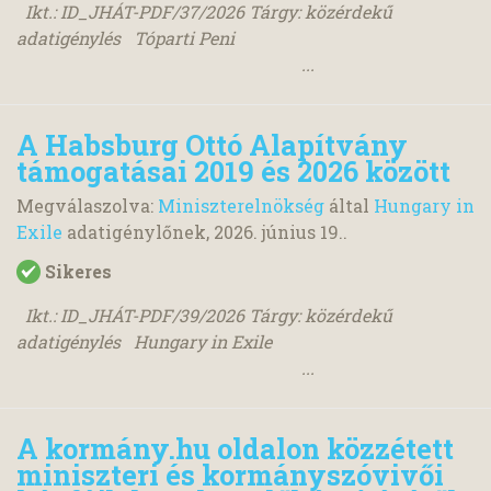
Ikt.: ID_JHÁT-PDF/37/2026 Tárgy: közérdekű
adatigénylés Tóparti Peni
...
A Habsburg Ottó Alapítvány
támogatásai 2019 és 2026 között
Megválaszolva:
Miniszterelnökség
által
Hungary in
Exile
adatigénylőnek,
2026. június 19.
.
Sikeres
Ikt.: ID_JHÁT-PDF/39/2026 Tárgy: közérdekű
adatigénylés Hungary in Exile
...
A kormány.hu oldalon közzétett
miniszteri és kormányszóvivői