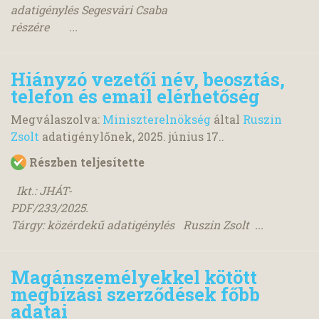
adatigénylés Segesvári Csaba
részére ...
Hiányzó vezetői név, beosztás,
telefon és email elérhetőség
Megválaszolva:
Miniszterelnökség
által
Ruszin
Zsolt
adatigénylőnek,
2025. június 17.
.
Részben teljesítette
Ikt.: JHÁT-
PDF/233/2025.
Tárgy: közérdekű adatigénylés Ruszin Zsolt ...
Magánszemélyekkel kötött
megbízási szerződések főbb
adatai