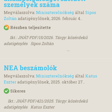
személyek száma
Megválaszolva:
Miniszterelnökség
által
Sipos
Zoltán
adatigénylőnek,
2026. február 4.
.
Részben teljesítette
Ikt.: JHÁT-PDF/15/2026. Tárgy: közérdekű
adatigénylés Sipos Zoltán
...
NEA beszámolók
Megválaszolva:
Miniszterelnökség
által
Katus
Eszter
adatigénylőnek,
2025. október 27.
.
Sikeres
Ikt.: JHÁT-PDF/421/2025. Tárgy: közérdekű
adatigénylés Katus Eszter