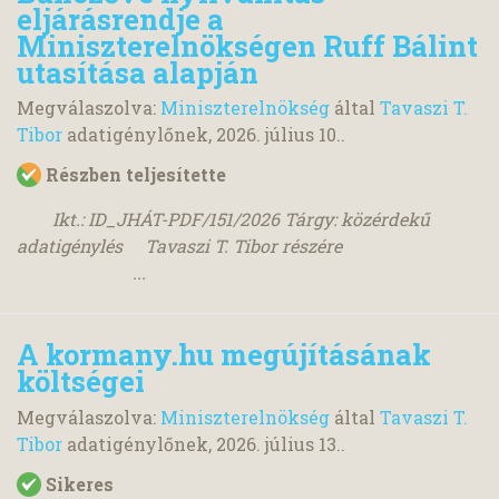
eljárásrendje a
Miniszterelnökségen Ruff Bálint
utasítása alapján
Megválaszolva:
Miniszterelnökség
által
Tavaszi T.
Tibor
adatigénylőnek,
2026. július 10.
.
Részben teljesítette
Ikt.: ID_JHÁT-PDF/151/2026 Tárgy: közérdekű
adatigénylés Tavaszi T. Tibor részére
...
A kormany.hu megújításának
költségei
Megválaszolva:
Miniszterelnökség
által
Tavaszi T.
Tibor
adatigénylőnek,
2026. július 13.
.
Sikeres