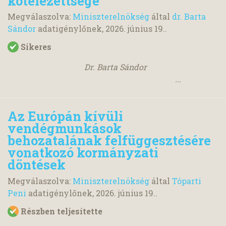
kötelezettsége
Megválaszolva:
Miniszterelnökség
által
dr. Barta
Sándor
adatigénylőnek,
2026. június 19.
.
Sikeres
Dr. Barta Sándor
...
Az Európán kívüli
vendégmunkások
behozatalának felfüggesztésére
vonatkozó kormányzati
döntések
Megválaszolva:
Miniszterelnökség
által
Tóparti
Peni
adatigénylőnek,
2026. június 19.
.
Részben teljesítette