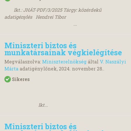
Ikt.: JHÁT-PDF/3/2025 Tárgy: közérdekű
adatigénylés Hendrei Tibor
...
Miniszteri biztos és
munkatársainak végkielégítése
Megválaszolva:
Miniszterelnökség
által
V. Naszályi
Márta
adatigénylőnek,
2024. november 28.
.
Sikeres
Ikt...
Miniszteri biztos és