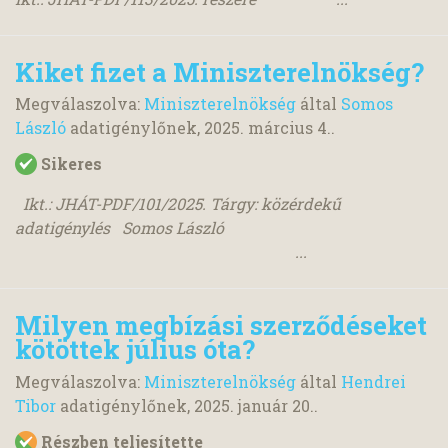
Kiket fizet a Miniszterelnökség?
Megválaszolva:
Miniszterelnökség
által
Somos
László
adatigénylőnek,
2025. március 4.
.
Sikeres
Ikt.: JHÁT-PDF/101/2025. Tárgy: közérdekű
adatigénylés Somos László
...
Milyen megbízási szerződéseket
kötöttek július óta?
Megválaszolva:
Miniszterelnökség
által
Hendrei
Tibor
adatigénylőnek,
2025. január 20.
.
Részben teljesítette