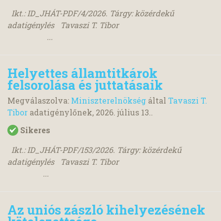
Ikt.: ID_JHÁT-PDF/4/2026. Tárgy: közérdekű
adatigénylés Tavaszi T. Tibor
...
Helyettes államtitkárok
felsorolása és juttatásaik
Megválaszolva:
Miniszterelnökség
által
Tavaszi T.
Tibor
adatigénylőnek,
2026. július 13.
.
Sikeres
Ikt.: ID_JHÁT-PDF/153/2026. Tárgy: közérdekű
adatigénylés Tavaszi T. Tibor
...
Az uniós zászló kihelyezésének