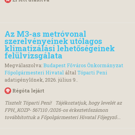
Az M3-as metróvonal
szerelvényeinek utólagos
klimatizálási lehetőségeinek
felülvizsgálata
Megválaszolva:
Budapest Főváros Önkormányzat
Főpolgármesteri Hivatal
által
Tóparti Peni
adatigénylőnek,
2026. július 9.
.
Régóta lejárt
Tisztelt Tóparti Peni! Tájékoztatjuk, hogy levelét az
FPH_KOZP- 567110 /2026-os érkeztetőszámon
továbbítottuk a Főpolgármesteri Hivatal Főjegyző...