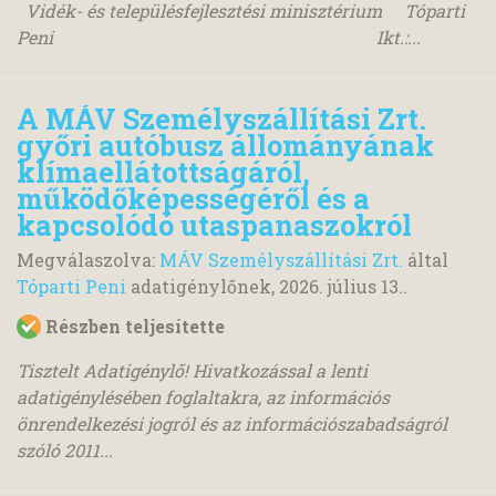
Vidék- és településfejlesztési minisztérium Tóparti
Peni Ikt.:...
A MÁV Személyszállítási Zrt.
győri autóbusz állományának
klímaellátottságáról,
működőképességéről és a
kapcsolódó utaspanaszokról
Megválaszolva:
MÁV Személyszállítási Zrt.
által
Tóparti Peni
adatigénylőnek,
2026. július 13.
.
Részben teljesítette
Tisztelt Adatigénylő! Hivatkozással a lenti
adatigénylésében foglaltakra, az információs
önrendelkezési jogról és az információszabadságról
szóló 2011...