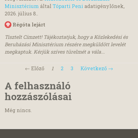
Minisztérium
által
Tóparti Peni
adatigénylőnek,
2026. július 8.
.
Régóta lejárt
Tisztelt Címzett! Tájékoztatjuk, hogy a Közlekedési és
Beruházási Minisztérium részére megküldött levelét
megkaptuk. Kérjük szíves türelmét a vála...
← Előző
1
2
3
Következő →
A felhasználó
hozzászólásai
Még nincs.