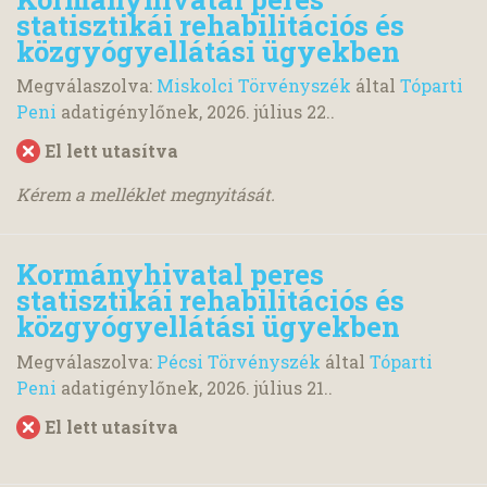
statisztikái rehabilitációs és
közgyógyellátási ügyekben
Megválaszolva:
Miskolci Törvényszék
által
Tóparti
Peni
adatigénylőnek,
2026. július 22.
.
El lett utasítva
Kérem a melléklet megnyitását.
Kormányhivatal peres
statisztikái rehabilitációs és
közgyógyellátási ügyekben
Megválaszolva:
Pécsi Törvényszék
által
Tóparti
Peni
adatigénylőnek,
2026. július 21.
.
El lett utasítva