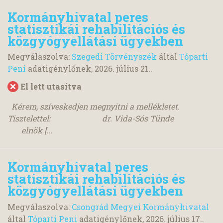
Kormányhivatal peres
statisztikái rehabilitációs és
közgyógyellátási ügyekben
Megválaszolva:
Szegedi Törvényszék
által
Tóparti
Peni
adatigénylőnek,
2026. július 21.
.
El lett utasítva
Kérem, szíveskedjen megnyitni a mellékletet.
Tisztelettel: dr. Vida-Sós Tünde
elnök [...
Kormányhivatal peres
statisztikái rehabilitációs és
közgyógyellátási ügyekben
Megválaszolva:
Csongrád Megyei Kormányhivatal
által
Tóparti Peni
adatigénylőnek,
2026. július 17.
.