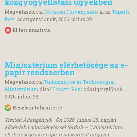
közgyógyellátási ügyekben
Megválaszolva:
Fővárosi Törvényszék
által
Tóparti
Peni
adatigénylőnek,
2026. július 29.
.
El lett utasítva
Minisztérium elérhetősége az e-
papir rendszerben
Megválaszolva:
Tudományos és Technológiai
Minisztérium
által
Tóparti Peni
adatigénylőnek,
2026. július 28.
.
Részben teljesítette
Tisztelt Adatigénylő! Ön 2026. június 28. napján
közérdekű adatigényléssel fordult – "Minisztérium
elérhetősége az e-papír rendszerben" tárggyal...