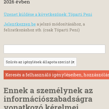
2026 évben
Üzenet küldése a következőnek: Tóparti Peni
Jelentkezzen be
a jelszó módosításához, a
feliratkozáshoz stb. (csak Tóparti Peni)
Ennek a személynek az
információszabadságra
vonatkozó kérelmei