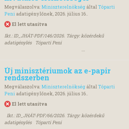
Megválaszolva:
Miniszterelnökség
által
Tóparti
Peni
adatigénylőnek,
2026. július 16.
.
El lett utasítva
Ikt.: ID_JHÁT-PDF/146/2026. Tárgy: közérdekű
adatigénylés Tóparti Peni
...
Új minisztériumok az e-papir
rendszerben
Megválaszolva:
Miniszterelnökség
által
Tóparti
Peni
adatigénylőnek,
2026. július 16.
.
El lett utasítva
Ikt.: ID_JHÁT-PDF/66/2026. Tárgy: közérdekű
adatigénylés Tóparti Peni