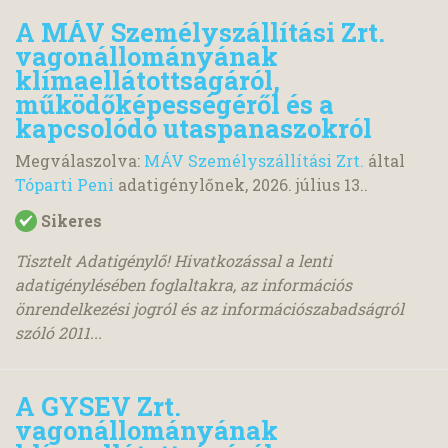
A MÁV Személyszállítási Zrt.
vagonállományának
klímaellátottságáról,
működőképességéről és a
kapcsolódó utaspanaszokról
Megválaszolva:
MÁV Személyszállítási Zrt.
által
Tóparti Peni
adatigénylőnek,
2026. július 13.
.
Sikeres
Tisztelt Adatigénylő! Hivatkozással a lenti
adatigénylésében foglaltakra, az információs
önrendelkezési jogról és az információszabadságról
szóló 2011...
A GYSEV Zrt.
vagonállományának