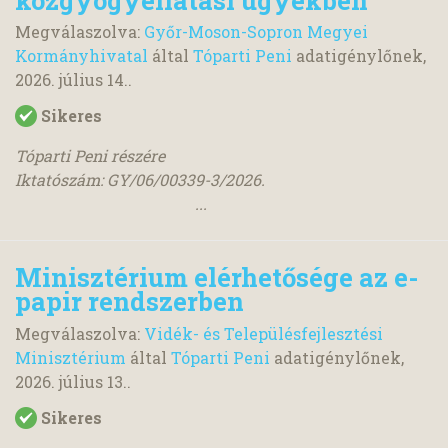
Megválaszolva:
Győr-Moson-Sopron Megyei
Kormányhivatal
által
Tóparti Peni
adatigénylőnek,
2026. július 14.
.
Sikeres
Tóparti Peni részére
Iktatószám: GY/06/00339-3/2026.
...
Minisztérium elérhetősége az e-
papir rendszerben
Megválaszolva:
Vidék- és Településfejlesztési
Minisztérium
által
Tóparti Peni
adatigénylőnek,
2026. július 13.
.
Sikeres