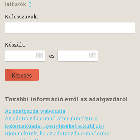
láthatók.
?
Kulcsszavak:
Készült:
és
További információ erről az adatgazdáról
Az adatgazda weboldala
Az adatgazda e-mail címe (amelyre a
közérdekűadat-igényléseket elküldjük)
Írjon nekünk, ha az adatgazda e-mailcíme