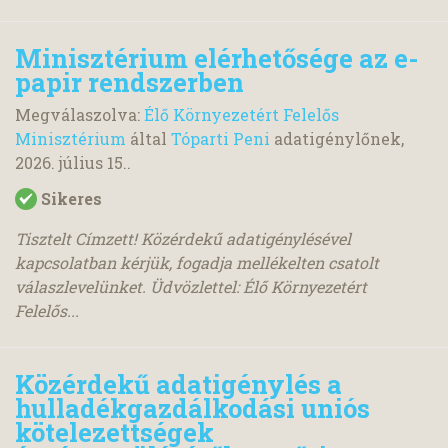
Minisztérium elérhetősége az e-
papir rendszerben
Megválaszolva:
Élő Környezetért Felelős
Minisztérium
által
Tóparti Peni
adatigénylőnek,
2026. július 15.
.
Sikeres
Tisztelt Címzett! Közérdekű adatigénylésével
kapcsolatban kérjük, fogadja mellékelten csatolt
válaszlevelünket. Üdvözlettel: Élő Környezetért
Felelős...
Közérdekű adatigénylés a
hulladékgazdálkodási uniós
kötelezettségek