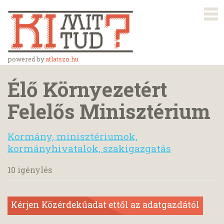
powered by
atlatszo.hu
Élő Környezetért
Felelős Minisztérium
Kormány, minisztériumok,
kormányhivatalok, szakigazgatás
10 igénylés
Kérjen Közérdekűadat ettől az adatgazdától