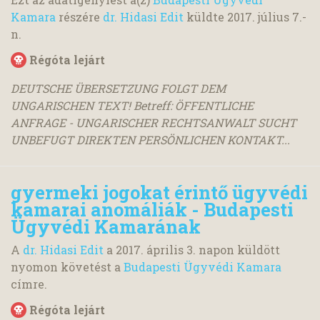
Kamara
részére
dr. Hidasi Edit
küldte
2017. július 7.
-
n.
Régóta lejárt
DEUTSCHE ÜBERSETZUNG FOLGT DEM
UNGARISCHEN TEXT! Betreff: ÖFFENTLICHE
ANFRAGE - UNGARISCHER RECHTSANWALT SUCHT
UNBEFUGT DIREKTEN PERSÖNLICHEN KONTAKT...
gyermeki jogokat érintő ügyvédi
kamarai anomáliák - Budapesti
Ügyvédi Kamarának
A
dr. Hidasi Edit
a
2017. április 3.
napon küldött
nyomon követést a
Budapesti Ügyvédi Kamara
címre.
Régóta lejárt