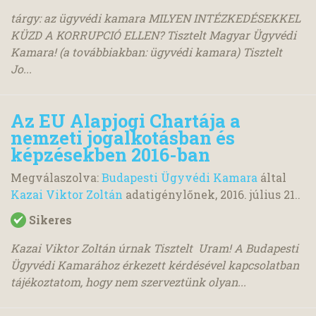
tárgy: az ügyvédi kamara MILYEN INTÉZKEDÉSEKKEL
KÜZD A KORRUPCIÓ ELLEN? Tisztelt Magyar Ügyvédi
Kamara! (a továbbiakban: ügyvédi kamara) Tisztelt
Jo...
Az EU Alapjogi Chartája a
nemzeti jogalkotásban és
képzésekben 2016-ban
Megválaszolva:
Budapesti Ügyvédi Kamara
által
Kazai Viktor Zoltán
adatigénylőnek,
2016. július 21.
.
Sikeres
Kazai Viktor Zoltán úrnak Tisztelt Uram! A Budapesti
Ügyvédi Kamarához érkezett kérdésével kapcsolatban
tájékoztatom, hogy nem szerveztünk olyan...