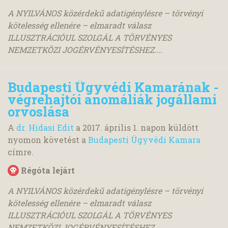
A NYILVÁNOS közérdekű adatigénylésre – törvényi
kötelesség ellenére – elmaradt válasz
ILLUSZTRÁCIÓUL SZOLGÁL A TÖRVÉNYES
NEMZETKÖZI JOGÉRVÉNYESÍTÉSHEZ....
Budapesti Ügyvédi Kamarának -
végrehajtói anomáliák jogállami
orvoslása
A
dr. Hidasi Edit
a
2017. április 1.
napon küldött
nyomon követést a
Budapesti Ügyvédi Kamara
címre.
Régóta lejárt
A NYILVÁNOS közérdekű adatigénylésre – törvényi
kötelesség ellenére – elmaradt válasz
ILLUSZTRÁCIÓUL SZOLGÁL A TÖRVÉNYES
NEMZETKÖZI JOGÉRVÉNYESÍTÉSHEZ....