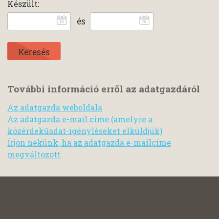
Készült:
és
További információ erről az adatgazdáról
Az adatgazda weboldala
Az adatgazda e-mail címe (amelyre a
közérdekűadat-igényléseket elküldjük)
Írjon nekünk, ha az adatgazda e-mailcíme
megváltozott