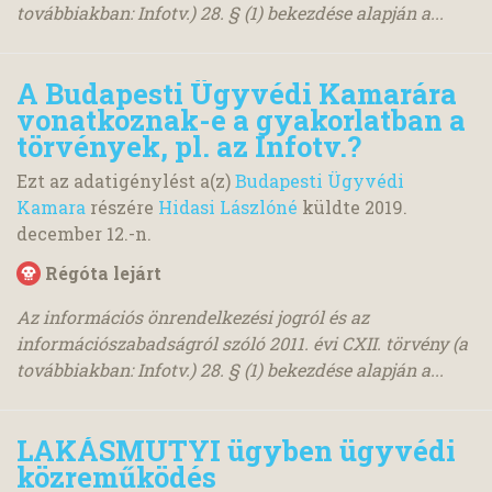
továbbiakban: Infotv.) 28. § (1) bekezdése alapján a...
A Budapesti Ügyvédi Kamarára
vonatkoznak-e a gyakorlatban a
törvények, pl. az Infotv.?
Ezt az adatigénylést a(z)
Budapesti Ügyvédi
Kamara
részére
Hidasi Lászlóné
küldte
2019.
december 12.
-n.
Régóta lejárt
Az információs önrendelkezési jogról és az
információszabadságról szóló 2011. évi CXII. törvény (a
továbbiakban: Infotv.) 28. § (1) bekezdése alapján a...
LAKÁSMUTYI ügyben ügyvédi
közreműködés