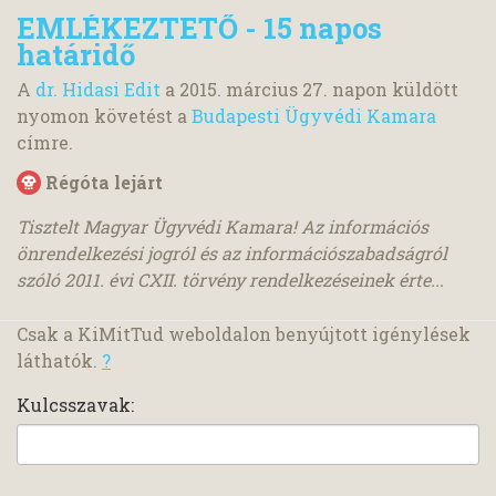
EMLÉKEZTETŐ - 15 napos
határidő
A
dr. Hidasi Edit
a
2015. március 27.
napon küldött
nyomon követést a
Budapesti Ügyvédi Kamara
címre.
Régóta lejárt
Tisztelt Magyar Ügyvédi Kamara! Az információs
önrendelkezési jogról és az információszabadságról
szóló 2011. évi CXII. törvény rendelkezéseinek érte...
Csak a KiMitTud weboldalon benyújtott igénylések
láthatók.
?
Kulcsszavak: