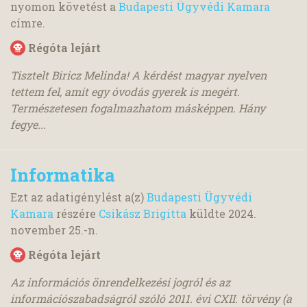
nyomon követést a
Budapesti Ügyvédi Kamara
címre.
Régóta lejárt
Tisztelt Biricz Melinda! A kérdést magyar nyelven
tettem fel, amit egy óvodás gyerek is megért.
Természetesen fogalmazhatom másképpen. Hány
fegye...
Informatika
Ezt az adatigénylést a(z)
Budapesti Ügyvédi
Kamara
részére
Csikász Brigitta
küldte
2024.
november 25.
-n.
Régóta lejárt
Az információs önrendelkezési jogról és az
információszabadságról szóló 2011. évi CXII. törvény (a