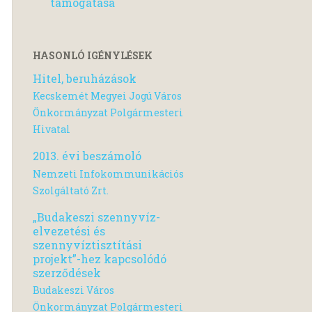
támogatása
HASONLÓ IGÉNYLÉSEK
Hitel, beruházások
Kecskemét Megyei Jogú Város
Önkormányzat Polgármesteri
Hivatal
2013. évi beszámoló
Nemzeti Infokommunikációs
Szolgáltató Zrt.
„Budakeszi szennyvíz-
elvezetési és
szennyvíztisztítási
projekt”-hez kapcsolódó
szerződések
Budakeszi Város
Önkormányzat Polgármesteri