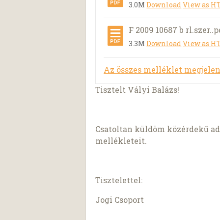
3.0M
Download
View as 
F 2009 10687 b rl.szer..p
3.3M
Download
View as 
Az összes melléklet megjelen
Tisztelt Vályi Balázs!
Csatoltan küldöm közérdekű ada
mellékleteit.
Tisztelettel:
Jogi Csoport