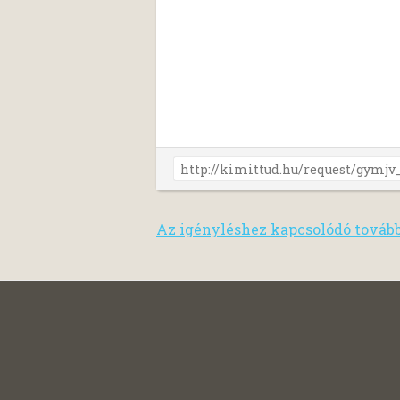
Az igényléshez kapcsolódó továb