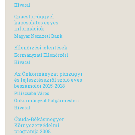
Hivatal
Quaestor-üggyel
kapcsolatos egyes
információk
Magyar Nemzeti Bank
Ellenőrzési jelentések
Kormányzati Ellenőrzési
Hivatal
Az Önkormányzat pénzügyi
és fejlesztésekről szóló éves
beszámolói 2015-2018
Piliscsaba Város
Önkormányzat Polgármesteri
Hivatal
Óbuda-Békásmegyer
Környezetvédelmi
programja 2008