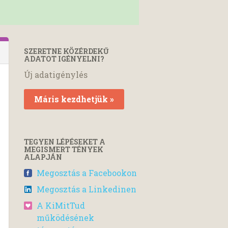
SZERETNE KÖZÉRDEKŰ
ADATOT IGÉNYELNI?
Új adatigénylés
Máris kezdhetjük »
TEGYEN LÉPÉSEKET A
MEGISMERT TÉNYEK
ALAPJÁN
Megosztás a Facebookon
Megosztás a Linkedinen
A KiMitTud
működésének