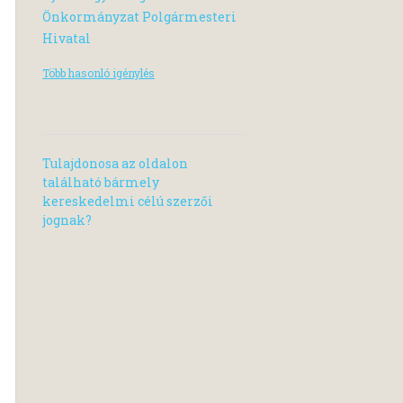
Önkormányzat Polgármesteri
Hivatal
Több hasonló igénylés
Tulajdonosa az oldalon
található bármely
kereskedelmi célú szerzői
jognak?