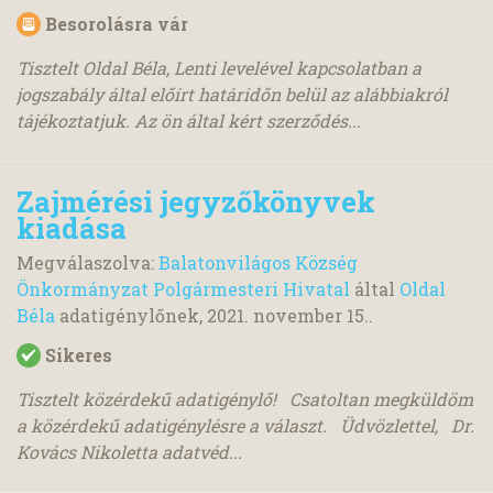
Besorolásra vár
Tisztelt Oldal Béla, Lenti levelével kapcsolatban a
jogszabály által előírt határidőn belül az alábbiakról
tájékoztatjuk. Az ön által kért szerződés...
Zajmérési jegyzőkönyvek
kiadása
Megválaszolva:
Balatonvilágos Község
Önkormányzat Polgármesteri Hivatal
által
Oldal
Béla
adatigénylőnek,
2021. november 15.
.
Sikeres
Tisztelt közérdekű adatigénylő! Csatoltan megküldöm
a közérdekű adatigénylésre a választ. Üdvözlettel, Dr.
Kovács Nikoletta adatvéd...