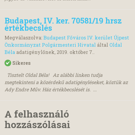
Budapest, IV. ker. 70581/19 hrsz
értékbecslés
Megválaszolva:
Budapest Főváros IV. kerület Újpest
Önkormányzat Polgármesteri Hivatal
által
Oldal
Béla
adatigénylőnek,
2019. október 7.
.
Sikeres
Tisztelt Oldal Béla! Az alábbi linken tudja
megtekinteni a közérdekű adatigényléseket, köztük az
Ady Endre Műv. Ház értékbecslését is. ...
A felhasználó
hozzászólásai