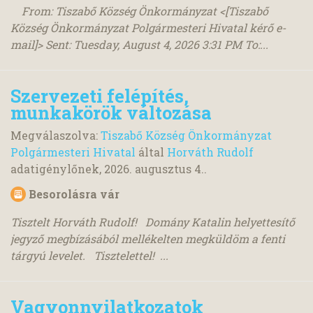
From: Tiszabő Község Önkormányzat <[Tiszabő
Község Önkormányzat Polgármesteri Hivatal kérő e-
mail]> Sent: Tuesday, August 4, 2026 3:31 PM To:...
Szervezeti felépítés,
munkakörök változása
Megválaszolva:
Tiszabő Község Önkormányzat
Polgármesteri Hivatal
által
Horváth Rudolf
adatigénylőnek,
2026. augusztus 4.
.
Besorolásra vár
Tisztelt Horváth Rudolf! Domány Katalin helyettesítő
jegyző megbízásából mellékelten megküldöm a fenti
tárgyú levelet. Tisztelettel! ...
Vagyonnyilatkozatok