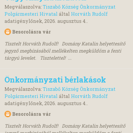
Megválaszolva:
Tiszabő Község Önkormányzat
Polgármesteri Hivatal
által
Horváth Rudolf
adatigénylőnek,
2026. augusztus 4.
.
Besorolásra vár
Tisztelt Horváth Rudolf! Domány Katalin helyettesítő
jegyző megbízásából mellékelten megküldöm a fenti
tárgyú levelet. Tisztelettel! ...
Önkormányzati bérlakások
Megválaszolva:
Tiszabő Község Önkormányzat
Polgármesteri Hivatal
által
Horváth Rudolf
adatigénylőnek,
2026. augusztus 4.
.
Besorolásra vár
Tisztelt Horváth Rudolf! Domány Katalin helyettesítő
jegyző megbízásából mellékelten megküldöm a fenti