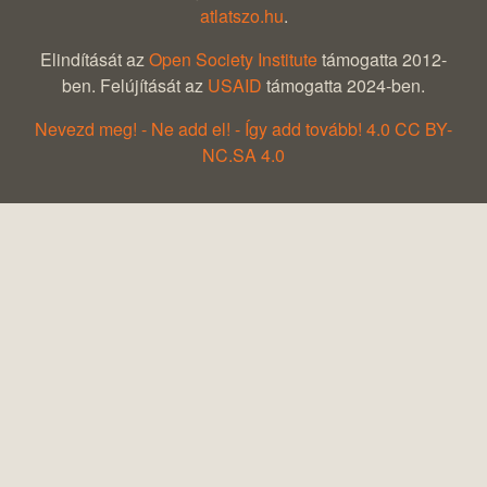
atlatszo.hu
.
Elindítását az
Open Society Institute
támogatta 2012-
ben. Felújítását az
USAID
támogatta 2024-ben.
Nevezd meg! - Ne add el! - Így add tovább! 4.0 CC BY-
NC.SA 4.0