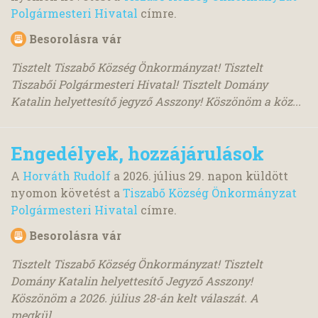
Polgármesteri Hivatal
címre.
Besorolásra vár
Tisztelt Tiszabő Község Önkormányzat! Tisztelt
Tiszabői Polgármesteri Hivatal! Tisztelt Domány
Katalin helyettesítő jegyző Asszony! Köszönöm a köz...
Engedélyek, hozzájárulások
A
Horváth Rudolf
a
2026. július 29.
napon küldött
nyomon követést a
Tiszabő Község Önkormányzat
Polgármesteri Hivatal
címre.
Besorolásra vár
Tisztelt Tiszabő Község Önkormányzat! Tisztelt
Domány Katalin helyettesítő Jegyző Asszony!
Köszönöm a 2026. július 28-án kelt válaszát. A
megkül...