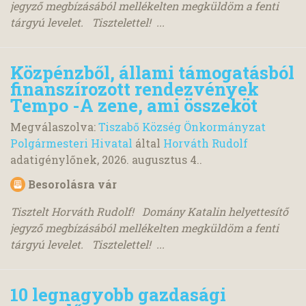
jegyző megbízásából mellékelten megküldöm a fenti
tárgyú levelet. Tisztelettel! ...
Közpénzből, állami támogatásból
finanszírozott rendezvények
Tempo -A zene, ami összeköt
Megválaszolva:
Tiszabő Község Önkormányzat
Polgármesteri Hivatal
által
Horváth Rudolf
adatigénylőnek,
2026. augusztus 4.
.
Besorolásra vár
Tisztelt Horváth Rudolf! Domány Katalin helyettesítő
jegyző megbízásából mellékelten megküldöm a fenti
tárgyú levelet. Tisztelettel! ...
10 legnagyobb gazdasági