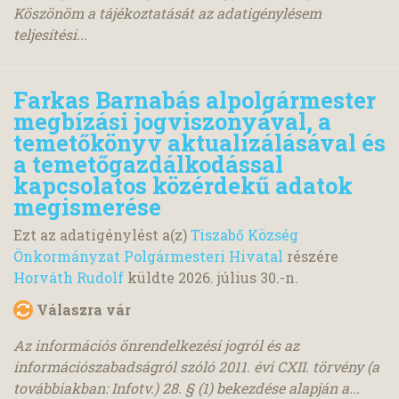
Köszönöm a tájékoztatását az adatigénylésem
teljesítési...
Farkas Barnabás alpolgármester
megbízási jogviszonyával, a
temetőkönyv aktualizálásával és
a temetőgazdálkodással
kapcsolatos közérdekű adatok
megismerése
Ezt az adatigénylést a(z)
Tiszabő Község
Önkormányzat Polgármesteri Hivatal
részére
Horváth Rudolf
küldte
2026. július 30.
-n.
Válaszra vár
Az információs önrendelkezési jogról és az
információszabadságról szóló 2011. évi CXII. törvény (a
továbbiakban: Infotv.) 28. § (1) bekezdése alapján a...