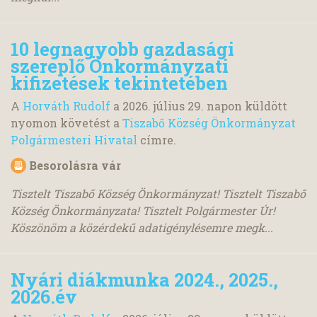
10 legnagyobb gazdasági
szereplő Önkormányzati
kifizetések tekintetében
A
Horváth Rudolf
a
2026. július 29.
napon küldött
nyomon követést a
Tiszabő Község Önkormányzat
Polgármesteri Hivatal
címre.
Besorolásra vár
Tisztelt Tiszabő Község Önkormányzat! Tisztelt Tiszabő
Község Önkormányzata! Tisztelt Polgármester Úr!
Köszönöm a közérdekű adatigénylésemre megk...
Nyári diákmunka 2024., 2025.,
2026.év