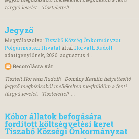
tárgyú levelet. Tisztelettel! ...
Jegyző
Megválaszolva:
Tiszabő Község Önkormányzat
Polgármesteri Hivatal
által
Horváth Rudolf
adatigénylőnek,
2026. augusztus 4.
.
Besorolásra vár
Tisztelt Horváth Rudolf! Domány Katalin helyettesítő
jegyző megbízásából mellékelten megküldöm a fenti
tárgyú levelet. Tisztelettel! ...
Kóbor állatok befogására
fordított költségvetési keret
Tiszabő Községi Önkormányzat