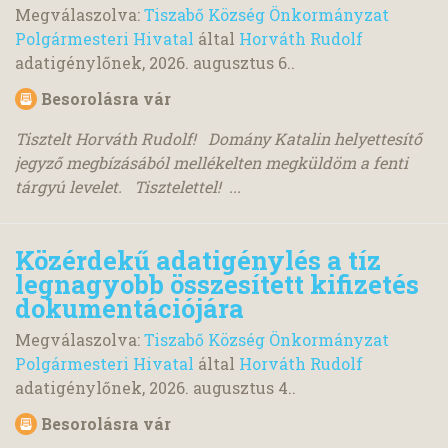
Megválaszolva:
Tiszabő Község Önkormányzat
Polgármesteri Hivatal
által
Horváth Rudolf
adatigénylőnek,
2026. augusztus 6.
.
Besorolásra vár
Tisztelt Horváth Rudolf! Domány Katalin helyettesítő
jegyző megbízásából mellékelten megküldöm a fenti
tárgyú levelet. Tisztelettel! ...
Közérdekű adatigénylés a tíz
legnagyobb összesített kifizetés
dokumentációjára
Megválaszolva:
Tiszabő Község Önkormányzat
Polgármesteri Hivatal
által
Horváth Rudolf
adatigénylőnek,
2026. augusztus 4.
.
Besorolásra vár