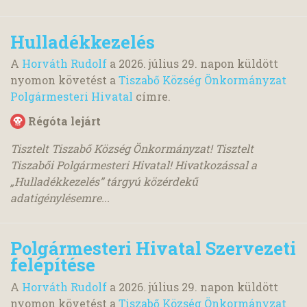
Hulladékkezelés
A
Horváth Rudolf
a
2026. július 29.
napon küldött
nyomon követést a
Tiszabő Község Önkormányzat
Polgármesteri Hivatal
címre.
Régóta lejárt
Tisztelt Tiszabő Község Önkormányzat! Tisztelt
Tiszabői Polgármesteri Hivatal! Hivatkozással a
„Hulladékkezelés” tárgyú közérdekű
adatigénylésemre...
Polgármesteri Hivatal Szervezeti
felépítése
A
Horváth Rudolf
a
2026. július 29.
napon küldött
nyomon követést a
Tiszabő Község Önkormányzat