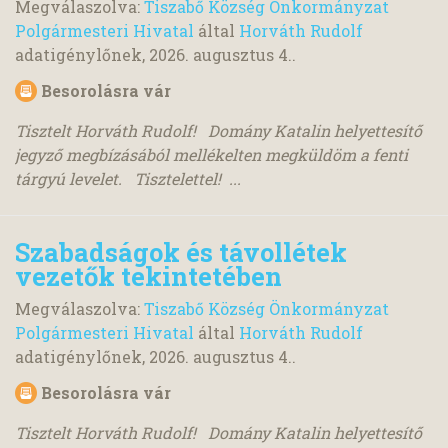
Megválaszolva:
Tiszabő Község Önkormányzat
Polgármesteri Hivatal
által
Horváth Rudolf
adatigénylőnek,
2026. augusztus 4.
.
Besorolásra vár
Tisztelt Horváth Rudolf! Domány Katalin helyettesítő
jegyző megbízásából mellékelten megküldöm a fenti
tárgyú levelet. Tisztelettel! ...
Szabadságok és távollétek
vezetők tekintetében
Megválaszolva:
Tiszabő Község Önkormányzat
Polgármesteri Hivatal
által
Horváth Rudolf
adatigénylőnek,
2026. augusztus 4.
.
Besorolásra vár
Tisztelt Horváth Rudolf! Domány Katalin helyettesítő