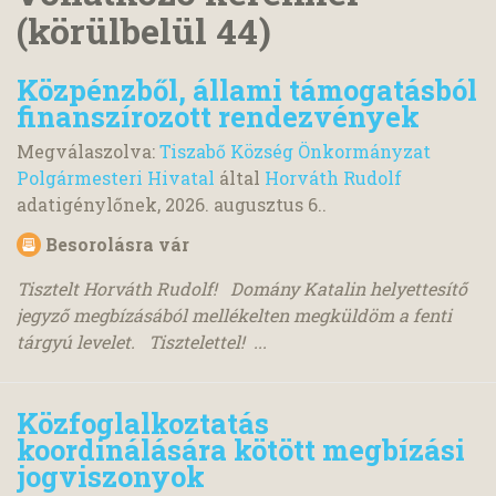
(körülbelül 44)
Közpénzből, állami támogatásból
finanszírozott rendezvények
Megválaszolva:
Tiszabő Község Önkormányzat
Polgármesteri Hivatal
által
Horváth Rudolf
adatigénylőnek,
2026. augusztus 6.
.
Besorolásra vár
Tisztelt Horváth Rudolf! Domány Katalin helyettesítő
jegyző megbízásából mellékelten megküldöm a fenti
tárgyú levelet. Tisztelettel! ...
Közfoglalkoztatás
koordinálására kötött megbízási
jogviszonyok