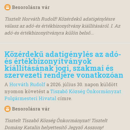
Besorolásra vár
Tisztelt Horváth Rudolf! Közérdekű adatigénylésre
válasz az adó-és értékbizonyítvány kiállításáról. I. Az
adó-és értékbizonyítványra külön belső...
Közérdekű adatigénylés az adó-
és értékbizonyítványok
kiállításának jogi, szakmai és
szervezeti rendjére vonatkozóan
A
Horváth Rudolf
a
2026. július 30.
napon küldött
nyomon követést a
Tiszabő Község Önkormányzat
Polgármesteri Hivatal
címre.
Besorolásra vár
Tisztelt Tiszabő Község Önkormányzat! Tisztelt
Domány Katalin helyettesítő Jegyző Asszony!