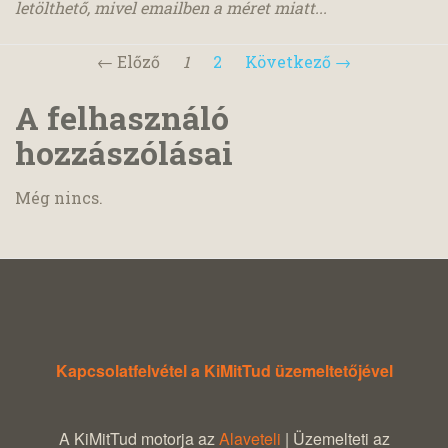
letölthető, mivel emailben a méret miatt...
← Előző
1
2
Következő →
A felhasználó
hozzászólásai
Még nincs.
Kapcsolatfelvétel a KiMitTud üzemeltetőjével
A KiMitTud motorja az
Alaveteli
| Üzemelteti az