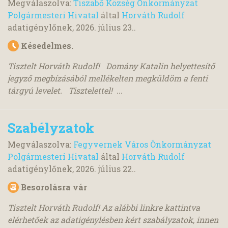
Megválaszolva:
Tiszabő Község Önkormányzat
Polgármesteri Hivatal
által
Horváth Rudolf
adatigénylőnek,
2026. július 23.
.
Késedelmes.
Tisztelt Horváth Rudolf! Domány Katalin helyettesítő
jegyző megbízásából mellékelten megküldöm a fenti
tárgyú levelet. Tisztelettel! ...
Szabélyzatok
Megválaszolva:
Fegyvernek Város Önkormányzat
Polgármesteri Hivatal
által
Horváth Rudolf
adatigénylőnek,
2026. július 22.
.
Besorolásra vár
Tisztelt Horváth Rudolf! Az alábbi linkre kattintva
elérhetőek az adatigénylésben kért szabályzatok, innen