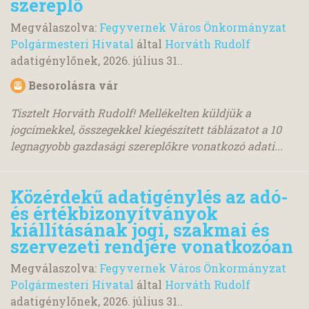
szereplő
Megválaszolva:
Fegyvernek Város Önkormányzat
Polgármesteri Hivatal
által
Horváth Rudolf
adatigénylőnek,
2026. július 31.
.
Besorolásra vár
Tisztelt Horváth Rudolf! Mellékelten küldjük a
jogcímekkel, összegekkel kiegészített táblázatot a 10
legnagyobb gazdasági szereplőkre vonatkozó adati...
Közérdekű adatigénylés az adó-
és értékbizonyítványok
kiállításának jogi, szakmai és
szervezeti rendjére vonatkozóan
Megválaszolva:
Fegyvernek Város Önkormányzat
Polgármesteri Hivatal
által
Horváth Rudolf
adatigénylőnek,
2026. július 31.
.