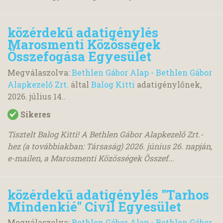
közérdekű adatigénylés
Marosmenti Közösségek
Összefogása Egyesület
Megválaszolva:
Bethlen Gábor Alap - Bethlen Gábor
Alapkezelő Zrt.
által
Balog Kitti
adatigénylőnek,
2026. július 14.
.
Sikeres
Tisztelt Balog Kitti! A Bethlen Gábor Alapkezelő Zrt.-
hez (a továbbiakban: Társaság) 2026. június 26. napján,
e-mailen, a Marosmenti Közösségek Összef...
közérdekű adatigénylés "Tarhos
Mindenkié" Civil Egyesület
Megválaszolva:
Bethlen Gábor Alap - Bethlen Gábor