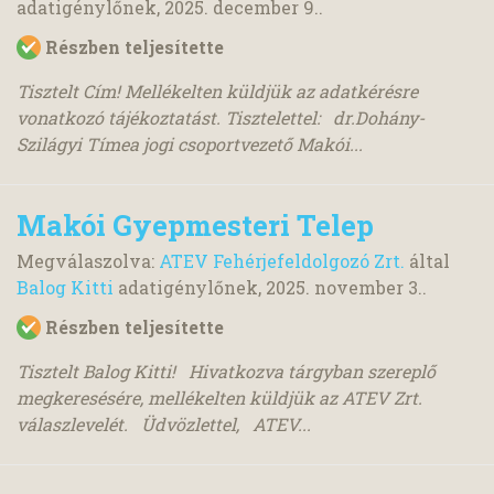
adatigénylőnek,
2025. december 9.
.
Részben teljesítette
Tisztelt Cím! Mellékelten küldjük az adatkérésre
vonatkozó tájékoztatást. Tisztelettel: dr.Dohány-
Szilágyi Tímea jogi csoportvezető Makói...
Makói Gyepmesteri Telep
Megválaszolva:
ATEV Fehérjefeldolgozó Zrt.
által
Balog Kitti
adatigénylőnek,
2025. november 3.
.
Részben teljesítette
Tisztelt Balog Kitti! Hivatkozva tárgyban szereplő
megkeresésére, mellékelten küldjük az ATEV Zrt.
válaszlevelét. Üdvözlettel, ATEV...