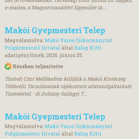
e-mailen, a Magyarcsanádért Egyesület (a...
Makói Gyepmesteri Telep
Megválaszolva:
Makó Város Önkormányzat
Polgármesteri Hivatal
által
Balog Kitti
adatigénylőnek,
2026. június 25.
.
Részben teljesítette
Tisztelt Cím! Mellékelten küldjük a Makói Kistérség
Többcélú Társulásának tájékoztató adatszolgáltatását.
Tisztelettel: dr.Dohány-Szilágyi T...
Makói Gyepmesteri Telep
Megválaszolva:
Makó Város Önkormányzat
Polgármesteri Hivatal
által
Balog Kitti