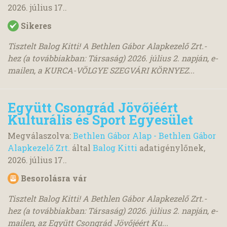
2026. július 17.
.
Sikeres
Tisztelt Balog Kitti! A Bethlen Gábor Alapkezelő Zrt.-
hez (a továbbiakban: Társaság) 2026. július 2. napján, e-
mailen, a KURCA-VÖLGYE SZEGVÁRI KÖRNYEZ...
Együtt Csongrád Jövőjéért
Kulturális és Sport Egyesület
Megválaszolva:
Bethlen Gábor Alap - Bethlen Gábor
Alapkezelő Zrt.
által
Balog Kitti
adatigénylőnek,
2026. július 17.
.
Besorolásra vár
Tisztelt Balog Kitti! A Bethlen Gábor Alapkezelő Zrt.-
hez (a továbbiakban: Társaság) 2026. július 2. napján, e-
mailen, az Együtt Csongrád Jövőjéért Ku...