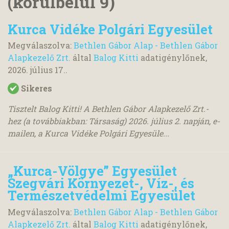
(körülbelül 9)
Kurca Vidéke Polgári Egyesület
Megválaszolva:
Bethlen Gábor Alap - Bethlen Gábor
Alapkezelő Zrt.
által
Balog Kitti
adatigénylőnek,
2026. július 17.
.
Sikeres
Tisztelt Balog Kitti! A Bethlen Gábor Alapkezelő Zrt.-
hez (a továbbiakban: Társaság) 2026. július 2. napján, e-
mailen, a Kurca Vidéke Polgári Egyesüle...
„Kurca-Völgye” Egyesület
Szegvári Környezet-, Víz-, és
Természetvédelmi Egyesület
Megválaszolva:
Bethlen Gábor Alap - Bethlen Gábor
Alapkezelő Zrt.
által
Balog Kitti
adatigénylőnek,