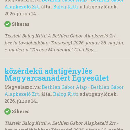
Alapkezelő Zrt.
által
Balog Kitti
adatigénylőnek,
2026. július 14.
.
Sikeres
Tisztelt Balog Kitti! A Bethlen Gábor Alapkezelő Zrt.-
hez (a továbbiakban: Társaság) 2026. június 26. napján,
e-mailen, a "Tarhos Mindenkié" Civil Egy...
közérdekű adatigénylés
Magyarcsanádért Egyesület
Megválaszolva:
Bethlen Gábor Alap - Bethlen Gábor
Alapkezelő Zrt.
által
Balog Kitti
adatigénylőnek,
2026. július 14.
.
Sikeres
Tisztelt Balog Kitti! A Bethlen Gábor Alapkezelő Zrt.-
hez (a továbbiakban: Társaság) 2026. június 26. napján,