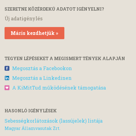
SZERETNE KÖZÉRDEKŰ ADATOT IGÉNYELNI?
Új adatigénylés
Máris kezdhetjük »
TEGYEN LÉPÉSEKET A MEGISMERT TÉNYEK ALAPJÁN
Megosztás a Facebookon
Megosztás a Linkedinen
A KiMitTud működésének támogatása
HASONLÓ IGÉNYLÉSEK
Sebességkorlátozások (lassújelek) listája
Magyar Államvasutak Zrt.