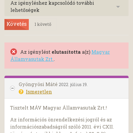
Az igényléshez kapcsolódó további
lehetőségek
Követés
1
követő
Az igénylést
elutasította
a(z)
Magyar
Államvasutak Zrt.
.
Gyöngyösi Máté
2022. július 19.
Ismeretlen
Tisztelt MÁV Magyar Államvasutak Zrt.!
Az információs önrendelkezési jogról és az
információszabadságról szóló 2011. évi CXII.