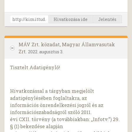
Hivatkozása ide
Jelentés
MÁV Zrt. közadat, Magyar Államvasutak
Zrt.
2022. augusztus 3.
Tisztelt Adatigénylő!
Hivatkozással a tárgyban megjelölt
adatigénylésében foglaltakra, az
információs önrendelkezési jogról és az
információszabadságról szóló 2011.
évi CXII. törvény (a továbbiakban: „Infotv.”) 29.
§ (1) bekezdése alapján