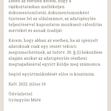
Ebben az esetben kérem, hogy a
tájékoztatásban mellékeljen
dokumentumlistát, dokumentumonként
tüntesse fel az oldalszámot, az adatigénylés
teljesítésével kapcsolatos munkaerő-ráfordítás
mértékét és annak óradíját.
Kérem, hogy abban az esetben, ha az igényelt
adatoknak csak egy részét tekinti
megismerhetőnek, az Infotv. 30. § (1) bekezdése
alapján azokat az adatigénylés részbeni
megtagadásával együtt küldje meg számomra.
Segítő együttműködését előre is köszönöm.
Kelt: 2022. július 19.
Üdvözlettel:
Gyöngyösi Máté