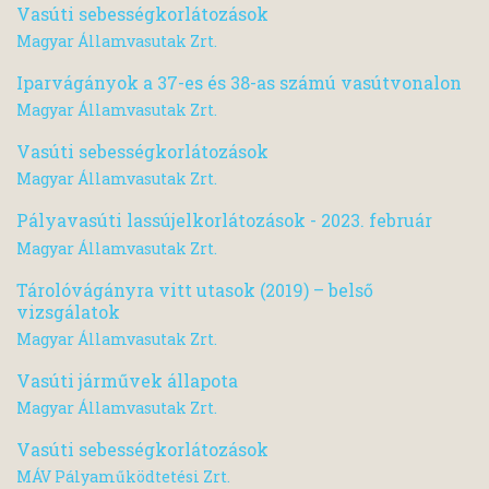
Vasúti sebességkorlátozások
Magyar Államvasutak Zrt.
Iparvágányok a 37-es és 38-as számú vasútvonalon
Magyar Államvasutak Zrt.
Vasúti sebességkorlátozások
Magyar Államvasutak Zrt.
Pályavasúti lassújelkorlátozások - 2023. február
Magyar Államvasutak Zrt.
Tárolóvágányra vitt utasok (2019) – belső
vizsgálatok
Magyar Államvasutak Zrt.
Vasúti járművek állapota
Magyar Államvasutak Zrt.
Vasúti sebességkorlátozások
MÁV Pályaműködtetési Zrt.