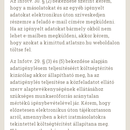
Az Infotv. 30. § (2) bekezdése szerint kérem,
hogy a másolatokat és az egyéb igényelt
adatokat elektronikus úton szíveskedjen
részemre a feladó e-mail címére megküldeni.
Ha az igényelt adatokat bármely okból nem
lehet e-mailben megküldeni, akkor kérem,
hogy azokat a kimittud.atlatszo.hu weboldalon
töltse fel.
Az Infotv. 29. § (3) és (5) bekezdése alapján
adatigénylésem teljesítéséért költségtérítés
kizárólag akkor állapítható meg, ha az
adatigénylés teljesítése a közfeladatot ellátó
szerv alaptevékenységének ellátásához
szükséges munkaerőforrás aránytalan
mértékű igénybevételével jár. Kérem, hogy
előzetesen elektronikus úton tájékoztasson
arról, amennyiben a kért iratmásolatokra
tekintettel költségtérítést állapítana meg.