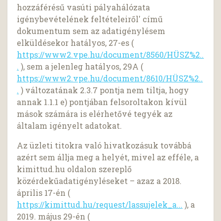
hozzáférésű vasúti pályahálózata
igénybevételének feltételeiről' című
dokumentum sem az adatigénylésem
elküldésekor hatályos, 27-es (
https://www2.vpe.hu/document/8560/HÜSZ%2..
.
), sem a jelenleg hatályos, 29A (
https://www2.vpe.hu/document/8610/HÜSZ%2..
.
) változatának 2.3.7 pontja nem tiltja, hogy
annak 1.1.1 e) pontjában felsoroltakon kívül
mások számára is elérhetővé tegyék az
általam igényelt adatokat.
Az üzleti titokra való hivatkozásuk továbbá
azért sem állja meg a helyét, mivel az efféle, a
kimittud.hu oldalon szereplő
közérdekűadatigényléseket – azaz a 2018.
április 17-én (
https://kimittud.hu/request/lassujelek_a...
), a
2019. május 29-én (