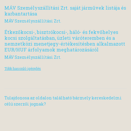
MÁV Személyszállítási Zrt. saját járművek listája és
karbantartása
MÁV Személyszállítási Zrt.
Étkezőkocsi-, bisztrókocsi-, háló- és fekvőhelyes
kocsi szolgáltatásban, üzleti váróteremben és a
nemzetközi menetjegy-értékesítésben alkalmazott
EUR/HUF árfolyamok meghatározásáról
MÁV Személyszállítási Zrt.
Több hasonló igénylés
Tulajdonosa az oldalon található bármely kereskedelmi
célú szerzői jognak?