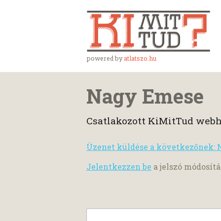
powered by
atlatszo.hu
Nagy Emese
Csatlakozott KiMitTud webh
Üzenet küldése a következőnek:
Jelentkezzen be
a jelszó módosítá