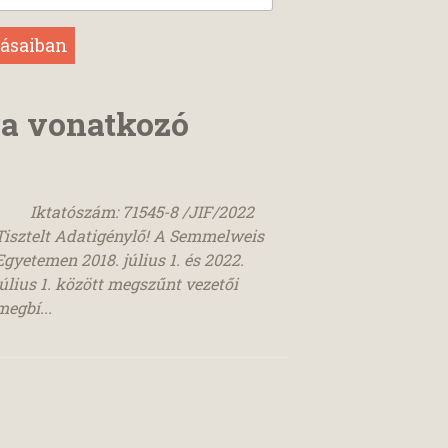
ra vonatkozó
Iktatószám: 71545-8 /JIF/2022
Tisztelt Adatigénylő! A Semmelweis
Egyetemen 2018. július 1. és 2022.
július 1. között megszűnt vezetői
megbí...