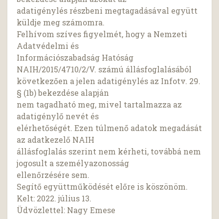
adatigénylés részbeni megtagadásával együtt
küldje meg számomra.
Felhívom szíves figyelmét, hogy a Nemzeti
Adatvédelmi és
Információszabadság Hatóság
NAIH/2015/4710/2/V. számú állásfoglalásából
következően a jelen adatigénylés az Infotv. 29.
§ (1b) bekezdése alapján
nem tagadható meg, mivel tartalmazza az
adatigénylő nevét és
elérhetőségét. Ezen túlmenő adatok megadását
az adatkezelő NAIH
állásfoglalás szerint nem kérheti, továbbá nem
jogosult a személyazonosság
ellenőrzésére sem.
Segítő együttműködését előre is köszönöm.
Kelt: 2022. július 13.
Üdvözlettel: Nagy Emese