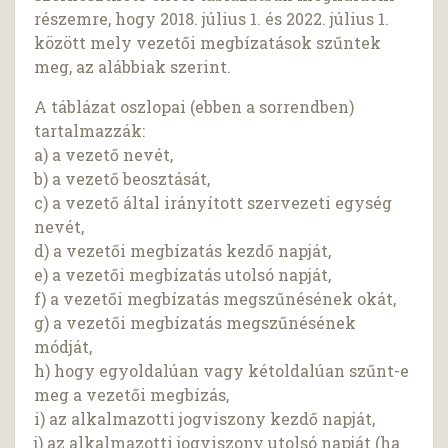
részemre, hogy 2018. július 1. és 2022. július 1.
között mely vezetői megbízatások szűntek
meg, az alábbiak szerint.
A táblázat oszlopai (ebben a sorrendben)
tartalmazzák:
a) a vezető nevét,
b) a vezető beosztását,
c) a vezető által irányított szervezeti egység
nevét,
d) a vezetői megbízatás kezdő napját,
e) a vezetői megbízatás utolsó napját,
f) a vezetői megbízatás megszűnésének okát,
g) a vezetői megbízatás megszűnésének
módját,
h) hogy egyoldalúan vagy kétoldalúan szűnt-e
meg a vezetői megbízás,
i) az alkalmazotti jogviszony kezdő napját,
j) az alkalmazotti jogviszony utolsó napját (ha