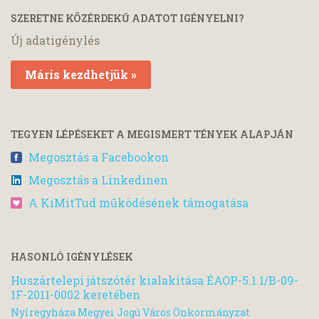
SZERETNE KÖZÉRDEKŰ ADATOT IGÉNYELNI?
Új adatigénylés
Máris kezdhetjük »
TEGYEN LÉPÉSEKET A MEGISMERT TÉNYEK ALAPJÁN
Megosztás a Facebookon
Megosztás a Linkedinen
A KiMitTud működésének támogatása
HASONLÓ IGÉNYLÉSEK
Huszártelepi játszótér kialakítása ÉAOP-5.1.1/B-09-
1F-2011-0002 keretében
Nyíregyháza Megyei Jogú Város Önkormányzat