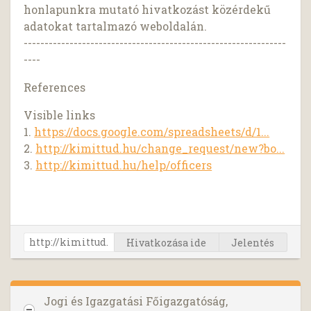
honlapunkra mutató hivatkozást közérdekű
adatokat tartalmazó weboldalán.
---------------------------------------------------------------
----
References
Visible links
1.
https://docs.google.com/spreadsheets/d/1...
2.
http://kimittud.hu/change_request/new?bo...
3.
http://kimittud.hu/help/officers
Hivatkozása ide
Jelentés
Jogi és Igazgatási Főigazgatóság,