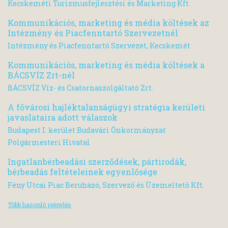
Kecskeméti Turizmusfejlesztési és Marketing Kft.
Kommunikációs, marketing és média költések az
Intézmény és Piacfenntartó Szervezetnél
Intézmény és Piacfenntartó Szervezet, Kecskemét
Kommunikációs, marketing és média költések a
BÁCSVÍZ Zrt-nél
BÁCSVÍZ Víz- és Csatornaszolgáltató Zrt.
A fővárosi hajléktalanságügyi stratégia kerületi
javaslataira adott válaszok
Budapest I. kerület Budavári Önkormányzat
Polgármesteri Hivatal
Ingatlanbérbeadási szerződések, pártirodák,
bérbeadás feltételeinek egyenlősége
Fény Utcai Piac Beruházó, Szervező és Üzemeltető Kft.
Több hasonló igénylés