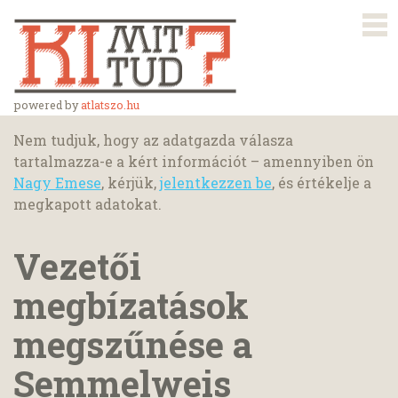
powered by
atlatszo.hu
Nem tudjuk, hogy az adatgazda válasza
tartalmazza-e a kért információt – amennyiben ön
Nagy Emese
, kérjük,
jelentkezzen be
, és értékelje a
megkapott adatokat.
Vezetői
megbízatások
megszűnése a
Semmelweis