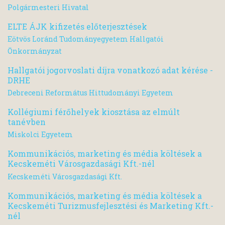
Polgármesteri Hivatal
ELTE ÁJK kifizetés előterjesztések
Eötvös Loránd Tudományegyetem Hallgatói
Önkormányzat
Hallgatói jogorvoslati díjra vonatkozó adat kérése -
DRHE
Debreceni Református Hittudományi Egyetem
Kollégiumi férőhelyek kiosztása az elmúlt
tanévben
Miskolci Egyetem
Kommunikációs, marketing és média költések a
Kecskeméti Városgazdasági Kft.-nél
Kecskeméti Városgazdasági Kft.
Kommunikációs, marketing és média költések a
Kecskeméti Turizmusfejlesztési és Marketing Kft.-
nél