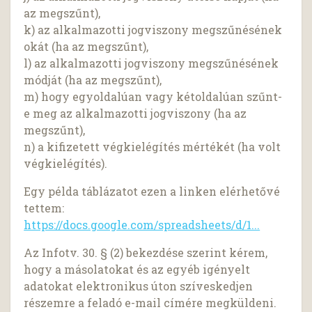
az megszűnt),
k) az alkalmazotti jogviszony megszűnésének
okát (ha az megszűnt),
l) az alkalmazotti jogviszony megszűnésének
módját (ha az megszűnt),
m) hogy egyoldalúan vagy kétoldalúan szűnt-
e meg az alkalmazotti jogviszony (ha az
megszűnt),
n) a kifizetett végkielégítés mértékét (ha volt
végkielégítés).
Egy példa táblázatot ezen a linken elérhetővé
tettem:
https://docs.google.com/spreadsheets/d/1...
Az Infotv. 30. § (2) bekezdése szerint kérem,
hogy a másolatokat és az egyéb igényelt
adatokat elektronikus úton szíveskedjen
részemre a feladó e-mail címére megküldeni.