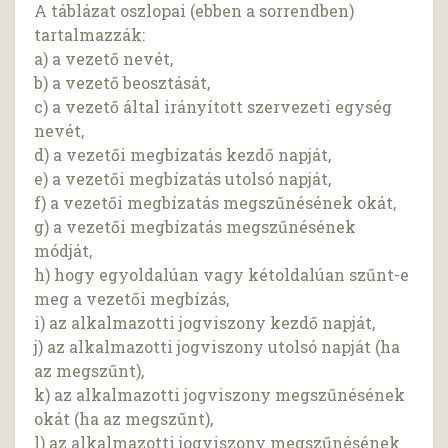
A táblázat oszlopai (ebben a sorrendben)
tartalmazzák:
a) a vezető nevét,
b) a vezető beosztását,
c) a vezető által irányított szervezeti egység
nevét,
d) a vezetői megbízatás kezdő napját,
e) a vezetői megbízatás utolsó napját,
f) a vezetői megbízatás megszűnésének okát,
g) a vezetői megbízatás megszűnésének
módját,
h) hogy egyoldalúan vagy kétoldalúan szűnt-e
meg a vezetői megbízás,
i) az alkalmazotti jogviszony kezdő napját,
j) az alkalmazotti jogviszony utolsó napját (ha
az megszűnt),
k) az alkalmazotti jogviszony megszűnésének
okát (ha az megszűnt),
l) az alkalmazotti jogviszony megszűnésének