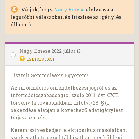
Várjuk, hogy
Nagy Emese
elolvassa a
legutóbbi válaszokat, és frissítse az igénylés
állapotát.
Nagy Emese
2022. július 13.
Ismeretlen
Tisztelt Semmelweis Egyetem!
Az információs önrendelkezési jogról és az
információszabadságról szóló 2011. évi CXII.
törvény (a továbbiakban: Infotv.) 28. § (1)
bekezdése alapján a következő adatigénylést
terjesztem elő.
Kérem, szíveskedjen elektronikus másolatban,
szerkeszthető excel táblázatban megküldeni