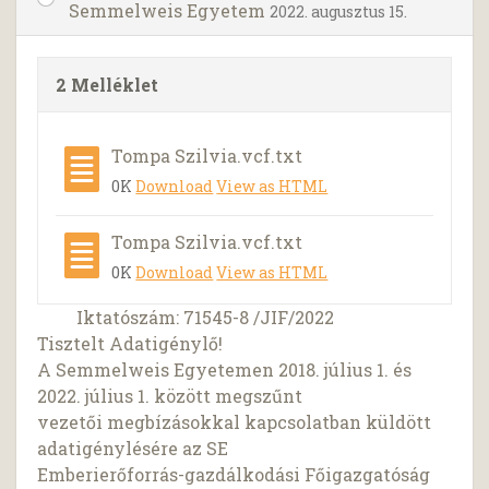
Semmelweis Egyetem
2022. augusztus 15.
2 Melléklet
Tompa Szilvia.vcf.txt
0K
Download
View as HTML
Tompa Szilvia.vcf.txt
0K
Download
View as HTML
Iktatószám: 71545-8 /JIF/2022
Tisztelt Adatigénylő!
A Semmelweis Egyetemen 2018. július 1. és
2022. július 1. között megszűnt
vezetői megbízásokkal kapcsolatban küldött
adatigénylésére az SE
Emberierőforrás-gazdálkodási Főigazgatóság