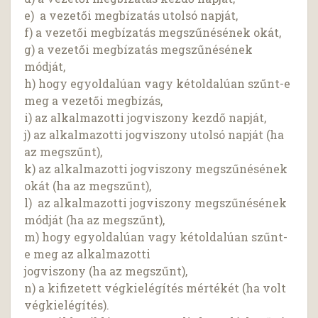
e) a vezetői megbízatás utolsó napját,
f) a vezetői megbízatás megszűnésének okát,
g) a vezetői megbízatás megszűnésének
módját,
h) hogy egyoldalúan vagy kétoldalúan szűnt-e
meg a vezetői megbízás,
i) az alkalmazotti jogviszony kezdő napját,
j) az alkalmazotti jogviszony utolsó napját (ha
az megszűnt),
k) az alkalmazotti jogviszony megszűnésének
okát (ha az megszűnt),
l) az alkalmazotti jogviszony megszűnésének
módját (ha az megszűnt),
m) hogy egyoldalúan vagy kétoldalúan szűnt-
e meg az alkalmazotti
jogviszony (ha az megszűnt),
n) a kifizetett végkielégítés mértékét (ha volt
végkielégítés).