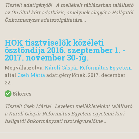
Tisztelt adatigénylő! A mellékelt táblázatban található
az Ön által kért adatbázis, amelynek alapját a Hallgatói
Önkormányzat adatszolgáltatása...
HÖK tisztviselők közéleti
ösztöndíja 2016. szeptember 1. -
2017. november 30-ig.
Megválaszolva:
Károli Gáspár Református Egyetem
által
Cseh Mária
adatigénylőnek,
2017. december
22.
.
Sikeres
Tisztelt Cseh Mária! Levelem mellékleteként található
a Károli Gáspár Református Egyetem egyetemi kari
hallgatói önkormányzati tisztségviselőine...