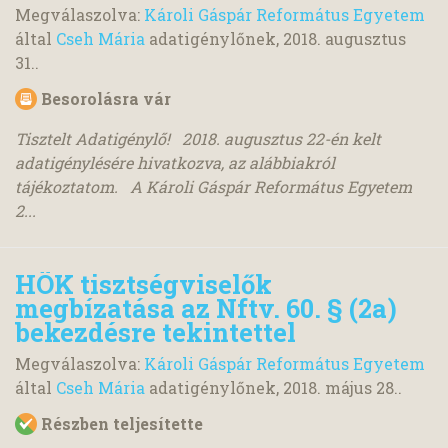
Megválaszolva:
Károli Gáspár Református Egyetem
által
Cseh Mária
adatigénylőnek,
2018. augusztus
31.
.
Besorolásra vár
Tisztelt Adatigénylő! 2018. augusztus 22-én kelt
adatigénylésére hivatkozva, az alábbiakról
tájékoztatom. A Károli Gáspár Református Egyetem
2...
HÖK tisztségviselők
megbízatása az Nftv. 60. § (2a)
bekezdésre tekintettel
Megválaszolva:
Károli Gáspár Református Egyetem
által
Cseh Mária
adatigénylőnek,
2018. május 28.
.
Részben teljesítette