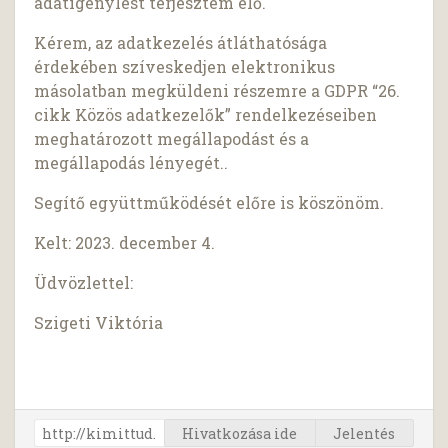
adatigénylést terjesztem elő.
Kérem, az adatkezelés átláthatósága
érdekében szíveskedjen elektronikus
másolatban megküldeni részemre a GDPR “26.
cikk Közös adatkezelők” rendelkezéseiben
meghatározott megállapodást és a
megállapodás lényegét..
Segítő együttműködését előre is köszönöm.
Kelt: 2023. december 4.
Üdvözlettel:
Szigeti Viktória
Hivatkozása ide
Jelentés