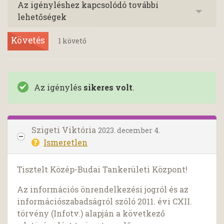
Az igényléshez kapcsolódó további
lehetőségek
Követés
1
követő
Az igénylés
sikeres volt
.
Szigeti Viktória
2023. december 4.
Ismeretlen
Tisztelt Közép-Budai Tankerületi Központ!
Az információs önrendelkezési jogról és az
információszabadságról szóló 2011. évi CXII.
törvény (Infotv.) alapján a következő