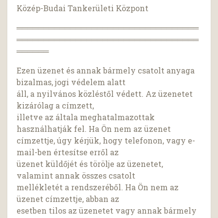
Közép-Budai Tankerületi Központ
══════════════════════════════════
══════════════════════════════════
══════
Ezen üzenet és annak bármely csatolt anyaga
bizalmas, jogi védelem alatt
áll, a nyilvános közléstől védett. Az üzenetet
kizárólag a címzett,
illetve az általa meghatalmazottak
használhatják fel. Ha Ön nem az üzenet
címzettje, úgy kérjük, hogy telefonon, vagy e-
mail-ben értesítse erről az
üzenet küldőjét és törölje az üzenetet,
valamint annak összes csatolt
mellékletét a rendszeréből. Ha Ön nem az
üzenet címzettje, abban az
esetben tilos az üzenetet vagy annak bármely