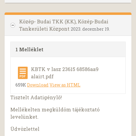
Közép- Budai TKK (KK), Közép-Budai
Tankerületi Központ
2023. december 19.
1 Melléklet
KBTK v lasz 23615 68586aa9
alairt.pdf
659K
Download
View as HTML
Tisztelt Adatigénylő!
Mellékelten megküldöm tájékoztató
levelünket.
Üdvözlettel