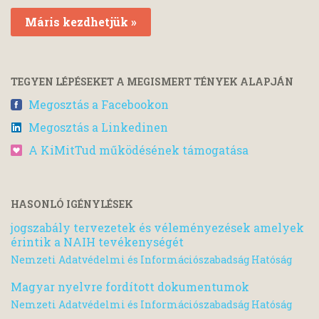
Máris kezdhetjük »
TEGYEN LÉPÉSEKET A MEGISMERT TÉNYEK ALAPJÁN
Megosztás a Facebookon
Megosztás a Linkedinen
A KiMitTud működésének támogatása
HASONLÓ IGÉNYLÉSEK
jogszabály tervezetek és véleményezések amelyek
érintik a NAIH tevékenységét
Nemzeti Adatvédelmi és Információszabadság Hatóság
Magyar nyelvre fordított dokumentumok
Nemzeti Adatvédelmi és Információszabadság Hatóság