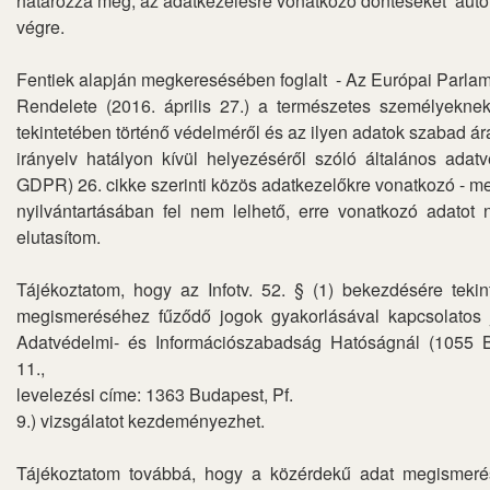
határozza meg, az adatkezelésre vonatkozó döntéseket au
végre.
Fentiek alapján megkeresésében foglalt - Az Európai Parla
Rendelete (2016. április 27.) a természetes személyekn
tekintetében történő védelméről és az ilyen adatok szabad á
irányelv hatályon kívül helyezéséről szóló általános adat
GDPR) 26. cikke szerinti közös adatkezelőkre vonatkozó - m
nyilvántartásában fel nem lelhető, erre vonatkozó adatot 
elutasítom.
Tájékoztatom, hogy az Infotv. 52. § (1) bekezdésére teki
megismeréséhez fűződő jogok gyakorlásával kapcsolatos
Adatvédelmi- és Információszabadság Hatóságnál (1055 B
11.,
levelezési címe: 1363 Budapest, Pf.
9.) vizsgálatot kezdeményezhet.
Tájékoztatom továbbá, hogy a közérdekű adat megismerés