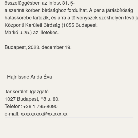
összefüggésben az Infotv. 31. §-
a szerinti körben bírósághoz fordulhat. A per a járásbíróság
hatáskörébe tartozik, és arra a törvényszék székhelyén lévő
Központi Kerületi Bíróság (1055 Budapest,
Markó u.25.) az illetékes.
Budapest, 2023. december 19.
Hajnissné Anda Éva
tankerületi igazgató
1027 Budapest, Fő u. 80.
Telefon: +36 1 795-8090
e-mail:
xxxxxxxxx@xx.xxx.xx