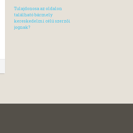
Tulajdonosa az oldalon
található bármely
kereskedelmi célú szerzői
jognak?