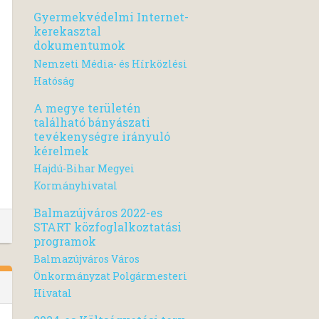
Gyermekvédelmi Internet-
kerekasztal
dokumentumok
Nemzeti Média- és Hírközlési
Hatóság
A megye területén
található bányászati
tevékenységre irányuló
kérelmek
Hajdú-Bihar Megyei
Kormányhivatal
Balmazújváros 2022-es
START közfoglalkoztatási
programok
Balmazújváros Város
Önkormányzat Polgármesteri
Hivatal