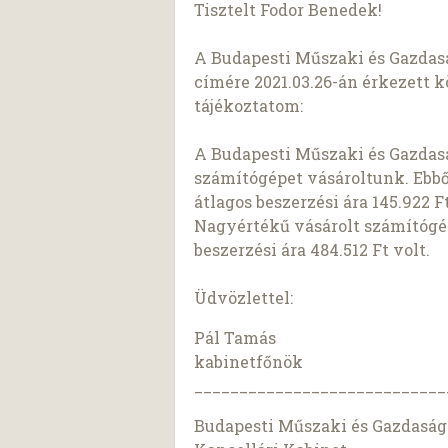
Tisztelt Fodor Benedek!
A Budapesti Műszaki és Gazdas
címére 2021.03.26-án érkezett k
tájékoztatom:
A Budapesti Műszaki és Gazdas
számítógépet vásároltunk. Ebből
átlagos beszerzési ára 145.922 Ft
Nagyértékű vásárolt számítógép 
beszerzési ára 484.512 Ft volt.
Üdvözlettel:
Pál Tamás
kabinetfőnök
____________________________
Budapesti Műszaki és Gazdas