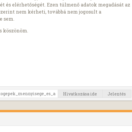
ét és elérhetőségét. Ezen túlmenő adatok megadását az
szerint nem kérheti, továbbá nem jogosult a
e sem.
is köszönöm.
Hivatkozása ide
Jelentés