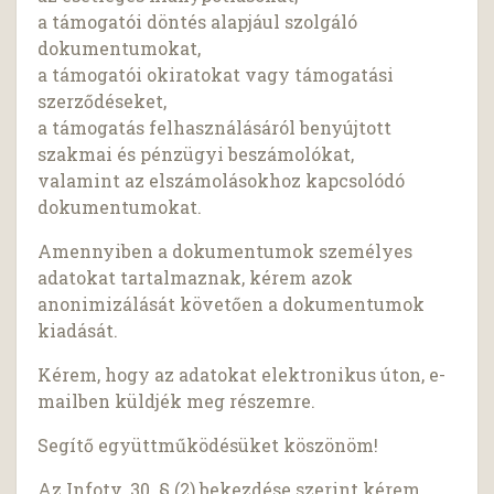
a támogatói döntés alapjául szolgáló
dokumentumokat,
a támogatói okiratokat vagy támogatási
szerződéseket,
a támogatás felhasználásáról benyújtott
szakmai és pénzügyi beszámolókat,
valamint az elszámolásokhoz kapcsolódó
dokumentumokat.
Amennyiben a dokumentumok személyes
adatokat tartalmaznak, kérem azok
anonimizálását követően a dokumentumok
kiadását.
Kérem, hogy az adatokat elektronikus úton, e-
mailben küldjék meg részemre.
Segítő együttműködésüket köszönöm!
Az Infotv. 30. § (2) bekezdése szerint kérem,