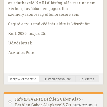
az adatkezelő NAIH állásfoglalás szerint nem
kérheti, továbbá nem jogosult a
személyazonosság ellenőrzésére sem.
Segítő együttműködését előre is köszönöm.
Kelt: 2026. május 26.
Üdvözlettel:
Asztalos Péter
Hivatkozása ide
Jelentés
Info (BGAZRT), Bethlen Gábor Alap -
Bethlen Gábor Alapkezelő Zrt.
2026. június 10.