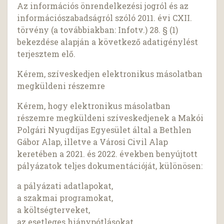
Az információs önrendelkezési jogról és az
információszabadságról szóló 2011. évi CXII.
törvény (a továbbiakban: Infotv.) 28. § (1)
bekezdése alapján a következő adatigénylést
terjesztem elő.
Kérem, szíveskedjen elektronikus másolatban
megküldeni részemre
Kérem, hogy elektronikus másolatban
részemre megküldeni szíveskedjenek a Makói
Polgári Nyugdíjas Egyesület által a Bethlen
Gábor Alap, illetve a Városi Civil Alap
keretében a 2021. és 2022. években benyújtott
pályázatok teljes dokumentációját, különösen:
a pályázati adatlapokat,
a szakmai programokat,
a költségterveket,
az esetleges hiánypótlásokat,