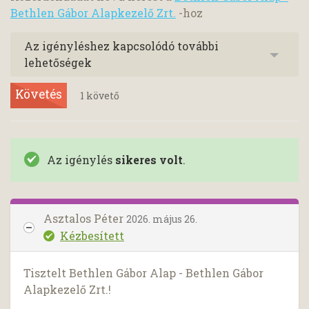
Bethlen Gábor Alapkezelő Zrt.
-hoz
Az igényléshez kapcsolódó további
lehetőségek
Követés
1
követő
Az igénylés
sikeres volt
.
Asztalos Péter
2026. május 26.
Kézbesített
Tisztelt Bethlen Gábor Alap - Bethlen Gábor
Alapkezelő Zrt.!