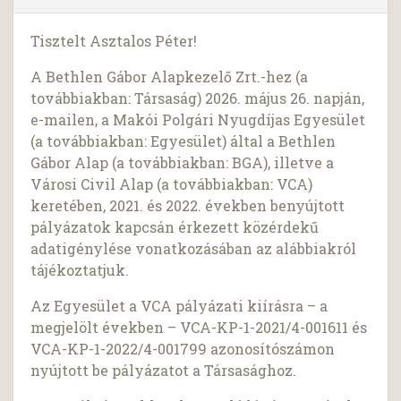
Tisztelt Asztalos Péter!
A Bethlen Gábor Alapkezelő Zrt.-hez (a
továbbiakban: Társaság) 2026. május 26. napján,
e-mailen, a Makói Polgári Nyugdíjas Egyesület
(a továbbiakban: Egyesület) által a Bethlen
Gábor Alap (a továbbiakban: BGA), illetve a
Városi Civil Alap (a továbbiakban: VCA)
keretében, 2021. és 2022. években benyújtott
pályázatok kapcsán érkezett közérdekű
adatigénylése vonatkozásában az alábbiakról
tájékoztatjuk.
Az Egyesület a VCA pályázati kiírásra – a
megjelölt években – VCA-KP-1-2021/4-001611 és
VCA-KP-1-2022/4-001799 azonosítószámon
nyújtott be pályázatot a Társasághoz.