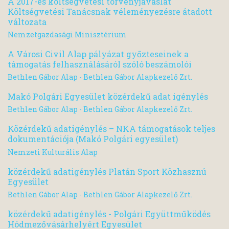
A 2017-es költségvetési törvényjavaslat
Költségvetési Tanácsnak véleményezésre átadott
változata
Nemzetgazdasági Minisztérium
A Városi Civil Alap pályázat győzteseinek a
támogatás felhasználásáról szóló beszámolói
Bethlen Gábor Alap - Bethlen Gábor Alapkezelő Zrt.
Makó Polgári Egyesület közérdekű adat igénylés
Bethlen Gábor Alap - Bethlen Gábor Alapkezelő Zrt.
Közérdekű adatigénylés – NKA támogatások teljes
dokumentációja (Makó Polgári egyesület)
Nemzeti Kulturális Alap
közérdekű adatigénylés Platán Sport Közhasznú
Egyesület
Bethlen Gábor Alap - Bethlen Gábor Alapkezelő Zrt.
közérdekű adatigénylés - Polgári Együttműködés
Hódmezővásárhelyért Egyesület