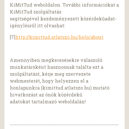
KiMitTud weboldalon. További információkat a
KiMitTud szolgáltatás
segítségével kezdeményezett közérdekűadat-
igénylésről itt olvashat:
[7]
http://kimittud.atlatszo.hu/help/about
Amennyiben megkeresésekre válaszoló
munkatársként hasznosnak találta ezt a
szolgáltatást, kérje meg szervezete
webmesterét, hogy helyezzen el a
honlapunkra (kimittud.atlatszo.hu) mutató
hivatkozást az önök közérdekű
adatokat tartalmazó weboldalán!
---------------------------------------------------------------