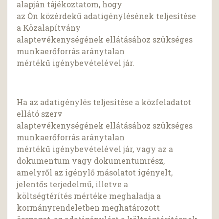
alapján tájékoztatom, hogy
az Ön közérdekű adatigénylésének teljesítése
a Közalapítvány
alaptevékenységének ellátásához szükséges
munkaerőforrás aránytalan
mértékű igénybevételével jár.
Ha az adatigénylés teljesítése a közfeladatot
ellátó szerv
alaptevékenységének ellátásához szükséges
munkaerőforrás aránytalan
mértékű igénybevételével jár, vagy az a
dokumentum vagy dokumentumrész,
amelyről az igénylő másolatot igényelt,
jelentős terjedelmű, illetve a
költségtérítés mértéke meghaladja a
kormányrendeletben meghatározott