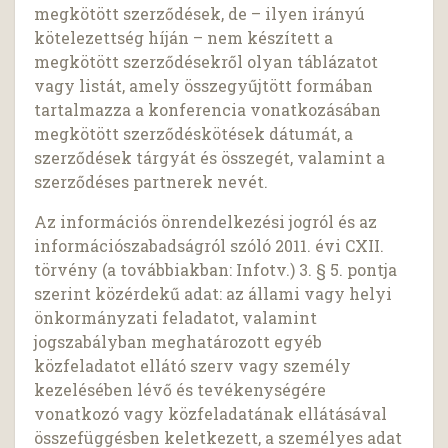
megkötött szerződések, de – ilyen irányú
kötelezettség híján – nem készített a
megkötött szerződésekről olyan táblázatot
vagy listát, amely összegyűjtött formában
tartalmazza a konferencia vonatkozásában
megkötött szerződéskötések dátumát, a
szerződések tárgyát és összegét, valamint a
szerződéses partnerek nevét.
Az információs önrendelkezési jogról és az
információszabadságról szóló 2011. évi CXII.
törvény (a továbbiakban: Infotv.) 3. § 5. pontja
szerint közérdekű adat: az állami vagy helyi
önkormányzati feladatot, valamint
jogszabályban meghatározott egyéb
közfeladatot ellátó szerv vagy személy
kezelésében lévő és tevékenységére
vonatkozó vagy közfeladatának ellátásával
összefüggésben keletkezett, a személyes adat