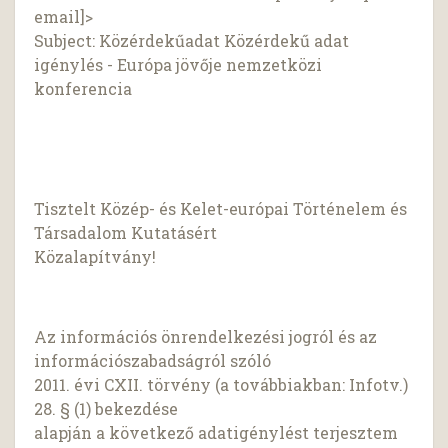
email]>
Subject: Közérdekűadat Közérdekű adat
igénylés - Európa jövője nemzetközi
konferencia
Tisztelt Közép- és Kelet-európai Történelem és
Társadalom Kutatásért
Közalapítvány!
Az információs önrendelkezési jogról és az
információszabadságról szóló
2011. évi CXII. törvény (a továbbiakban: Infotv.)
28. § (1) bekezdése
alapján a következő adatigénylést terjesztem