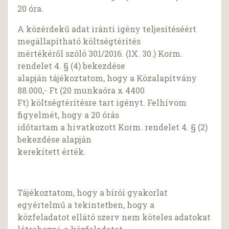
20 óra.
A közérdekű adat iránti igény teljesítéséért
megállapítható költségtérítés
mértékéről szóló 301/2016. (IX. 30.) Korm.
rendelet 4. § (4) bekezdése
alapján tájékoztatom, hogy a Közalapítvány
88.000,- Ft (20 munkaóra x 4400
Ft) költségtérítésre tart igényt. Felhívom
figyelmét, hogy a 20 órás
időtartam a hivatkozott Korm. rendelet 4. § (2)
bekezdése alapján
kerekített érték.
Tájékoztatom, hogy a bírói gyakorlat
egyértelmű a tekintetben, hogy a
közfeladatot ellátó szerv nem köteles adatokat