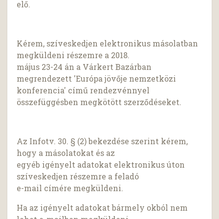
elő.
Kérem, szíveskedjen elektronikus másolatban
megküldeni részemre a 2018.
május 23-24 án a Várkert Bazárban
megrendezett 'Európa jövője nemzetközi
konferencia' című rendezvénnyel
összefüggésben megkötött szerződéseket.
Az Infotv. 30. § (2) bekezdése szerint kérem,
hogy a másolatokat és az
egyéb igényelt adatokat elektronikus úton
szíveskedjen részemre a feladó
e-mail címére megküldeni.
Ha az igényelt adatokat bármely okból nem