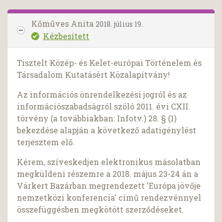
Kőműves Anita
2018. július 19.
Kézbesített
Tisztelt Közép- és Kelet-európai Történelem és
Társadalom Kutatásért Közalapítvány!
Az információs önrendelkezési jogról és az
információszabadságról szóló 2011. évi CXII.
törvény (a továbbiakban: Infotv.) 28. § (1)
bekezdése alapján a következő adatigénylést
terjesztem elő.
Kérem, szíveskedjen elektronikus másolatban
megküldeni részemre a 2018. május 23-24 án a
Várkert Bazárban megrendezett 'Európa jövője
nemzetközi konferencia' című rendezvénnyel
összefüggésben megkötött szerződéseket.