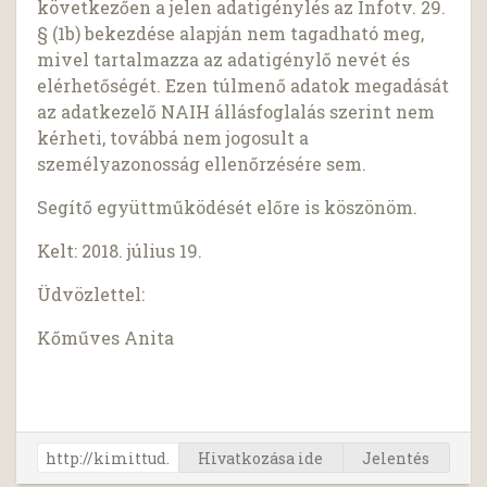
következően a jelen adatigénylés az Infotv. 29.
§ (1b) bekezdése alapján nem tagadható meg,
mivel tartalmazza az adatigénylő nevét és
elérhetőségét. Ezen túlmenő adatok megadását
az adatkezelő NAIH állásfoglalás szerint nem
kérheti, továbbá nem jogosult a
személyazonosság ellenőrzésére sem.
Segítő együttműködését előre is köszönöm.
Kelt: 2018. július 19.
Üdvözlettel:
Kőműves Anita
Hivatkozása ide
Jelentés