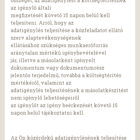
összeget, az adatigénylést a költségtérítésnek
az igénylő általi
megfizetését követő 15 napon belül kell
teljesíteni. Arról, hogy az
adatigénylés teljesítése a közfeladatot ellátó
szerv alaptevékenységének
ellátásához szükséges munkaerőforrás
aránytalan mértékű igénybevételével
jár, illetve a másolatként igényelt
dokumentum vagy dokumentumrész
jelentős terjedelmű, továbbá a költségtérítés
mértékéről, valamint az
adatigénylés teljesítésének a másolatkészítést
nem igénylő lehetőségeiről
az igénylőt az igény beérkezését követő 15
napon belül tájékoztatni kell.
Az Ön közérdekű adatigénylésének teljesítése