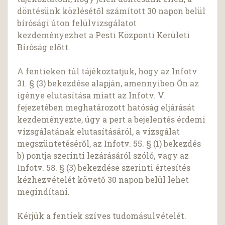
döntésünk közlésétől számított 30 napon belül
bírósági úton felülvizsgálatot
kezdeményezhet a Pesti Központi Kerületi
Bíróság előtt.
A fentieken túl tájékoztatjuk, hogy az Infotv
31. § (3) bekezdése alapján, amennyiben Ön az
igénye elutasítása miatt az Infotv. V.
fejezetében meghatározott hatóság eljárását
kezdeményezte, úgy a pert a bejelentés érdemi
vizsgálatának elutasításáról, a vizsgálat
megszüntetéséről, az Infotv. 55. § (1) bekezdés
b) pontja szerinti lezárásáról szóló, vagy az
Infotv. 58. § (3) bekezdése szerinti értesítés
kézhezvételét követő 30 napon belül lehet
megindítani.
Kérjük a fentiek szíves tudomásulvételét.