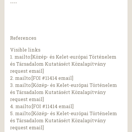
----
References
Visible links
1. mailto:[Közép- és Kelet-európai Történelem
és Társadalom Kutatásért Közalapítvány
request email]
2. mailto:[FOI #11414 email]
3. mailto:[Közép- és Kelet-európai Történelem
és Társadalom Kutatásért Közalapítvány
request email]
4. mailto:[FOI #11414 email]
5. mailto:[Közép- és Kelet-európai Történelem
és Társadalom Kutatásért Közalapítvány
request email]