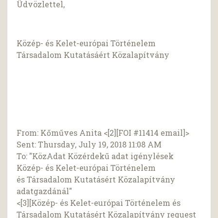
Üdvözlettel,
Közép- és Kelet-európai Történelem
Társadalom Kutatásáért Közalapítvány
From: Kőműves Anita <[2][FOI #11414 email]>
Sent: Thursday, July 19, 2018 11:08 AM
To: "KözAdat Közérdekű adat igénylések
Közép- és Kelet-európai Történelem
és Társadalom Kutatásért Közalapítvány
adatgazdánál"
<[3][Közép- és Kelet-európai Történelem és
Társadalom Kutatásért Közalapítvány request