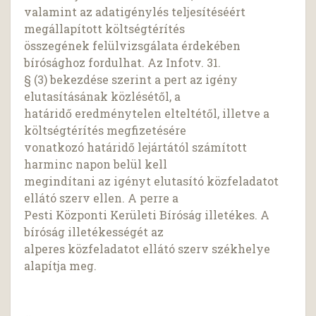
valamint az adatigénylés teljesítéséért
megállapított költségtérítés
összegének felülvizsgálata érdekében
bírósághoz fordulhat. Az Infotv. 31.
§ (3) bekezdése szerint a pert az igény
elutasításának közlésétől, a
határidő eredménytelen elteltétől, illetve a
költségtérítés megfizetésére
vonatkozó határidő lejártától számított
harminc napon belül kell
megindítani az igényt elutasító közfeladatot
ellátó szerv ellen. A perre a
Pesti Központi Kerületi Bíróság illetékes. A
bíróság illetékességét az
alperes közfeladatot ellátó szerv székhelye
alapítja meg.