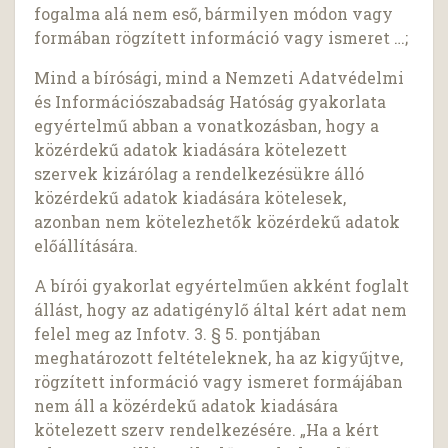
fogalma alá nem eső, bármilyen módon vagy
formában rögzített információ vagy ismeret …;
Mind a bírósági, mind a Nemzeti Adatvédelmi
és Információszabadság Hatóság gyakorlata
egyértelmű abban a vonatkozásban, hogy a
közérdekű adatok kiadására kötelezett
szervek kizárólag a rendelkezésükre álló
közérdekű adatok kiadására kötelesek,
azonban nem kötelezhetők közérdekű adatok
előállítására.
A bírói gyakorlat egyértelműen akként foglalt
állást, hogy az adatigénylő által kért adat nem
felel meg az Infotv. 3. § 5. pontjában
meghatározott feltételeknek, ha az kigyűjtve,
rögzített információ vagy ismeret formájában
nem áll a közérdekű adatok kiadására
kötelezett szerv rendelkezésére. „Ha a kért