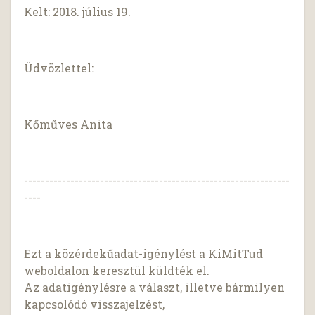
Kelt: 2018. július 19.
Üdvözlettel:
Kőműves Anita
---------------------------------------------------------------
----
Ezt a közérdekűadat-igénylést a KiMitTud
weboldalon keresztül küldték el.
Az adatigénylésre a választ, illetve bármilyen
kapcsolódó visszajelzést,