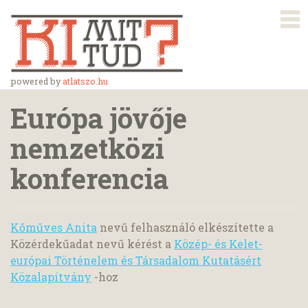
powered by
atlatszo.hu
Európa jövője
nemzetközi
konferencia
Kőműves Anita
nevű felhasználó elkészítette a
Közérdekűadat nevű kérést a
Közép- és Kelet-
európai Történelem és Társadalom Kutatásért
Közalapítvány
-hoz