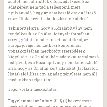
adatot nem állították elő, az adatkezelő az
adatkérést nem tudja teljesíteni, mert
nyilvánvaló, hogy az adatkezelő csak a létező
és az általa kezelt adat közlésére köteles.”
Tekintettel arra, hogy a Közalapítvány nem
rendelkezik az Ön által igényelt formában
összegyűjtött, rendszerezett adatokkal, az
Európa jövője nemzetközi konferencia
vonatkozásában megkötött szerződések
kigyűjtött, az Ön által kért adatokat tartalmazó
listájával, és a Közalapítvány nem kötelezhető
arra, hogy az Ön által kért adatokat (táblázatot,
listát) előállítsa, így az adatigénylését nem áll
módunkban teljesíteni.
Jogorvoslati tájékoztatás:
Figyelemmel az Infotv. 31. § (1) bekezdésére,
tájékoztatom, hogy jelen döntésünk ellen, a