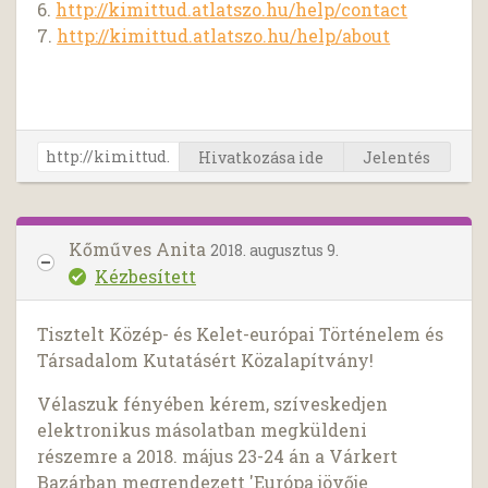
6.
http://kimittud.atlatszo.hu/help/contact
7.
http://kimittud.atlatszo.hu/help/about
Hivatkozása ide
Jelentés
Kőműves Anita
2018. augusztus 9.
Kézbesített
Tisztelt Közép- és Kelet-európai Történelem és
Társadalom Kutatásért Közalapítvány!
Vélaszuk fényében kérem, szíveskedjen
elektronikus másolatban megküldeni
részemre a 2018. május 23-24 án a Várkert
Bazárban megrendezett 'Európa jövője