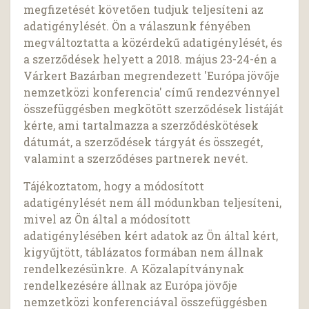
megfizetését követően tudjuk teljesíteni az
adatigénylését. Ön a válaszunk fényében
megváltoztatta a közérdekű adatigénylését, és
a szerződések helyett a 2018. május 23-24-én a
Várkert Bazárban megrendezett 'Európa jövője
nemzetközi konferencia' című rendezvénnyel
összefüggésben megkötött szerződések listáját
kérte, ami tartalmazza a szerződéskötések
dátumát, a szerződések tárgyát és összegét,
valamint a szerződéses partnerek nevét.
Tájékoztatom, hogy a módosított
adatigénylését nem áll módunkban teljesíteni,
mivel az Ön által a módosított
adatigénylésében kért adatok az Ön által kért,
kigyűjtött, táblázatos formában nem állnak
rendelkezésünkre. A Közalapítványnak
rendelkezésére állnak az Európa jövője
nemzetközi konferenciával összefüggésben