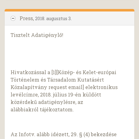
Press,
2018. augusztus 3.
Tisztelt Adatigénylő!
Hivatkozással a [1][Közép- és Kelet-európai
Történelem és Társadalom Kutatásért
Közalapítvány request email] elektronikus
levélcímre, 2018. július 19-én küldött
közérdekű adatigénylésre, az
alábbiakról tájékoztatom.
Az Infotv. alább idézett, 29. § (4) bekezdése