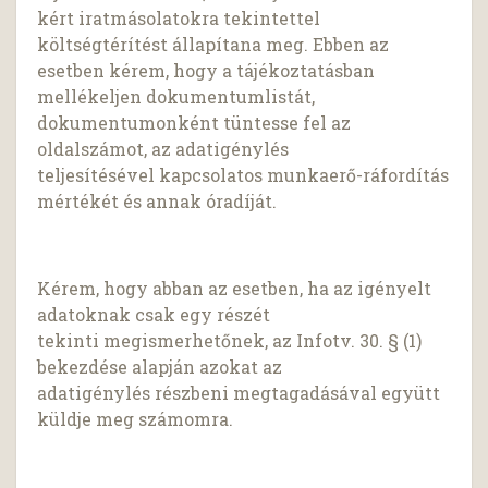
kért iratmásolatokra tekintettel
költségtérítést állapítana meg. Ebben az
esetben kérem, hogy a tájékoztatásban
mellékeljen dokumentumlistát,
dokumentumonként tüntesse fel az
oldalszámot, az adatigénylés
teljesítésével kapcsolatos munkaerő-ráfordítás
mértékét és annak óradíját.
Kérem, hogy abban az esetben, ha az igényelt
adatoknak csak egy részét
tekinti megismerhetőnek, az Infotv. 30. § (1)
bekezdése alapján azokat az
adatigénylés részbeni megtagadásával együtt
küldje meg számomra.