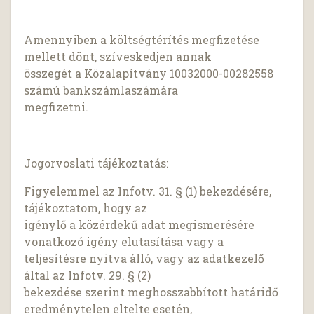
Amennyiben a költségtérítés megfizetése
mellett dönt, szíveskedjen annak
összegét a Közalapítvány 10032000-00282558
számú bankszámlaszámára
megfizetni.
Jogorvoslati tájékoztatás:
Figyelemmel az Infotv. 31. § (1) bekezdésére,
tájékoztatom, hogy az
igénylő a közérdekű adat megismerésére
vonatkozó igény elutasítása vagy a
teljesítésre nyitva álló, vagy az adatkezelő
által az Infotv. 29. § (2)
bekezdése szerint meghosszabbított határidő
eredménytelen eltelte esetén,