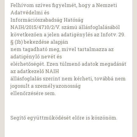
Felhívom szíves figyelmét, hogy a Nemzeti
Adatvédelmi és
Információszabadság Hatóság
NAIH/2015/4710/2/V. számú állásfoglalásából
következően a jelen adatigénylés az Infotv. 29.
§ (1b) bekezdése alapján
nem tagadható meg, mivel tartalmazza az
adatigénylő nevét és
elérhetőségét. Ezen túlmenő adatok megadását
az adatkezelő NAIH
állásfoglalás szerint nem kérheti, továbbá nem
jogosult a személyazonosság
ellenőrzésére sem.
Segítő együttműködését előre is köszönöm.