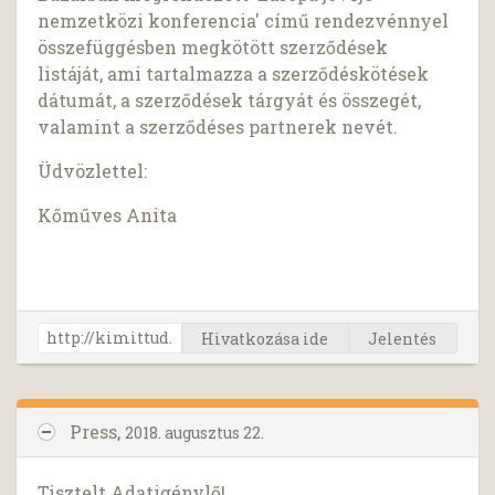
nemzetközi konferencia' című rendezvénnyel
összefüggésben megkötött szerződések
listáját, ami tartalmazza a szerződéskötések
dátumát, a szerződések tárgyát és összegét,
valamint a szerződéses partnerek nevét.
Üdvözlettel:
Kőműves Anita
Hivatkozása ide
Jelentés
Press,
2018. augusztus 22.
Tisztelt Adatigénylő!