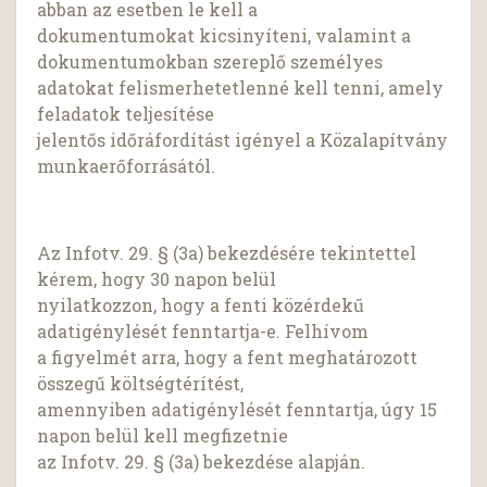
abban az esetben le kell a
dokumentumokat kicsinyíteni, valamint a
dokumentumokban szereplő személyes
adatokat felismerhetetlenné kell tenni, amely
feladatok teljesítése
jelentős időráfordítást igényel a Közalapítvány
munkaerőforrásától.
Az Infotv. 29. § (3a) bekezdésére tekintettel
kérem, hogy 30 napon belül
nyilatkozzon, hogy a fenti közérdekű
adatigénylését fenntartja-e. Felhívom
a figyelmét arra, hogy a fent meghatározott
összegű költségtérítést,
amennyiben adatigénylését fenntartja, úgy 15
napon belül kell megfizetnie
az Infotv. 29. § (3a) bekezdése alapján.