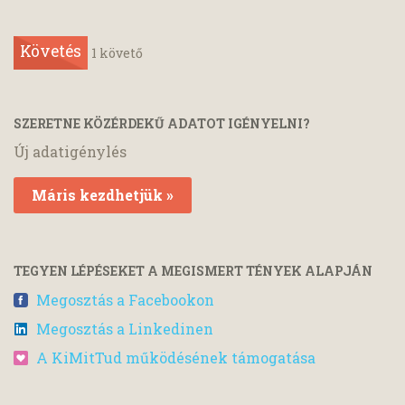
Követés
1
követő
SZERETNE KÖZÉRDEKŰ ADATOT IGÉNYELNI?
Új adatigénylés
Máris kezdhetjük »
TEGYEN LÉPÉSEKET A MEGISMERT TÉNYEK ALAPJÁN
Megosztás a Facebookon
Megosztás a Linkedinen
A KiMitTud működésének támogatása