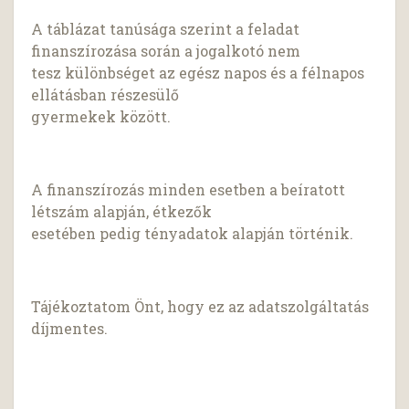
A táblázat tanúsága szerint a feladat
finanszírozása során a jogalkotó nem
tesz különbséget az egész napos és a félnapos
ellátásban részesülő
gyermekek között.
A finanszírozás minden esetben a beíratott
létszám alapján, étkezők
esetében pedig tényadatok alapján történik.
Tájékoztatom Önt, hogy ez az adatszolgáltatás
díjmentes.