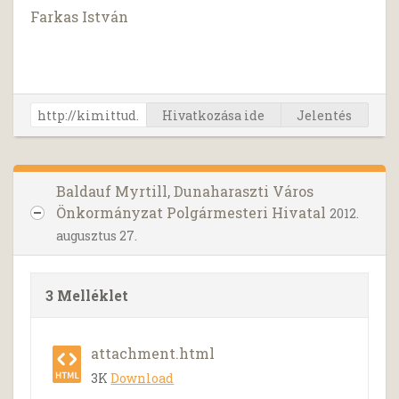
Farkas István
Hivatkozása ide
Jelentés
Baldauf Myrtill, Dunaharaszti Város
Önkormányzat Polgármesteri Hivatal
2012.
augusztus 27.
3 Melléklet
attachment.html
3K
Download