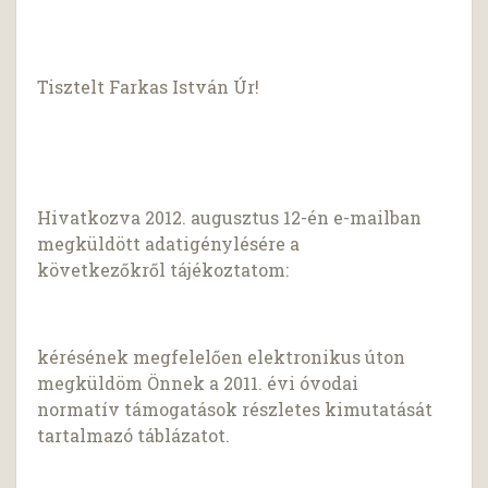
Tisztelt Farkas István Úr!
Hivatkozva 2012. augusztus 12-én e-mailban
megküldött adatigénylésére a
következőkről tájékoztatom:
kérésének megfelelően elektronikus úton
megküldöm Önnek a 2011. évi óvodai
normatív támogatások részletes kimutatását
tartalmazó táblázatot.