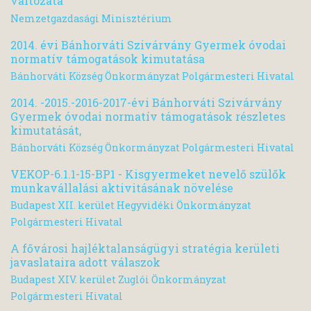
változata
Nemzetgazdasági Minisztérium
2014. évi Bánhorváti Szivárvány Gyermek óvodai
normatív támogatások kimutatása
Bánhorváti Község Önkormányzat Polgármesteri Hivatal
2014. -2015.-2016-2017-évi Bánhorváti Szivárvány
Gyermek óvodai normatív támogatások részletes
kimutatását,
Bánhorváti Község Önkormányzat Polgármesteri Hivatal
VEKOP-6.1.1-15-BP1 - Kisgyermeket nevelő szülők
munkavállalási aktivitásának növelése
Budapest XII. kerület Hegyvidéki Önkormányzat
Polgármesteri Hivatal
A fővárosi hajléktalanságügyi stratégia kerületi
javaslataira adott válaszok
Budapest XIV. kerület Zuglói Önkormányzat
Polgármesteri Hivatal