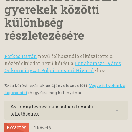
gyerekek közötti
különbség
részletezésére
Farkas István
nevű felhasználó elkészítette a
Közérdekűadat nevű kérést a
Dunaharaszti Város
Önkormányzat Polgármesteri Hivatal
-hoz
Ezt a kérést lezártuk
az új levelezés előtt
.
Vegye fel velünk a
kapcsolatot
ihogy újra meg kell nyitnia.
Az igényléshez kapcsolódó további
lehetőségek
Követés
1
követő