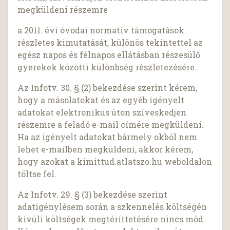
megküldeni részemre
a 2011. évi óvodai normatív támogatások
részletes kimutatását, különös tekintettel az
egész napos és félnapos ellátásban részesülő
gyerekek közötti különbség részletezésére.
Az Infotv. 30. § (2) bekezdése szerint kérem,
hogy a másolatokat és az egyéb igényelt
adatokat elektronikus úton szíveskedjen
részemre a feladó e-mail címére megküldeni.
Ha az igényelt adatokat bármely okból nem
lehet e-mailben megküldeni, akkor kérem,
hogy azokat a kimittud.atlatszo.hu weboldalon
töltse fel.
Az Infotv. 29. § (3) bekezdése szerint
adatigénylésem során a szkennelés költségén
kívüli költségek megtéríttetésére nincs mód.