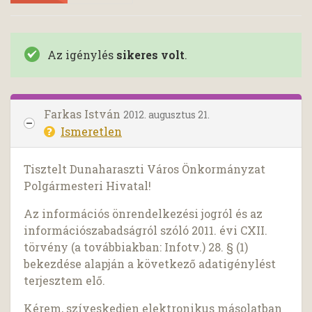
Az igénylés
sikeres volt
.
Farkas István
2012. augusztus 21.
Ismeretlen
Tisztelt Dunaharaszti Város Önkormányzat
Polgármesteri Hivatal!
Az információs önrendelkezési jogról és az
információszabadságról szóló 2011. évi CXII.
törvény (a továbbiakban: Infotv.) 28. § (1)
bekezdése alapján a következő adatigénylést
terjesztem elő.
Kérem, szíveskedjen elektronikus másolatban