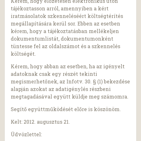
Kérem, hogy előzetesen elektronikus úton
tájékoztasson arról, amennyiben a kért
iratmásolatok szkenneléséért költségtérítés
megállapítására kerül sor. Ebben az esetben
kérem, hogy a tájékoztatásban mellékeljen
dokumentumlistát, dokumentumonként
tüntesse fel az oldalszámot és a szkennelés
költségét.
Kérem, hogy abban az esetben, ha az igényelt
adatoknak csak egy részét tekinti
megismerhetőnek, az Infotv. 30. § (1) bekezdése
alapján azokat az adatigénylés részbeni
megtagadásával együtt küldje meg számomra.
Segítő együttműködését előre is köszönöm.
Kelt: 2012. augusztus 21.
Üdvözlettel: