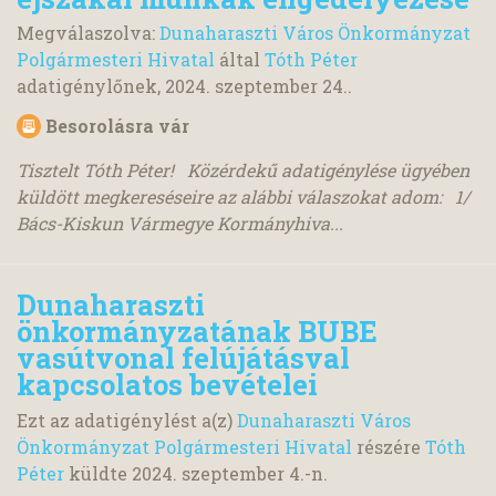
Megválaszolva:
Dunaharaszti Város Önkormányzat
Polgármesteri Hivatal
által
Tóth Péter
adatigénylőnek,
2024. szeptember 24.
.
Besorolásra vár
Tisztelt Tóth Péter! Közérdekű adatigénylése ügyében
küldött megkereséseire az alábbi válaszokat adom: 1/
Bács-Kiskun Vármegye Kormányhiva...
Dunaharaszti
önkormányzatának BUBE
vasútvonal felújátásval
kapcsolatos bevételei
Ezt az adatigénylést a(z)
Dunaharaszti Város
Önkormányzat Polgármesteri Hivatal
részére
Tóth
Péter
küldte
2024. szeptember 4.
-n.