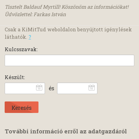
Tisztelt Baldauf Myrtill! Köszönöm az információkat!
Üdvözlettel: Farkas István
Csak a KiMitTud weboldalon benyújtott igénylések
láthatók.
?
Kulcsszavak:
Készült:
és
További információ erről az adatgazdáról