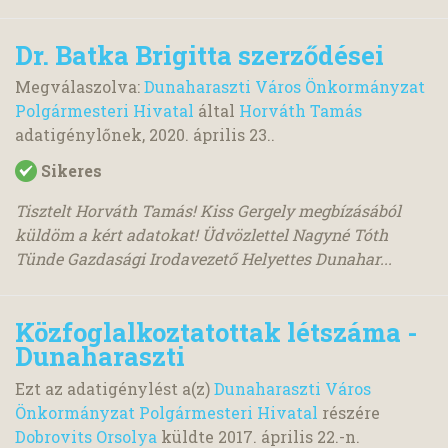
Dr. Batka Brigitta szerződései
Megválaszolva:
Dunaharaszti Város Önkormányzat
Polgármesteri Hivatal
által
Horváth Tamás
adatigénylőnek,
2020. április 23.
.
Sikeres
Tisztelt Horváth Tamás! Kiss Gergely megbízásából
küldöm a kért adatokat! Üdvözlettel Nagyné Tóth
Tünde Gazdasági Irodavezető Helyettes Dunahar...
Közfoglalkoztatottak létszáma -
Dunaharaszti
Ezt az adatigénylést a(z)
Dunaharaszti Város
Önkormányzat Polgármesteri Hivatal
részére
Dobrovits Orsolya
küldte
2017. április 22.
-n.