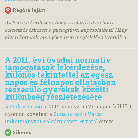
Régóta lejárt
Az lenne a kérdésem, hogy az előző évben hány
bejelentés érkezett a parlagfűvel kapcsolatban? Hány
olyan kert volt amelyben nem megfelelően irtották a...
A 2011. évi óvodai normatív
támogatások lekérdezése,
különös tekintettel az egész
napos és félnapos ellátásban
részesülő gyerekek közötti
különbség részletezésére
A
Farkas István
a
2012. augusztus 27.
napon küldött
nyomon követést a
Dunaharaszti Város
Önkormányzat Polgármesteri Hivatal
címre.
Sikeres