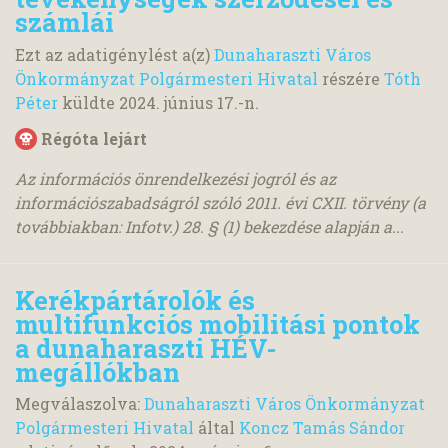
számlái
Ezt az adatigénylést a(z)
Dunaharaszti Város
Önkormányzat Polgármesteri Hivatal
részére
Tóth
Péter
küldte
2024. június 17.
-n.
Régóta lejárt
Az információs önrendelkezési jogról és az
információszabadságról szóló 2011. évi CXII. törvény (a
továbbiakban: Infotv.) 28. § (1) bekezdése alapján a...
Kerékpártárolók és
multifunkciós mobilitási pontok
a dunaharaszti HÉV-
megállókban
Megválaszolva:
Dunaharaszti Város Önkormányzat
Polgármesteri Hivatal
által
Koncz Tamás Sándor