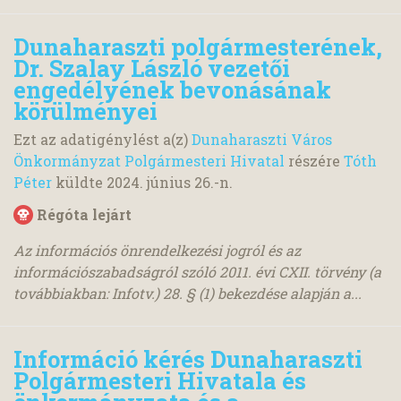
Dunaharaszti polgármesterének,
Dr. Szalay László vezetői
engedélyének bevonásának
körülményei
Ezt az adatigénylést a(z)
Dunaharaszti Város
Önkormányzat Polgármesteri Hivatal
részére
Tóth
Péter
küldte
2024. június 26.
-n.
Régóta lejárt
Az információs önrendelkezési jogról és az
információszabadságról szóló 2011. évi CXII. törvény (a
továbbiakban: Infotv.) 28. § (1) bekezdése alapján a...
Információ kérés Dunaharaszti
Polgármesteri Hivatala és