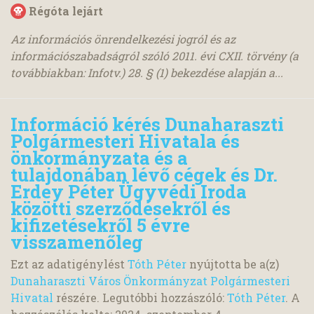
Régóta lejárt
Az információs önrendelkezési jogról és az
információszabadságról szóló 2011. évi CXII. törvény (a
továbbiakban: Infotv.) 28. § (1) bekezdése alapján a...
Információ kérés Dunaharaszti
Polgármesteri Hivatala és
önkormányzata és a
tulajdonában lévő cégek és Dr.
Erdey Péter Ügyvédi Iroda
közötti szerződésekről és
kifizetésekről 5 évre
visszamenőleg
Ezt az adatigénylést
Tóth Péter
nyújtotta be a(z)
Dunaharaszti Város Önkormányzat Polgármesteri
Hivatal
részére. Legutóbbi hozzászóló:
Tóth Péter
. A