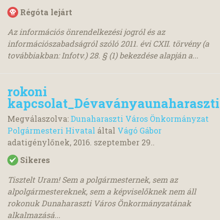
Régóta lejárt
Az információs önrendelkezési jogról és az
információszabadságról szóló 2011. évi CXII. törvény (a
továbbiakban: Infotv.) 28. § (1) bekezdése alapján a...
rokoni
kapcsolat_Dévaványaunaharaszti
Megválaszolva:
Dunaharaszti Város Önkormányzat
Polgármesteri Hivatal
által
Vágó Gábor
adatigénylőnek,
2016. szeptember 29.
.
Sikeres
Tisztelt Uram! Sem a polgármesternek, sem az
alpolgármestereknek, sem a képviselőknek nem áll
rokonuk Dunaharaszti Város Önkormányzatának
alkalmazásá...