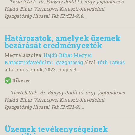
Tisztelettel: dr. Bányay Judit tű. őrgy. jogtanácsos
Hajdú-Bihar Vármegyei Katasztrófavédelmi
Igazgatóság Hivatal Tel: 52/521-919...
Határozatok, amelyek üzemek
bezárását eredményezték
Megválaszolva:
Hajdú-Bihar Megyei
Katasztrófavédelmi Igazgatóság
által
Tóth Tamás
adatigénylőnek,
2023. május 3.
.
Sikeres
Tisztelettel: dr. Bányay Judit tű. őrgy. jogtanácsos
Hajdú-Bihar Vármegyei Katasztrófavédelmi
Igazgatóság Hivatal Tel: 52/521-91...
Üzemek tevékenységeinek