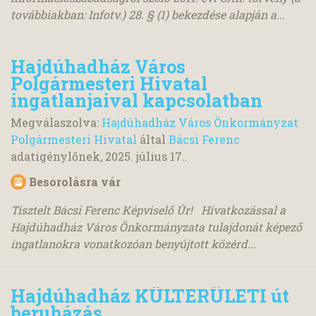
továbbiakban: Infotv.) 28. § (1) bekezdése alapján a...
Hajdúhadház Város
Polgármesteri Hivatal
ingatlanjaival kapcsolatban
Megválaszolva:
Hajdúhadház Város Önkormányzat
Polgármesteri Hivatal
által
Bácsi Ferenc
adatigénylőnek,
2025. július 17.
.
Besorolásra vár
Tisztelt Bácsi Ferenc Képviselő Úr! Hivatkozással a
Hajdúhadház Város Önkormányzata tulajdonát képező
ingatlanokra vonatkozóan benyújtott közérd...
Hajdúhadház KÜLTERÜLETI út
beruházás