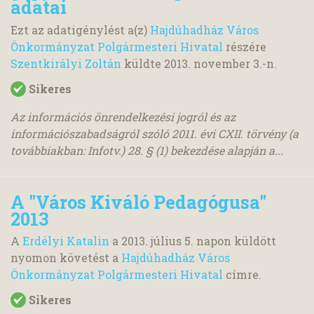
adatai
Ezt az adatigénylést a(z)
Hajdúhadház Város
Önkormányzat Polgármesteri Hivatal
részére
Szentkirályi Zoltán
küldte
2013. november 3.
-n.
Sikeres
Az információs önrendelkezési jogról és az
információszabadságról szóló 2011. évi CXII. törvény (a
továbbiakban: Infotv.) 28. § (1) bekezdése alapján a...
A "Város Kiváló Pedagógusa"
2013
A
Erdélyi Katalin
a
2013. július 5.
napon küldött
nyomon követést a
Hajdúhadház Város
Önkormányzat Polgármesteri Hivatal
címre.
Sikeres