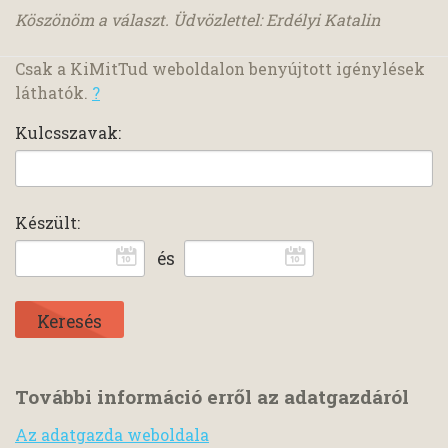
Köszönöm a választ. Üdvözlettel: Erdélyi Katalin
Csak a KiMitTud weboldalon benyújtott igénylések
láthatók.
?
Kulcsszavak:
Készült:
és
További információ erről az adatgazdáról
Az adatgazda weboldala