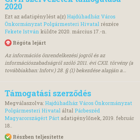
2020
Ezt az adatigénylést a(z)
Hajdúhadház Város
Önkormányzat Polgármesteri Hivatal
részére
Fekete István
küldte
2020. március 17.
-n.
Régóta lejárt
Az információs önrendelkezési jogról és az
információszabadságról szóló 2011. évi CXII. törvény (a
továbbiakban: Infotv.) 28. § (1) bekezdése alapján a...
Támogatási szerződés
Megválaszolva:
Hajdúhadház Város Önkormányzat
Polgármesteri Hivatal
által
Párbeszéd
Magyarországért Párt
adatigénylőnek,
2019. február
18.
.
Részben teljesítette