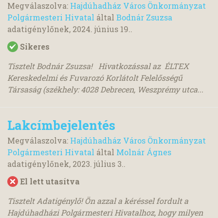
Megválaszolva:
Hajdúhadház Város Önkormányzat
Polgármesteri Hivatal
által
Bodnár Zsuzsa
adatigénylőnek,
2024. június 19.
.
Sikeres
Tisztelt Bodnár Zsuzsa! Hivatkozással az ÉLTEX
Kereskedelmi és Fuvarozó Korlátolt Felelősségű
Társaság (székhely: 4028 Debrecen, Weszprémy utca...
Lakcímbejelentés
Megválaszolva:
Hajdúhadház Város Önkormányzat
Polgármesteri Hivatal
által
Molnár Ágnes
adatigénylőnek,
2023. július 3.
.
El lett utasítva
Tisztelt Adatigénylő! Ön azzal a kéréssel fordult a
Hajdúhadházi Polgármesteri Hivatalhoz, hogy milyen