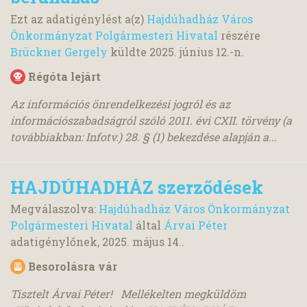
Ezt az adatigénylést a(z)
Hajdúhadház Város
Önkormányzat Polgármesteri Hivatal
részére
Brückner Gergely
küldte
2025. június 12.
-n.
Régóta lejárt
Az információs önrendelkezési jogról és az
információszabadságról szóló 2011. évi CXII. törvény (a
továbbiakban: Infotv.) 28. § (1) bekezdése alapján a...
HAJDÚHADHÁZ szerződések
Megválaszolva:
Hajdúhadház Város Önkormányzat
Polgármesteri Hivatal
által
Árvai Péter
adatigénylőnek,
2025. május 14.
.
Besorolásra vár
Tisztelt Árvai Péter! Mellékelten megküldöm