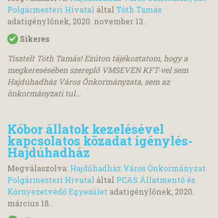
Polgármesteri Hivatal
által
Tóth Tamás
adatigénylőnek,
2020. november 13.
.
Sikeres
Tisztelt Tóth Tamás! Ezúton tájékoztatom, hogy a
megkeresésében szereplő VMSEVEN KFT-vel sem
Hajdúhadház Város Önkormányzata, sem az
önkormányzati tul...
Kóbor állatok kezelésével
kapcsolatos közadat igénylés-
Hajdúhadház
Megválaszolva:
Hajdúhadház Város Önkormányzat
Polgármesteri Hivatal
által
PCAS Állatmentő és
Környezetvédő Egyesület
adatigénylőnek,
2020.
március 18.
.