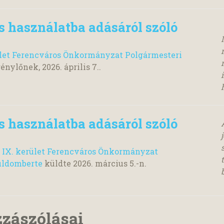
 használatba adásáról szóló
ület Ferencváros Önkormányzat Polgármesteri
génylőnek,
2026. április 7.
.
 használatba adásáról szóló
 IX. kerület Ferencváros Önkormányzat
uldomberte
küldte
2026. március 5.
-n.
zzászólásai