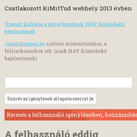
Csatlakozott KiMitTud webhely 2013 évben
Üzenet küldése a következőnek: NAV Közérdekű
bejelentések
Jelentkezzen be
a jelszó módosításához, a
feliratkozáshoz stb. (csak NAV Közérdekű
bejelentések)
A felhasználó eddig