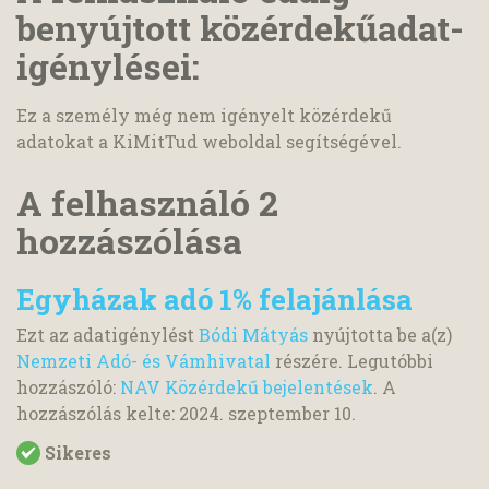
benyújtott közérdekűadat-
igénylései:
Ez a személy még nem igényelt közérdekű
adatokat a KiMitTud weboldal segítségével.
A felhasználó 2
hozzászólása
Egyházak adó 1% felajánlása
Ezt az adatigénylést
Bódi Mátyás
nyújtotta be a(z)
Nemzeti Adó- és Vámhivatal
részére. Legutóbbi
hozzászóló:
NAV Közérdekű bejelentések
. A
hozzászólás kelte:
2024. szeptember 10.
Sikeres