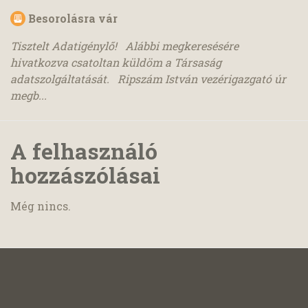
Besorolásra vár
Tisztelt Adatigénylő! Alábbi megkeresésére
hivatkozva csatoltan küldöm a Társaság
adatszolgáltatását. Ripszám István vezérigazgató úr
megb...
A felhasználó
hozzászólásai
Még nincs.