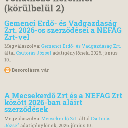
(körülbelül 2)
Gemenci Erdő- és Vadgazdaság
Zrt. 2026-os szerződései a NEFAG
Zrt-vel
Megválaszolva:
Gemenci Erdő- és Vadgazdaság Zrt.
által
Csutorás József
adatigénylőnek,
2026. június
10.
.
Besorolásra vár
A Mecsekerdő Zrt és a NEFAG Zrt
között 2026-ban aláirt
szerződések
Megválaszolva:
Mecsekerdő Zrt.
által
Csutorás
József
adatigénylőnek,
2026. június 10.
.