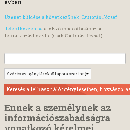
évben
Üzenet küldése a következőnek: Csutorás József
Jelentkezzen be
a jelszó módosításához, a
feliratkozáshoz stb. (csak Csutorás József)
Ennek a személynek az
információszabadságra
vonatkozó kérelmei