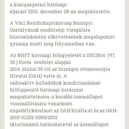
a közigazgatási hatósági
eljárást 2015. december 28-án megszüntette.
A Váci Rendőrkapitányság Bűnügyi
Osztályának rendőrségi vizsgálata
bűncselekmény elkövetésének megalapozott
gyanúja miatt még folyamatban van.
Az RHFT hatósági felügyeletét a 155/2014. (VI.
30.) Korm. rendelet alapján
2014. június 30-tól az Országos Atomenergia
Hivatal (OAH) vette át. A
radioaktív hulladékok kondicionálását
felfüggesztő hatósági határozat
megszüntetésére, a korábbi üzemállapot
visszaállítására vonatkozó
engedélykérelmet az OAH bírálta el és az OAH-
2015-01255-0009/2015
iktatószámú határozatával az üzemállapot