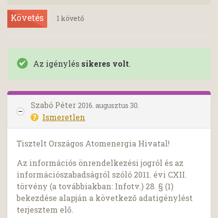
Követés
1
követő
Az igénylés
sikeres volt
.
Szabó Péter
2016. augusztus 30.
Ismeretlen
Tisztelt Országos Atomenergia Hivatal!
Az információs önrendelkezési jogról és az
információszabadságról szóló 2011. évi CXII.
törvény (a továbbiakban: Infotv.) 28. § (1)
bekezdése alapján a következő adatigénylést
terjesztem elő.