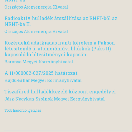
Országos Atomenergia Hivatal
Radioaktív hulladék átszállítása az RHFT-ből az
NRHT-ba II.
Országos Atomenergia Hivatal
Közérdekű adatkiadás iránti kérelem a Pakson
létesítendő új atomerőművi blokkok (Paks II)
kapcsolódó létesítményei kapcsán
Baranya Megyei Kormányhivatal
A 11/000002-027/2025 határozat
Hajdú-Bihar Megyei Kormányhivatal
Tiszafüred hulladékkezelő központ engedélyei
Jász-Nagykun-Szolnok Megyei Kormányhivatal
Több hasonló igénylés