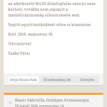
az adatkezelő NAIH állásfoglalás szerint nem
kérheti, továbbá nem jogosult a
személyazonosság ellenőrzésére sem.
Segítő együttműködését előre is köszönöm.
Kelt: 2016. augusztus 30.
Üdvözlettel:
Szabó Péter
Hivatkozása ide
Jelentés
Bauer Gabriella, Országos Atomenergia
Hivatal
2016. szeptember 14.