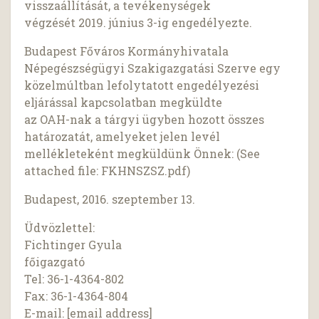
visszaállítását, a tevékenységek
végzését 2019. június 3-ig engedélyezte.
Budapest Főváros Kormányhivatala
Népegészségügyi Szakigazgatási Szerve egy
közelmúltban lefolytatott engedélyezési
eljárással kapcsolatban megküldte
az OAH-nak a tárgyi ügyben hozott összes
határozatát, amelyeket jelen levél
mellékleteként megküldünk Önnek: (See
attached file: FKHNSZSZ.pdf)
Budapest, 2016. szeptember 13.
Üdvözlettel:
Fichtinger Gyula
főigazgató
Tel: 36-1-4364-802
Fax: 36-1-4364-804
E-mail: [email address]