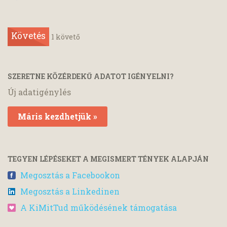
Követés
1
követő
SZERETNE KÖZÉRDEKŰ ADATOT IGÉNYELNI?
Új adatigénylés
Máris kezdhetjük »
TEGYEN LÉPÉSEKET A MEGISMERT TÉNYEK ALAPJÁN
Megosztás a Facebookon
Megosztás a Linkedinen
A KiMitTud működésének támogatása