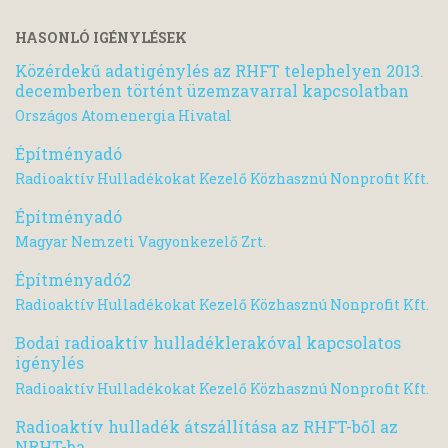
HASONLÓ IGÉNYLÉSEK
Közérdekű adatigénylés az RHFT telephelyen 2013.
decemberben történt üzemzavarral kapcsolatban
Országos Atomenergia Hivatal
Építményadó
Radioaktív Hulladékokat Kezelő Közhasznú Nonprofit Kft.
Építményadó
Magyar Nemzeti Vagyonkezelő Zrt.
Építményadó2
Radioaktív Hulladékokat Kezelő Közhasznú Nonprofit Kft.
Bodai radioaktív hulladéklerakóval kapcsolatos
igénylés
Radioaktív Hulladékokat Kezelő Közhasznú Nonprofit Kft.
Radioaktív hulladék átszállítása az RHFT-ből az
NRHT-ba