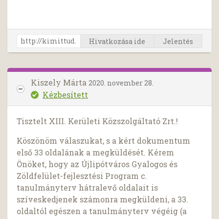
Hivatkozása ide
Jelentés
Kiszely Márta
2020. november 28.
Kézbesített
Tisztelt XIII. Kerületi Közszolgáltató Zrt.!
Köszönöm válaszukat, s a kért dokumentum
első 33 oldalának a megküldését. Kérem
Önöket, hogy az Újlipótváros Gyalogos és
Zöldfelület-fejlesztési Program c.
tanulmányterv hátralevő oldalait is
szíveskedjenek számonra megküldeni, a 33.
oldaltól egészen a tanulmányterv végéig (a