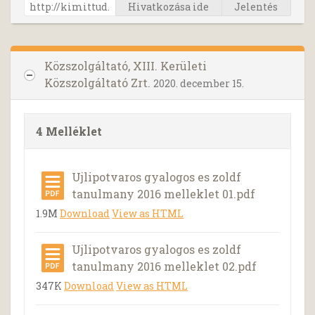
Hivatkozása ide
Jelentés
Közszolgáltató, XIII. Kerületi
Közszolgáltató Zrt.
2020. december 15.
4 Melléklet
Ujlipotvaros gyalogos es zoldf
tanulmany 2016 melleklet 01.pdf
1.9M
Download
View as HTML
Ujlipotvaros gyalogos es zoldf
tanulmany 2016 melleklet 02.pdf
347K
Download
View as HTML