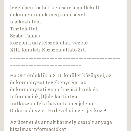
levelében foglalt kérésére a mellékelt
dokumentumok megküldésével
tájékoztatom.
Tisztelettel:
Szabó Tamás
központi ügyfélszolgálati vezető
XIII. Kerületi Közszolgáltató Zrt.
__________________________________________
___________________________
Ha Önt érdeklik a XIII. kerület közügyei, az
önkormányzat tevékenysége, az
önkormányzati vonatkozású hírek és
információk, [1]ide kattintva
iratkozzon fel a havonta megjelenő
Önkormányzati Hírlevél címzettjei közé!
Az üzenet és annak bármely csatolt anyaga
bizalmas információkat