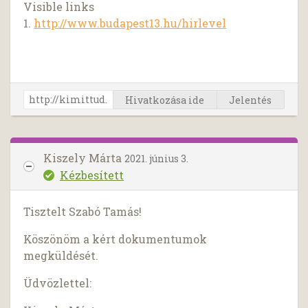
Visible links
1.
http://www.budapest13.hu/hirlevel
Hivatkozása ide
Jelentés
Kiszely Márta
2021. június 3.
Kézbesített
Tisztelt Szabó Tamás!
Köszönöm a kért dokumentumok
megküldését.
Üdvözlettel: