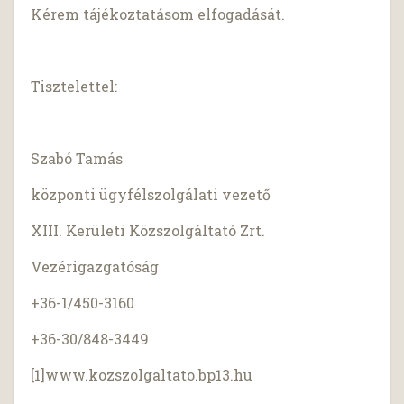
Kérem tájékoztatásom elfogadását.
Tisztelettel:
Szabó Tamás
központi ügyfélszolgálati vezető
XIII. Kerületi Közszolgáltató Zrt.
Vezérigazgatóság
+36-1/450-3160
+36-30/848-3449
[1]www.kozszolgaltato.bp13.hu