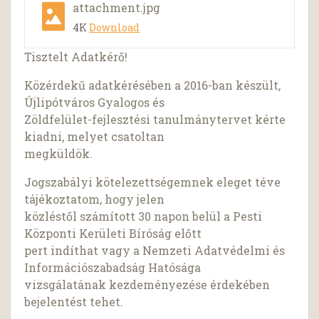
attachment.jpg
4K
Download
Tisztelt Adatkérő!
Közérdekű adatkérésében a 2016-ban készült,
Újlipótváros Gyalogos és
Zöldfelület-fejlesztési tanulmánytervet kérte
kiadni, melyet csatoltan
megküldök.
Jogszabályi kötelezettségemnek eleget téve
tájékoztatom, hogy jelen
közléstől számított 30 napon belül a Pesti
Központi Kerületi Bíróság előtt
pert indíthat vagy a Nemzeti Adatvédelmi és
Információszabadság Hatósága
vizsgálatának kezdeményezése érdekében
bejelentést tehet.