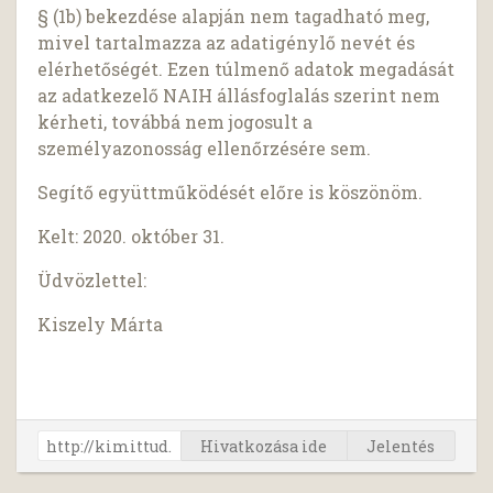
§ (1b) bekezdése alapján nem tagadható meg,
mivel tartalmazza az adatigénylő nevét és
elérhetőségét. Ezen túlmenő adatok megadását
az adatkezelő NAIH állásfoglalás szerint nem
kérheti, továbbá nem jogosult a
személyazonosság ellenőrzésére sem.
Segítő együttműködését előre is köszönöm.
Kelt: 2020. október 31.
Üdvözlettel:
Kiszely Márta
Hivatkozása ide
Jelentés