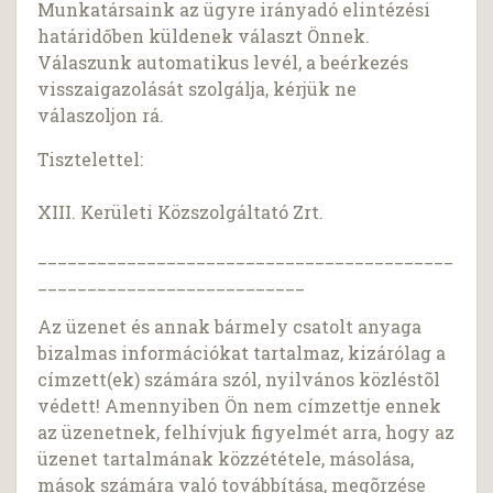
Munkatársaink az ügyre irányadó elintézési
határidőben küldenek választ Önnek.
Válaszunk automatikus levél, a beérkezés
visszaigazolását szolgálja, kérjük ne
válaszoljon rá.
Tisztelettel:
XIII. Kerületi Közszolgáltató Zrt.
__________________________________________
___________________________
Az üzenet és annak bármely csatolt anyaga
bizalmas információkat tartalmaz, kizárólag a
címzett(ek) számára szól, nyilvános közléstõl
védett! Amennyiben Ön nem címzettje ennek
az üzenetnek, felhívjuk figyelmét arra, hogy az
üzenet tartalmának közzététele, másolása,
mások számára való továbbítása, megõrzése