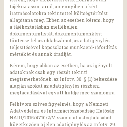
tájékoztasson arról, amennyiben a kért
iratmásolatokra tekintettel költségtérítést
állapítana meg. Ebben az esetben kérem, hogy
a tájékoztatásban mellékeljen
dokumentumlistát, dokumentumonként
tüntesse fel az oldalszámot, az adatigénylés
teljesítésével kapcsolatos munkaerő-ráfordítás
mértékét és annak óradíját.
Kérem, hogy abban az esetben, ha az igényelt
adatoknak csak egy részét tekinti
megismerhetőnek, az Infotv. 30. § (1) bekezdése
alapján azokat az adatigénylés részbeni
megtagadásával együtt küldje meg számomra.
Felhívom szíves figyelmét, hogy a Nemzeti
Adatvédelmi és Információszabadság Hatóság
NAIH/2015/4710/2/V. számú állásfoglalásából
következően a jelen adatigénylés az Infotv. 29.