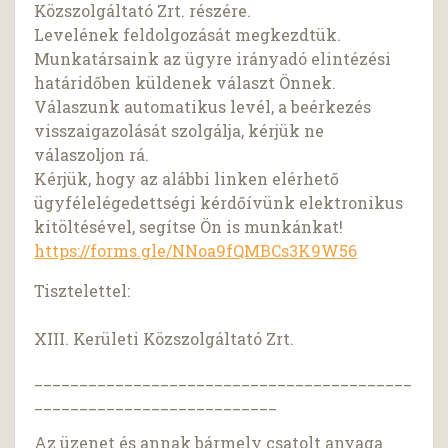
Közszolgáltató Zrt. részére.
Levelének feldolgozását megkezdtük.
Munkatársaink az ügyre irányadó elintézési
határidőben küldenek választ Önnek.
Válaszunk automatikus levél, a beérkezés
visszaigazolását szolgálja, kérjük ne
válaszoljon rá.
Kérjük, hogy az alábbi linken elérhető
ügyfélelégedettségi kérdőívünk elektronikus
kitöltésével, segítse Ön is munkánkat!
https://forms.gle/NNoa9fQMBCs3K9W56
Tisztelettel:
XIII. Kerületi Közszolgáltató Zrt.
__________________________________________
___________________________
Az üzenet és annak bármely csatolt anyaga