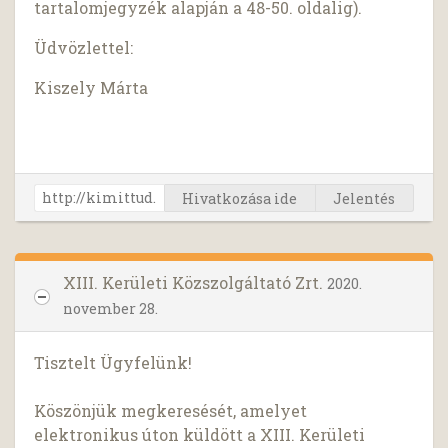
tartalomjegyzék alapján a 48-50. oldalig).
Üdvözlettel:
Kiszely Márta
Hivatkozása ide
Jelentés
XIII. Kerületi Közszolgáltató Zrt.
2020.
november 28.
Tisztelt Ügyfelünk!
Köszönjük megkeresését, amelyet
elektronikus úton küldött a XIII. Kerületi