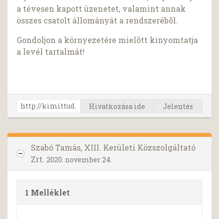
a tévesen kapott üzenetet, valamint annak
összes csatolt állományát a rendszerébõl.
Gondoljon a környezetére mielõtt kinyomtatja
a levél tartalmát!
Hivatkozása ide
Jelentés
Szabó Tamás, XIII. Kerületi Közszolgáltató
Zrt.
2020. november 24.
1 Melléklet