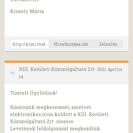
Kiszely Márta
Hivatkozása ide
Jelentés
XIII. Kerületi Közszolgáltató Zrt.
2021. április
14.
Tisztelt Ügyfelünk!
Köszönjük megkeresését, amelyet
elektronikus úton küldött a XIII. Kerületi
Közszolgáltató Zrt. részére.
Levelének feldolgozását megkezdtük.