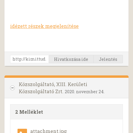
idézett részek megjelenítése
Hivatkozása ide
Jelentés
Közszolgáltató, XIII. Kerületi
Közszolgáltató Zrt.
2020. november 24.
2 Melléklet
attachment.jpg