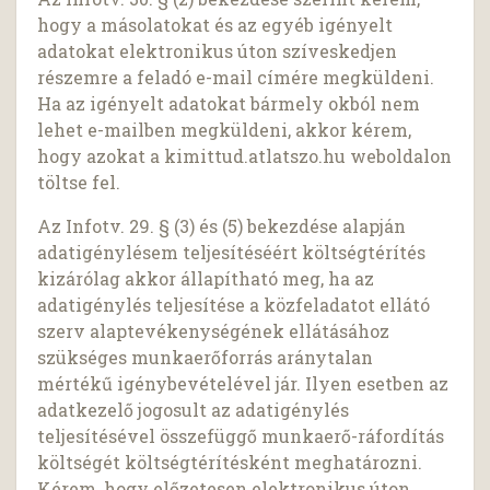
hogy a másolatokat és az egyéb igényelt
adatokat elektronikus úton szíveskedjen
részemre a feladó e-mail címére megküldeni.
Ha az igényelt adatokat bármely okból nem
lehet e-mailben megküldeni, akkor kérem,
hogy azokat a kimittud.atlatszo.hu weboldalon
töltse fel.
Az Infotv. 29. § (3) és (5) bekezdése alapján
adatigénylésem teljesítéséért költségtérítés
kizárólag akkor állapítható meg, ha az
adatigénylés teljesítése a közfeladatot ellátó
szerv alaptevékenységének ellátásához
szükséges munkaerőforrás aránytalan
mértékű igénybevételével jár. Ilyen esetben az
adatkezelő jogosult az adatigénylés
teljesítésével összefüggő munkaerő-ráfordítás
költségét költségtérítésként meghatározni.
Kérem, hogy előzetesen elektronikus úton