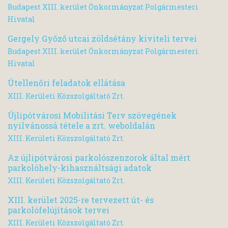
Budapest XIII. kerület Önkormányzat Polgármesteri
Hivatal
Gergely Győző utcai zöldsétány kiviteli tervei
Budapest XIII. kerület Önkormányzat Polgármesteri
Hivatal
Útellenőri feladatok ellátása
XIII. Kerületi Közszolgáltató Zrt.
Újlipótvárosi Mobilitási Terv szövegének
nyilvánossá tétele a zrt. weboldalán
XIII. Kerületi Közszolgáltató Zrt.
Az újlipótvárosi parkolószenzorok által mért
parkolóhely-kihasználtsági adatok
XIII. Kerületi Közszolgáltató Zrt.
XIII. kerület 2025-re tervezett út- és
parkolófelújítások tervei
XIII. Kerületi Közszolgáltató Zrt.