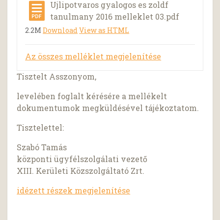
Ujlipotvaros gyalogos es zoldf
tanulmany 2016 melleklet 03.pdf
2.2M
Download
View as HTML
Az összes melléklet megjelenítése
Tisztelt Asszonyom,
levelében foglalt kérésére a mellékelt
dokumentumok megküldésével tájékoztatom.
Tisztelettel:
Szabó Tamás
központi ügyfélszolgálati vezető
XIII. Kerületi Közszolgáltató Zrt.
idézett részek megjelenítése