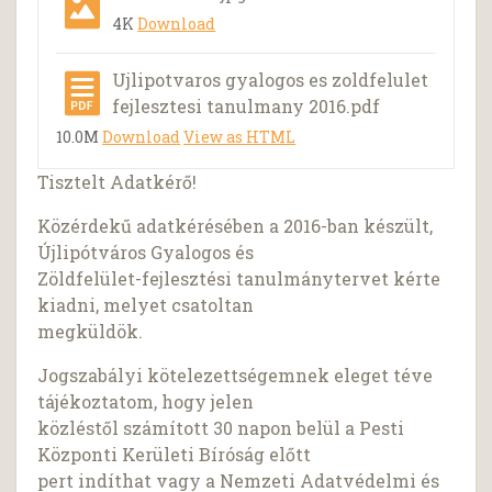
4K
Download
Ujlipotvaros gyalogos es zoldfelulet
fejlesztesi tanulmany 2016.pdf
10.0M
Download
View as HTML
Tisztelt Adatkérő!
Közérdekű adatkérésében a 2016-ban készült,
Újlipótváros Gyalogos és
Zöldfelület-fejlesztési tanulmánytervet kérte
kiadni, melyet csatoltan
megküldök.
Jogszabályi kötelezettségemnek eleget téve
tájékoztatom, hogy jelen
közléstől számított 30 napon belül a Pesti
Központi Kerületi Bíróság előtt
pert indíthat vagy a Nemzeti Adatvédelmi és