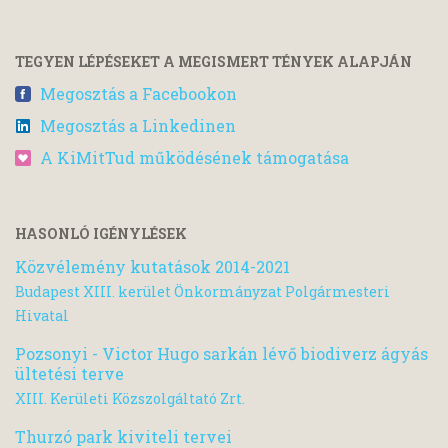
TEGYEN LÉPÉSEKET A MEGISMERT TÉNYEK ALAPJÁN
Megosztás a Facebookon
Megosztás a Linkedinen
A KiMitTud működésének támogatása
HASONLÓ IGÉNYLÉSEK
Közvélemény kutatások 2014-2021
Budapest XIII. kerület Önkormányzat Polgármesteri
Hivatal
Pozsonyi - Victor Hugo sarkán lévő biodiverz ágyás
ültetési terve
XIII. Kerületi Közszolgáltató Zrt.
Thurzó park kiviteli tervei