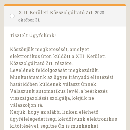
XIII. Kerületi Közszolgáltató Zrt.
2020.
október 31.
Tisztelt Ügyfelünk!
Köszönjük megkeresését, amelyet
elektronikus úton küldött a XIII. Kerületi
Közszolgáltató Zrt. részére.
Levelének feldolgozását megkezdtük.
Munkatársaink az ügyre irányadó elintézési
határidőben küldenek választ Önnek.
Válaszunk automatikus levél, a beérkezés
visszaigazolását szolgálja, kérjük ne
válaszoljon rá.
Kérjük, hogy az alábbi linken elérhető
ügyfélelégedettségi kérdőívünk elektronikus
kitöltésével, segítse Ön is munkánkat!