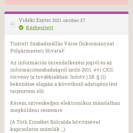
Vidéki Eszter
2021. október 27.
Kézbesített
Tisztelt Szabadszállás Város Önkormányzat
Polgármesteri Hivatal!
Az információs önrendelkezési jogról és az
információszabadságról szóló 2011. évi CXII.
törvény (a továbbiakban: Infotv.) 28. § (1)
bekezdése alapján a következő adatigénylést
terjesztem elő.
Kérem, szíveskedjen elektronikus másolatban
megküldeni részemre
(A Tóth Erzsébet Bölcsőde bővítésével
kapcsolatos számlák _)