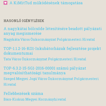
A KiMitTud működésének támogatása
HASONLÓ IGÉNYLÉSEK
A nagykátai bölcsőde létesítésére beadott pályázati
anyag megismerése
Nagykáta Város Önkormányzat Polgármesteri Hivatal
TOP-1.1.2-16-KO1-Inkubátorházak fejlesztése projekt
dokumentumai
Tata Város Önkormányzat Polgármesteri Hivatal
TOP-6.3.2-15-SG1-2016-00001 számú pályázat
megvalósíthatósági tanulmánya
Szeged Megyei Jogú Város Önkormányzat Polgármesteri
Hivatal
Fellebbezések száma
Bács-Kiskun Megyei Kormányhivatal