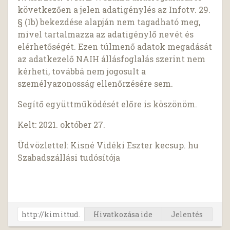
következően a jelen adatigénylés az Infotv. 29.
§ (1b) bekezdése alapján nem tagadható meg,
mivel tartalmazza az adatigénylő nevét és
elérhetőségét. Ezen túlmenő adatok megadását
az adatkezelő NAIH állásfoglalás szerint nem
kérheti, továbbá nem jogosult a
személyazonosság ellenőrzésére sem.
Segítő együttműködését előre is köszönöm.
Kelt: 2021. október 27.
Üdvözlettel: Kisné Vidéki Eszter kecsup. hu
Szabadszállási tudósítója
Hivatkozása ide
Jelentés