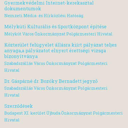
Gyermekvédelmi Internet-kerekasztal
dokumentumok
Nemzeti Média- és Hírközlési Hatóság
Mélykúti Kulturális és Sportközpont építése
Mélykút Város Önkormányzat Polgármesteri Hivatal
Közterület felügyelet állásra kiírt pályázat teljes
anyaga,a pályázatot elnyert érettségi vizsga
bizonyítványa
Szabadszállás Város Önkormányzat Polgármesteri
Hivatal
Dr. Gáspárné dr. Bozóky Bernadett jegyző
Szabadszállás Város Önkormányzat Polgármesteri
Hivatal
Szerződések
Budapest XI. kerület Újbuda Önkormányzat Polgármesteri
Hivatal