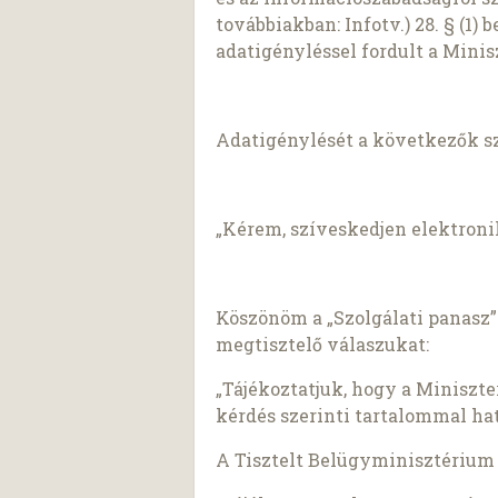
továbbiakban: Infotv.) 28. § (1)
adatigényléssel fordult a Mini
Adatigénylését a következők s
„Kérem, szíveskedjen elektron
Köszönöm a „Szolgálati panasz”
megtisztelő válaszukat:
„Tájékoztatjuk, hogy a Miniszte
kérdés szerinti tartalommal hat
A Tisztelt Belügyminisztérium 