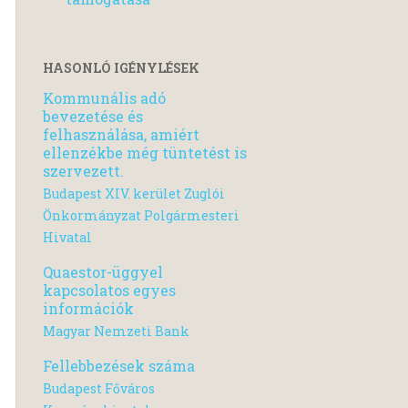
HASONLÓ IGÉNYLÉSEK
Kommunális adó
bevezetése és
felhasználása, amiért
ellenzékbe még tüntetést is
szervezett.
Budapest XIV. kerület Zuglói
Önkormányzat Polgármesteri
Hivatal
Quaestor-üggyel
kapcsolatos egyes
információk
Magyar Nemzeti Bank
Fellebbezések száma
Budapest Főváros