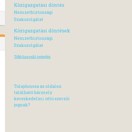
Közigazgatási döntés
Nemzetbiztonsági
Szakszolgálat
Közigazgatási döntések
Nemzetbiztonsági
Szakszolgálat
Több hasonló igénylés
Tulajdonosa az oldalon
található bármely
kereskedelmi célú szerzői
jognak?