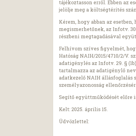
tájékoztasson erről. Ebben az e
jelölje meg a költségtérítés sz
Kérem, hogy abban az esetben, 
megismerhetőnek, az Infotv. 30.
részbeni megtagadásával együt
Felhívom szíves figyelmét, ho
Hatóság NAIH/2015/4710/2/V. sz
adatigénylés az Infotv. 29. § (
tartalmazza az adatigénylő nev
adatkezelő NAIH állásfoglalás 
személyazonosság ellenőrzésér
Segítő együttműködését előre 
Kelt: 2025. április 15.
Üdvözlettel: