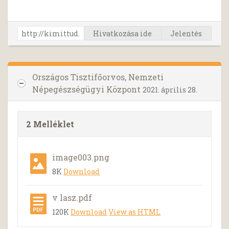
Hivatkozása ide
Jelentés
Országos Tisztifőorvos, Nemzeti
Népegészségügyi Központ
2021. április 28.
2 Melléklet
image003.png
8K
Download
v lasz.pdf
120K
Download
View as HTML