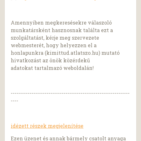
Amennyiben megkeresésekre válaszoló
munkatársként hasznosnak találta ezt a
szolgáltatást, kérje meg szervezete
webmesterét, hogy helyezzen el a
honlapunkra (kimittud.atlatszo.hu) mutató
hivatkozást az önök közérdekű
adatokat tartalmazó weboldalán!
---------------------------------------------------------------
----
idézett részek megjelenítése
Ezen üzenet és annak bármely csatolt anyaga