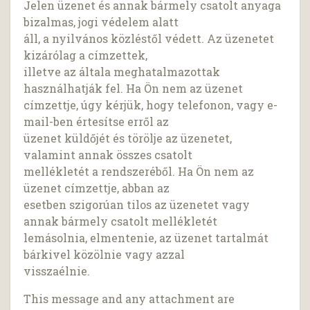
Jelen üzenet és annak bármely csatolt anyaga
bizalmas, jogi védelem alatt
áll, a nyilvános közléstől védett. Az üzenetet
kizárólag a címzettek,
illetve az általa meghatalmazottak
használhatják fel. Ha Ön nem az üzenet
címzettje, úgy kérjük, hogy telefonon, vagy e-
mail-ben értesítse erről az
üzenet küldőjét és törölje az üzenetet,
valamint annak összes csatolt
mellékletét a rendszeréből. Ha Ön nem az
üzenet címzettje, abban az
esetben szigorúan tilos az üzenetet vagy
annak bármely csatolt mellékletét
lemásolnia, elmentenie, az üzenet tartalmát
bárkivel közölnie vagy azzal
visszaélnie.
This message and any attachment are