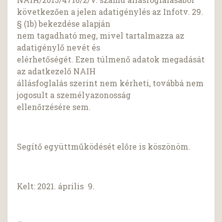
következően a jelen adatigénylés az Infotv. 29.
§ (1b) bekezdése alapján
nem tagadható meg, mivel tartalmazza az
adatigénylő nevét és
elérhetőségét. Ezen túlmenő adatok megadását
az adatkezelő NAIH
állásfoglalás szerint nem kérheti, továbbá nem
jogosult a személyazonosság
ellenőrzésére sem.
Segítő együttműködését előre is köszönöm.
Kelt: 2021. április 9.