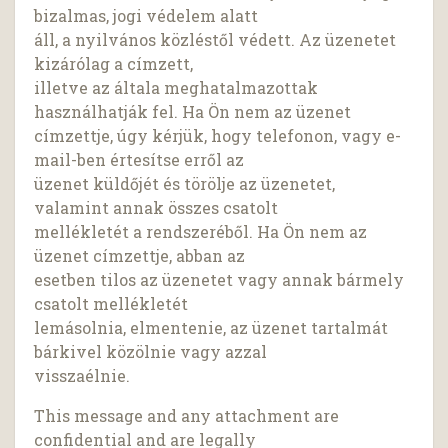
bizalmas, jogi védelem alatt
áll, a nyilvános közléstől védett. Az üzenetet
kizárólag a címzett,
illetve az általa meghatalmazottak
használhatják fel. Ha Ön nem az üzenet
címzettje, úgy kérjük, hogy telefonon, vagy e-
mail-ben értesítse erről az
üzenet küldőjét és törölje az üzenetet,
valamint annak összes csatolt
mellékletét a rendszeréből. Ha Ön nem az
üzenet címzettje, abban az
esetben tilos az üzenetet vagy annak bármely
csatolt mellékletét
lemásolnia, elmentenie, az üzenet tartalmát
bárkivel közölnie vagy azzal
visszaélnie.
This message and any attachment are
confidential and are legally