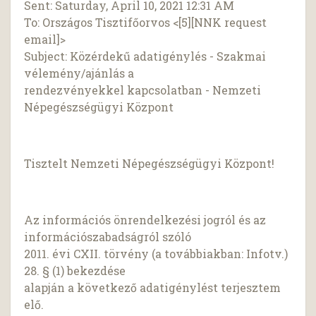
Sent: Saturday, April 10, 2021 12:31 AM
To: Országos Tisztifőorvos <[5][NNK request
email]>
Subject: Közérdekű adatigénylés - Szakmai
vélemény/ajánlás a
rendezvényekkel kapcsolatban - Nemzeti
Népegészségügyi Központ
Tisztelt Nemzeti Népegészségügyi Központ!
Az információs önrendelkezési jogról és az
információszabadságról szóló
2011. évi CXII. törvény (a továbbiakban: Infotv.)
28. § (1) bekezdése
alapján a következő adatigénylést terjesztem
elő.