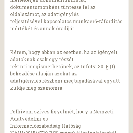
dokumentumonként tüntesse fel az
oldalszámot, az adatigénylés
teljesítésével kapcsolatos munkaerő-ráfordítás
mértékét és annak óradíját.
Kérem, hogy abban az esetben, ha az igényelt
adatoknak csak egy részét
tekinti megismerhetőnek, az Infotv. 30. § (1)
bekezdése alapján azokat az
adatigénylés részbeni megtagadásával együtt
küldje meg számomra.
Felhívom szíves figyelmét, hogy a Nemzeti
Adatvédelmi és
Információszabadság Hatóság
NAIH/2015/4710/2/V. számú állásfoglalásából