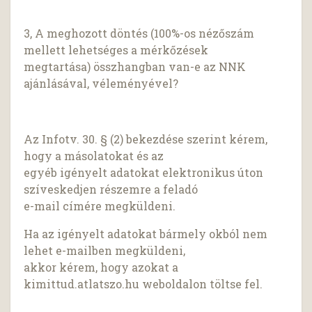
3, A meghozott döntés (100%-os nézőszám
mellett lehetséges a mérkőzések
megtartása) összhangban van-e az NNK
ajánlásával, véleményével?
Az Infotv. 30. § (2) bekezdése szerint kérem,
hogy a másolatokat és az
egyéb igényelt adatokat elektronikus úton
szíveskedjen részemre a feladó
e-mail címére megküldeni.
Ha az igényelt adatokat bármely okból nem
lehet e-mailben megküldeni,
akkor kérem, hogy azokat a
kimittud.atlatszo.hu weboldalon töltse fel.