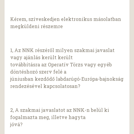
Kérem, szíveskedjen elektronikus másolatban
megküldeni részemre
1, Az NNK részéről milyen szakmai javaslat
vagy ajánlás került került
továbbításra az Operatív Törzs vagy egyéb
döntéshozó szerv felé a
júniusban kezdődő labdarúgó-Európa-bajnokság
rendezésével kapcsolatosan?
2, A szakmai javaslatot az NNK-n belül ki
fogalmazta meg, illetve hagyta
jóvá?