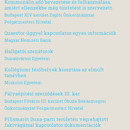
Kommunális adó bevezetése és felhasználása,
amiért ellenzékbe még tüntetést is szervezett.
Budapest XIV. kerület Zuglói Önkormányzat
Polgármesteri Hivatal
Quaestor-üggyel kapcsolatos egyes információk
Magyar Nemzeti Bank
Hallgatói szenátorok
Dunaújvárosi Egyetem
Kollégiumi férőhelyek kiosztása az elmúlt
tanévben
Miskolci Egyetem
Pályaépítési szerződések III. ker.
Budapest Főváros III. kerület Óbuda-Békásmegyer
Önkormányzat Polgármesteri Hivatal
Pilismarót Duna-parti területén végrehajtott
fakivágással kapcsolatos dokumentációk