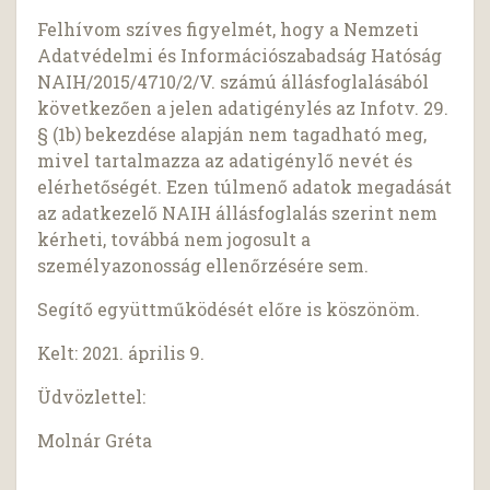
Felhívom szíves figyelmét, hogy a Nemzeti
Adatvédelmi és Információszabadság Hatóság
NAIH/2015/4710/2/V. számú állásfoglalásából
következően a jelen adatigénylés az Infotv. 29.
§ (1b) bekezdése alapján nem tagadható meg,
mivel tartalmazza az adatigénylő nevét és
elérhetőségét. Ezen túlmenő adatok megadását
az adatkezelő NAIH állásfoglalás szerint nem
kérheti, továbbá nem jogosult a
személyazonosság ellenőrzésére sem.
Segítő együttműködését előre is köszönöm.
Kelt: 2021. április 9.
Üdvözlettel:
Molnár Gréta