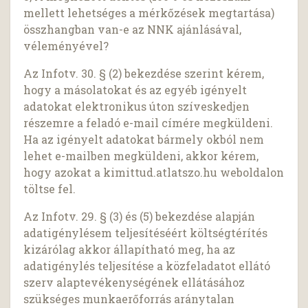
mellett lehetséges a mérkőzések megtartása)
összhangban van-e az NNK ajánlásával,
véleményével?
Az Infotv. 30. § (2) bekezdése szerint kérem,
hogy a másolatokat és az egyéb igényelt
adatokat elektronikus úton szíveskedjen
részemre a feladó e-mail címére megküldeni.
Ha az igényelt adatokat bármely okból nem
lehet e-mailben megküldeni, akkor kérem,
hogy azokat a kimittud.atlatszo.hu weboldalon
töltse fel.
Az Infotv. 29. § (3) és (5) bekezdése alapján
adatigénylésem teljesítéséért költségtérítés
kizárólag akkor állapítható meg, ha az
adatigénylés teljesítése a közfeladatot ellátó
szerv alaptevékenységének ellátásához
szükséges munkaerőforrás aránytalan