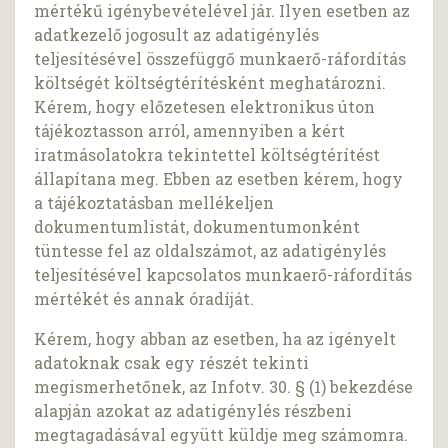
mértékű igénybevételével jár. Ilyen esetben az
adatkezelő jogosult az adatigénylés
teljesítésével összefüggő munkaerő-ráfordítás
költségét költségtérítésként meghatározni.
Kérem, hogy előzetesen elektronikus úton
tájékoztasson arról, amennyiben a kért
iratmásolatokra tekintettel költségtérítést
állapítana meg. Ebben az esetben kérem, hogy
a tájékoztatásban mellékeljen
dokumentumlistát, dokumentumonként
tüntesse fel az oldalszámot, az adatigénylés
teljesítésével kapcsolatos munkaerő-ráfordítás
mértékét és annak óradíját.
Kérem, hogy abban az esetben, ha az igényelt
adatoknak csak egy részét tekinti
megismerhetőnek, az Infotv. 30. § (1) bekezdése
alapján azokat az adatigénylés részbeni
megtagadásával együtt küldje meg számomra.