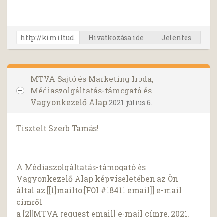
Hivatkozása ide
Jelentés
MTVA Sajtó és Marketing Iroda,
Médiaszolgáltatás-támogató és
Vagyonkezelő Alap
2021. július 6.
Tisztelt Szerb Tamás!
A Médiaszolgáltatás-támogató és
Vagyonkezelő Alap képviseletében az Ön
által az [[1]mailto:[FOI #18411 email]] e-mail
címről
a [2][MTVA request email] e-mail címre, 2021.