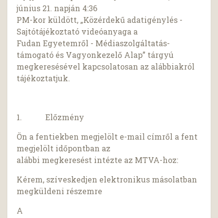
június 21. napján 4:36
PM-kor küldött, „Közérdekű adatigénylés -
Sajtótájékoztató videóanyaga a
Fudan Egyetemről - Médiaszolgáltatás-
támogató és Vagyonkezelő Alap” tárgyú
megkeresésével kapcsolatosan az alábbiakról
tájékoztatjuk.
1. Előzmény
Ön a fentiekben megjelölt e-mail címről a fent
megjelölt időpontban az
alábbi megkeresést intézte az MTVA-hoz:
Kérem, szíveskedjen elektronikus másolatban
megküldeni részemre
A