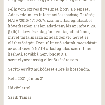
Felhívom szíves figyelmét, hogy a Nemzeti
Adatvédelmi és Információszabadság Hatóság
NAIH/2015/4710/2/V. számú állásfoglalásából
következően a jelen adatigénylés az Infotv. 29.
§ (1b) bekezdése alapján nem tagadható meg,
mivel tartalmazza az adatigénylő nevét és
elérhetőségét. Ezen túlmenő adatok megadását
az adatkezelő NAIH állásfoglalás szerint nem
kérheti, továbbá nem jogosult a
személyazonosság ellenőrzésére sem.
Segítő együttműködését előre is köszönöm.
Kelt: 2021. június 21.
Üdvözlettel:
Szerb Tamás