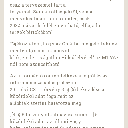
csak a tervezésnél tart a
folyamat. Sem a költségekről, sem a
megvalósításról nincs döntés, csak
2022 második felében várható, elfogadott
tervek birtokában".
Tájékoztatom, hogy az Ön által megjelölteknek
megfelelő specifikációval
bíró „eredeti, vágatlan videófelvétel” az MTVA-
nál nem azonosítható.
Az információs önrendelkezési jogról és az
információszabadságról szóló
2011. évi CXII. törvény 3. § (5) bekezdése a
közérdekű adat fogalmát az
alábbiak szerint határozza meg:
„[3. § E törvény alkalmazása során: …] 5.
közérdekű adat: az állami vagy