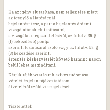
Ha az igény elutasítása, nem teljesítése miatt
az igénylő a Hatóságnál
bejelentést tesz, a pert a bejelentés érdemi
vizsgálatának elutasításáról,
a vizsgálat megszüntetéséről, az Infotv. 55. §
(1) bekezdés b) pontja
szerinti lezárásáról szóló vagy az Infotv. 58. §
(3) bekezdése szerinti
értesítés kézhezvételét követő harminc napon
belül lehet megindítani.
Kérjük tájékoztatásunk szíves tudomásul
vételét és jelen tájékoztatásom
átvételéről szóló visszajelzését.
Tisztelettel: