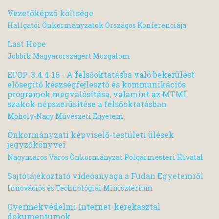
Vezetőképző költsége
Hallgatói Önkormányzatok Országos Konferenciája
Last Hope
Jobbik Magyarországért Mozgalom
EFOP-3.4.4-16 - A felsőoktatásba való bekerülést
elősegítő készségfejlesztő és kommunikációs
programok megvalósítása, valamint az MTMI
szakok népszerűsítése a felsőoktatásban
Moholy-Nagy Művészeti Egyetem
Önkormányzati képviselő-testületi ülések
jegyzőkönyvei
Nagymaros Város Önkormányzat Polgármesteri Hivatal
Sajtótájékoztató videóanyaga a Fudan Egyetemről
Innovációs és Technológiai Minisztérium
Gyermekvédelmi Internet-kerekasztal
dokumentumok