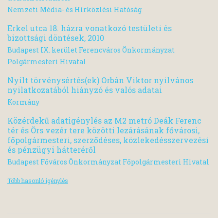
Nemzeti Média- és Hírközlési Hatóság
Erkel utca 18. házra vonatkozó testületi és
bizottsági döntések, 2010
Budapest IX. kerület Ferencváros Önkormányzat
Polgármesteri Hivatal
Nyílt törvénysértés(ek) Orbán Viktor nyilvános
nyilatkozatából hiányzó és valós adatai
Kormány
Közérdekű adatigénylés az M2 metró Deák Ferenc
tér és Örs vezér tere közötti lezárásának fővárosi,
főpolgármesteri, szerződéses, közlekedésszervezési
és pénzügyi hátteréről
Budapest Főváros Önkormányzat Főpolgármesteri Hivatal
Több hasonló igénylés