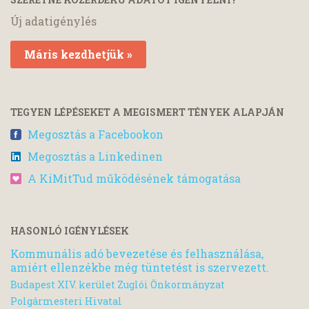
Új adatigénylés
Máris kezdhetjük »
TEGYEN LÉPÉSEKET A MEGISMERT TÉNYEK ALAPJÁN
Megosztás a Facebookon
Megosztás a Linkedinen
A KiMitTud működésének támogatása
HASONLÓ IGÉNYLÉSEK
Kommunális adó bevezetése és felhasználása,
amiért ellenzékbe még tüntetést is szervezett.
Budapest XIV. kerület Zuglói Önkormányzat
Polgármesteri Hivatal