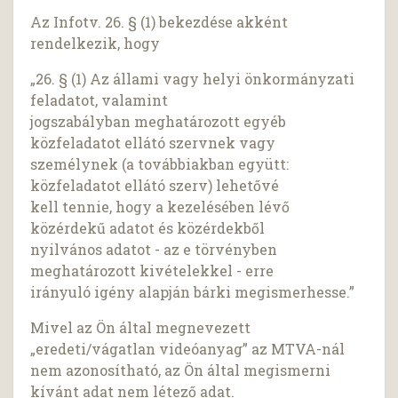
Az Infotv. 26. § (1) bekezdése akként
rendelkezik, hogy
„26. § (1) Az állami vagy helyi önkormányzati
feladatot, valamint
jogszabályban meghatározott egyéb
közfeladatot ellátó szervnek vagy
személynek (a továbbiakban együtt:
közfeladatot ellátó szerv) lehetővé
kell tennie, hogy a kezelésében lévő
közérdekű adatot és közérdekből
nyilvános adatot - az e törvényben
meghatározott kivételekkel - erre
irányuló igény alapján bárki megismerhesse.”
Mivel az Ön által megnevezett
„eredeti/vágatlan videóanyag” az MTVA-nál
nem azonosítható, az Ön által megismerni
kívánt adat nem létező adat.