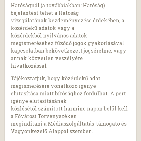
Hatóságnál (a továbbiakban: Hatóság)
bejelentést tehet a Hatóság
vizsgálatának kezdeményezése érdekében, a
közérdekű adatok vagy a
közérdekből nyilvános adatok
megismeréséhez fűződő jogok gyakorlásával
kapcsolatban bekövetkezett jogsérelme, vagy
annak közvetlen veszélyére
hivatkozással.
Tájékoztatjuk, hogy közérdekű adat
megismerésére vonatkozó igénye
elutasítása miatt bírósághoz fordulhat. A pert
igénye elutasításának
közlésétől számított harminc napon belül kell
a Fővárosi Törvényszéken
megindítani a Médiaszolgáltatás-támogató és
Vagyonkezelő Alappal szemben.