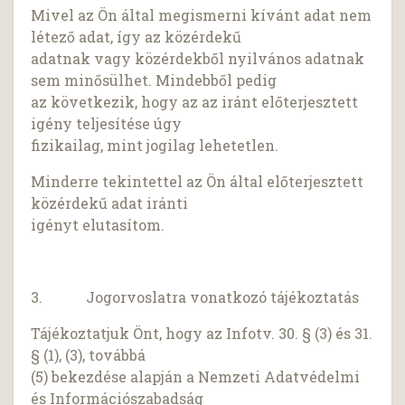
Mivel az Ön által megismerni kívánt adat nem
létező adat, így az közérdekű
adatnak vagy közérdekből nyilvános adatnak
sem minősülhet. Mindebből pedig
az következik, hogy az az iránt előterjesztett
igény teljesítése úgy
fizikailag, mint jogilag lehetetlen.
Minderre tekintettel az Ön által előterjesztett
közérdekű adat iránti
igényt elutasítom.
3. Jogorvoslatra vonatkozó tájékoztatás
Tájékoztatjuk Önt, hogy az Infotv. 30. § (3) és 31.
§ (1), (3), továbbá
(5) bekezdése alapján a Nemzeti Adatvédelmi
és Információszabadság