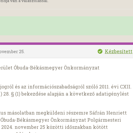
ndja van a válaszolással.
Kézbesített
november 25.
. kerület Óbuda-Békásmegyer Önkormányzat
ogról és az információszabadságról szóló 2011. évi CXII.
) 28. § (1) bekezdése alapján a következő adatigénylést
kus másolatban megküldeni részemre Sáfrán Henriett
let Óbuda-Békásmegyer Önkormányzat Polgármesteri
és 2024. november 25 közötti időszakban kötött