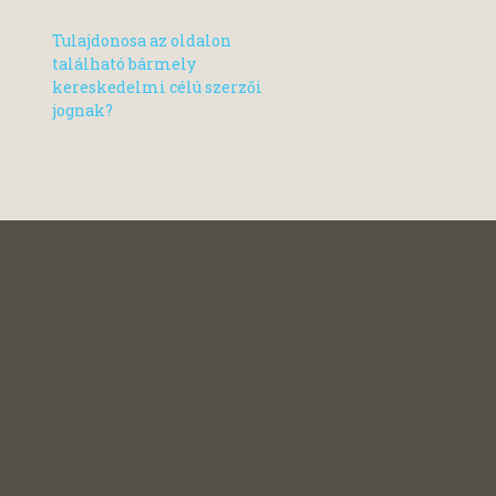
Tulajdonosa az oldalon
található bármely
kereskedelmi célú szerzői
jognak?