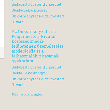
Budapest Főváros III. kerület
Óbuda-Békásmegyer
Önkormányzat Polgármesteri
Hivatal
Az Önkormányzat és a
Polgármesteri Hivatal
közösségimédia-
felületeinek üzemeltetése,
moderációja és a
felhasználók tiltásának
gyakorlata
Budapest Főváros III. kerület
Óbuda-Békásmegyer
Önkormányzat Polgármesteri
Hivatal
Több hasonló igénylés