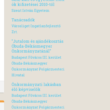
ök kifizetései 2010-től
Szent István Egyetem
Tanácsadók
Városliget Ingatlanfejlesztő
Zrt.
"Jutalom és ajándékosztás
Óbuda-Békásmegyer
Önkormányzatánál"
Budapest Főváros III. kerület
Óbuda-Békásmegyer
Önkormányzat Polgármesteri
Hivatal
Önkormányzati lakásban
élő képviselők
Budapest Főváros III. kerület
Óbuda-Békásmegyer
Önkormányzat Polgármesteri