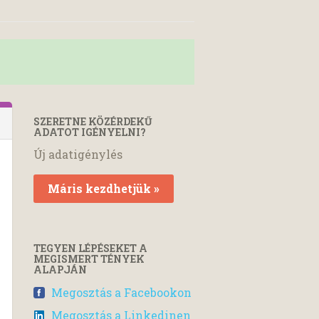
SZERETNE KÖZÉRDEKŰ
ADATOT IGÉNYELNI?
Új adatigénylés
Máris kezdhetjük »
TEGYEN LÉPÉSEKET A
MEGISMERT TÉNYEK
ALAPJÁN
Megosztás a Facebookon
Megosztás a Linkedinen