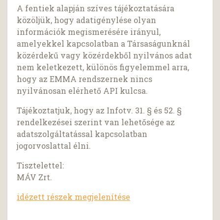
A fentiek alapján szíves tájékoztatására
közöljük, hogy adatigénylése olyan
információk megismerésére irányul,
amelyekkel kapcsolatban a Társaságunknál
közérdekű vagy közérdekből nyilvános adat
nem keletkezett, különös figyelemmel arra,
hogy az EMMA rendszernek nincs
nyilvánosan elérhető API kulcsa.
Tájékoztatjuk, hogy az Infotv. 31. § és 52. §
rendelkezései szerint van lehetősége az
adatszolgáltatással kapcsolatban
jogorvoslattal élni.
Tisztelettel:
MÁV Zrt.
idézett részek megjelenítése