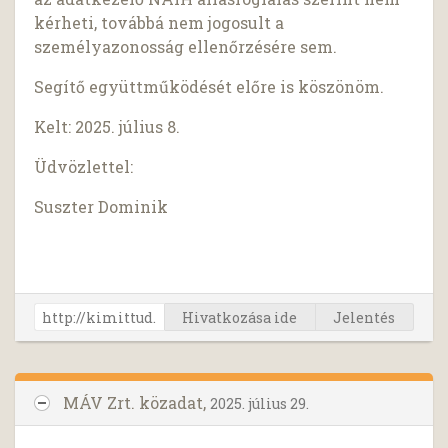
kérheti, továbbá nem jogosult a
személyazonosság ellenőrzésére sem.
Segítő együttműködését előre is köszönöm.
Kelt: 2025. július 8.
Üdvözlettel:
Suszter Dominik
Hivatkozása ide
Jelentés
MÁV Zrt. közadat,
2025. július 29.