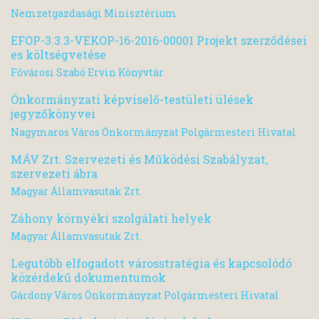
Nemzetgazdasági Minisztérium
EFOP-3.3.3-VEKOP-16-2016-00001 Projekt szerződései
es költségvetése
Fővárosi Szabó Ervin Könyvtár
Önkormányzati képviselő-testületi ülések
jegyzőkönyvei
Nagymaros Város Önkormányzat Polgármesteri Hivatal
MÁV Zrt. Szervezeti és Működési Szabályzat,
szervezeti ábra
Magyar Államvasutak Zrt.
Záhony környéki szolgálati helyek
Magyar Államvasutak Zrt.
Legutóbb elfogadott városstratégia és kapcsolódó
közérdekű dokumentumok
Gárdony Város Önkormányzat Polgármesteri Hivatal