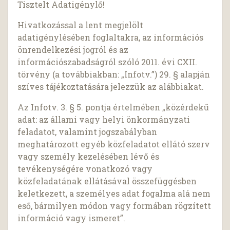
Tisztelt Adatigénylő!
Hivatkozással a lent megjelölt
adatigénylésében foglaltakra, az információs
önrendelkezési jogról és az
információszabadságról szóló 2011. évi CXII.
törvény (a továbbiakban: „Infotv.”) 29. § alapján
szíves tájékoztatására jelezzük az alábbiakat.
Az Infotv. 3. § 5. pontja értelmében „közérdekű
adat: az állami vagy helyi önkormányzati
feladatot, valamint jogszabályban
meghatározott egyéb közfeladatot ellátó szerv
vagy személy kezelésében lévő és
tevékenységére vonatkozó vagy
közfeladatának ellátásával összefüggésben
keletkezett, a személyes adat fogalma alá nem
eső, bármilyen módon vagy formában rögzített
információ vagy ismeret”.