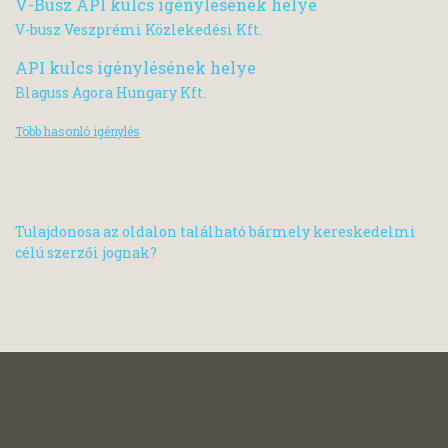
V-Busz API kulcs igénylésének helye
V-busz Veszprémi Közlekedési Kft.
API kulcs igénylésének helye
Blaguss Agora Hungary Kft.
Több hasonló igénylés
Tulajdonosa az oldalon található bármely kereskedelmi
célú szerzői jognak?