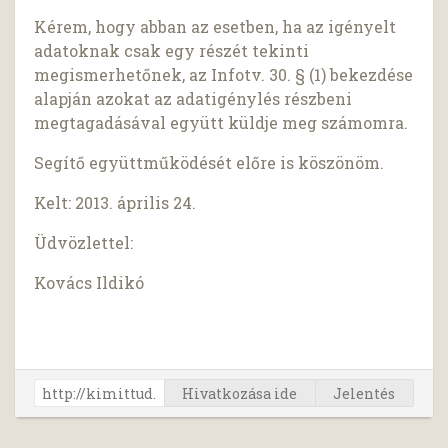
Kérem, hogy abban az esetben, ha az igényelt
adatoknak csak egy részét tekinti
megismerhetőnek, az Infotv. 30. § (1) bekezdése
alapján azokat az adatigénylés részbeni
megtagadásával együtt küldje meg számomra.
Segítő együttműködését előre is köszönöm.
Kelt: 2013. április 24.
Üdvözlettel:
Kovács Ildikó
Hivatkozása ide
Jelentés