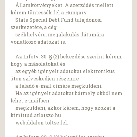
Államkötvényeket. A szerződés mellett
kérem tüntessék fel a Hungary
State Special Debt Fund tulajdonosi
szerkezetére, a cég
székhelyére, megalakulás dátumára
vonatkozó adatokat is.
Az Infotv. 30. § (2) bekezdése szerint kérem,
hogy a másolatokat és
az egyéb igényelt adatokat elektronikus
úton szíveskedjen részemre
a feladó e-mail címére megküldeni.
Ha az igényelt adatokat bármely okból nem
lehet e-mailben
megküldeni, akkor kérem, hogy azokat a
kimittud.atlatszo.hu
weboldalon töltse fel.