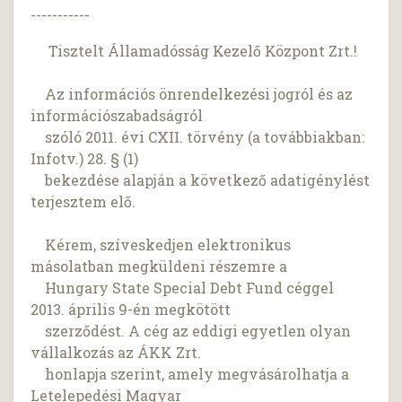
-----------
Tisztelt Államadósság Kezelő Központ Zrt.!
Az információs önrendelkezési jogról és az
információszabadságról
szóló 2011. évi CXII. törvény (a továbbiakban:
Infotv.) 28. § (1)
bekezdése alapján a következő adatigénylést
terjesztem elő.
Kérem, szíveskedjen elektronikus
másolatban megküldeni részemre a
Hungary State Special Debt Fund céggel
2013. április 9-én megkötött
szerződést. A cég az eddigi egyetlen olyan
vállalkozás az ÁKK Zrt.
honlapja szerint, amely megvásárolhatja a
Letelepedési Magyar