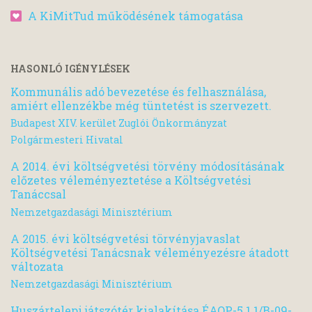
A KiMitTud működésének támogatása
HASONLÓ IGÉNYLÉSEK
Kommunális adó bevezetése és felhasználása,
amiért ellenzékbe még tüntetést is szervezett.
Budapest XIV. kerület Zuglói Önkormányzat
Polgármesteri Hivatal
A 2014. évi költségvetési törvény módosításának
előzetes véleményeztetése a Költségvetési
Tanáccsal
Nemzetgazdasági Minisztérium
A 2015. évi költségvetési törvényjavaslat
Költségvetési Tanácsnak véleményezésre átadott
változata
Nemzetgazdasági Minisztérium
Huszártelepi játszótér kialakítása ÉAOP-5.1.1/B-09-