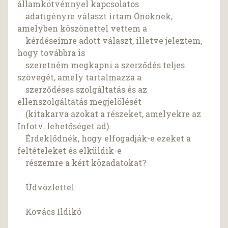
államkötvénnyel kapcsolatos
adatigényre választ írtam Önöknek,
amelyben köszönettel vettem a
kérdéseimre adott választ, illetve jeleztem,
hogy továbbra is
szeretném megkapni a szerződés teljes
szövegét, amely tartalmazza a
szerződéses szolgáltatás és az
ellenszolgáltatás megjelölését
(kitakarva azokat a részeket, amelyekre az
Infotv. lehetőséget ad).
Érdeklődnék, hogy elfogadják-e ezeket a
feltételeket és elküldik-e
részemre a kért közadatokat?
Üdvözlettel:
Kovács Ildikó