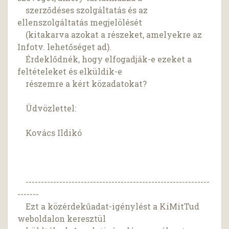
szerződéses szolgáltatás és az
ellenszolgáltatás megjelölését
(kitakarva azokat a részeket, amelyekre az
Infotv. lehetőséget ad).
Érdeklődnék, hogy elfogadják-e ezeket a
feltételeket és elküldik-e
részemre a kért közadatokat?
Üdvözlettel:
Kovács Ildikó
------------------------------------------------------------
-------
Ezt a közérdekűadat-igénylést a KiMitTud
weboldalon keresztül