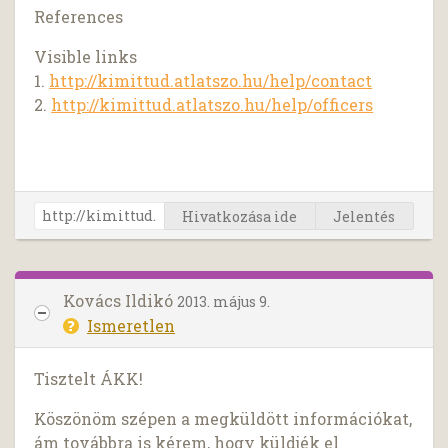
References
Visible links
1.
http://kimittud.atlatszo.hu/help/contact
2.
http://kimittud.atlatszo.hu/help/officers
Hivatkozása ide
Jelentés
Kovács Ildikó
2013. május 9.
Ismeretlen
Tisztelt ÁKK!
Köszönöm szépen a megküldött információkat,
ám továbbra is kérem, hogy küldjék el