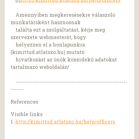
Amennyiben megkeresésekre válaszoló
munkatársként hasznosnak
találta ezt a szolgáltatást, kérje meg
szervezete webmesterét, hogy
helyezzen el a honlapunkra
(kimittud.atlatszo.hu) mutató
hivatkozást az önök közérdekű adatokat
tartalmazó weboldalán!
------------------------------------------------------------
-------
References
Visible links
1.
http://kimittud.atlatszo.hu/help/officers