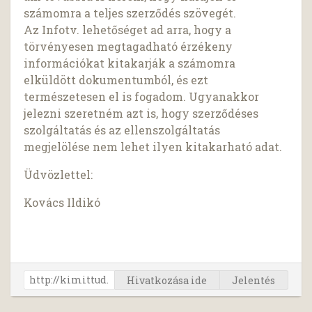
számomra a teljes szerződés szövegét.
Az Infotv. lehetőséget ad arra, hogy a
törvényesen megtagadható érzékeny
információkat kitakarják a számomra
elküldött dokumentumból, és ezt
természetesen el is fogadom. Ugyanakkor
jelezni szeretném azt is, hogy szerződéses
szolgáltatás és az ellenszolgáltatás
megjelölése nem lehet ilyen kitakarható adat.
Üdvözlettel:
Kovács Ildikó
Hivatkozása ide
Jelentés