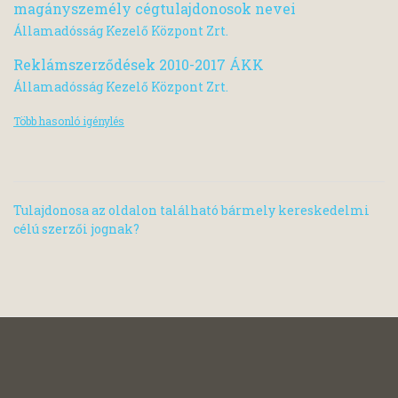
magányszemély cégtulajdonosok nevei
Államadósság Kezelő Központ Zrt.
Reklámszerződések 2010-2017 ÁKK
Államadósság Kezelő Központ Zrt.
Több hasonló igénylés
Tulajdonosa az oldalon található bármely kereskedelmi
célú szerzői jognak?