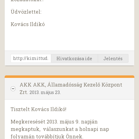
Üdvözlettel:
Kovács Ildikó
Hivatkozása ide
Jelentés
AKK AKK, Államadósság Kezelő Központ
Zrt.
2013. május 23.
Tisztelt Kovács Ildikó!
Megkeresését 2013. május 9. napján
megkaptuk, válaszunkat a holnapi nap
folyamán továbbítjuk Önnek.