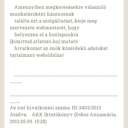
Amennyiben megkeresésekre válaszoló
munkatársként hasznosnak
találta ezt a szolgáltatást, kérje meg
szervezete webmesterét, hogy
helyezzen el a honlapunkra
(kimittud.atlatszo.hu) mutató
hivatkozást az önök közérdekű adatokat
tartalmazó weboldalán!
------------------------------------------------------------
-------
__________________________________________
____
Az irat hivatkozási száma: HI-3403/2013
Átadva: ÁKK Iktatókönyv (Dobos Annamária,
2013.05.09. 15:28)