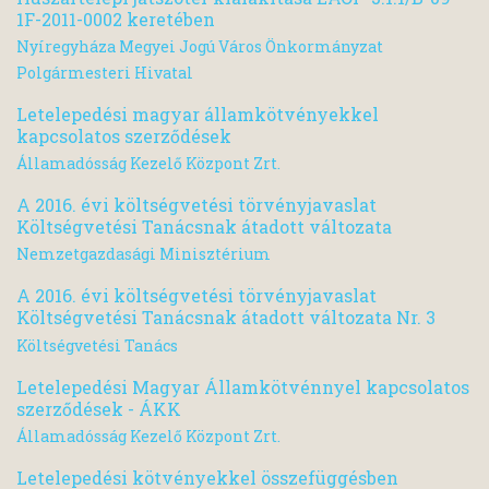
1F-2011-0002 keretében
Nyíregyháza Megyei Jogú Város Önkormányzat
Polgármesteri Hivatal
Letelepedési magyar államkötvényekkel
kapcsolatos szerződések
Államadósság Kezelő Központ Zrt.
A 2016. évi költségvetési törvényjavaslat
Költségvetési Tanácsnak átadott változata
Nemzetgazdasági Minisztérium
A 2016. évi költségvetési törvényjavaslat
Költségvetési Tanácsnak átadott változata Nr. 3
Költségvetési Tanács
Letelepedési Magyar Államkötvénnyel kapcsolatos
szerződések - ÁKK
Államadósság Kezelő Központ Zrt.
Letelepedési kötvényekkel összefüggésben