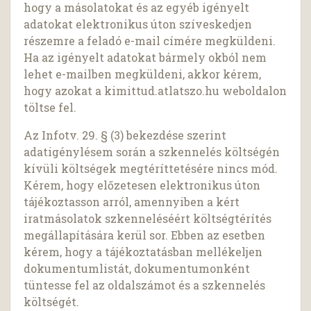
hogy a másolatokat és az egyéb igényelt
adatokat elektronikus úton szíveskedjen
részemre a feladó e-mail címére megküldeni.
Ha az igényelt adatokat bármely okból nem
lehet e-mailben megküldeni, akkor kérem,
hogy azokat a kimittud.atlatszo.hu weboldalon
töltse fel.
Az Infotv. 29. § (3) bekezdése szerint
adatigénylésem során a szkennelés költségén
kívüli költségek megtéríttetésére nincs mód.
Kérem, hogy előzetesen elektronikus úton
tájékoztasson arról, amennyiben a kért
iratmásolatok szkenneléséért költségtérítés
megállapítására kerül sor. Ebben az esetben
kérem, hogy a tájékoztatásban mellékeljen
dokumentumlistát, dokumentumonként
tüntesse fel az oldalszámot és a szkennelés
költségét.