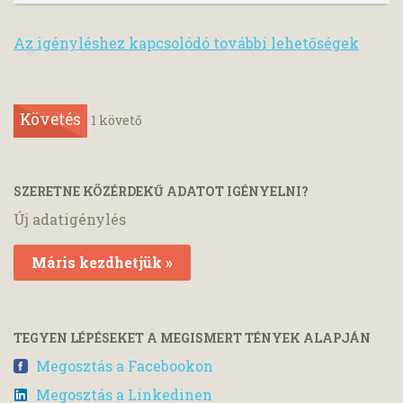
Az igényléshez kapcsolódó további lehetőségek
Követés
1
követő
SZERETNE KÖZÉRDEKŰ ADATOT IGÉNYELNI?
Új adatigénylés
Máris kezdhetjük »
TEGYEN LÉPÉSEKET A MEGISMERT TÉNYEK ALAPJÁN
Megosztás a Facebookon
Megosztás a Linkedinen