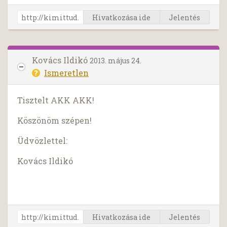
Hivatkozása ide
Jelentés
Kovács Ildikó
2013. május 24.
Ismeretlen
Tisztelt AKK AKK!
Köszönöm szépen!
Üdvözlettel:
Kovács Ildikó
Hivatkozása ide
Jelentés