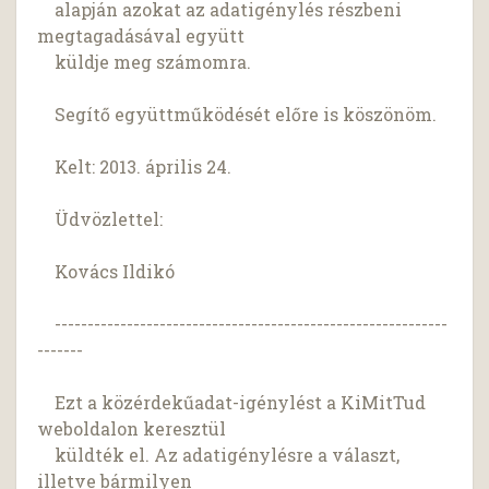
alapján azokat az adatigénylés részbeni
megtagadásával együtt
küldje meg számomra.
Segítő együttműködését előre is köszönöm.
Kelt: 2013. április 24.
Üdvözlettel:
Kovács Ildikó
------------------------------------------------------------
-------
Ezt a közérdekűadat-igénylést a KiMitTud
weboldalon keresztül
küldték el. Az adatigénylésre a választ,
illetve bármilyen