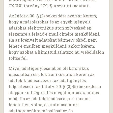
CXCIX. törvény 179. §-a szerinti adatait.
Az Infotv. 30. § (2) bekezdése szerint kérem,
hogy a másolatokat és az egyéb igényelt
adatokat elektronikus úton szíveskedjen
részemre a feladó e-mail címére megküldeni.
Ha az igényelt adatokat bármely okból nem
lehet e-mailben megküldeni, akkor kérem,
hogy azokat a kimittud.atlatszo.hu weboldalon
töltse fel.
Mivel adatigénylésemben elektronikus
másolatban és elektronikus úton kérem az
adatok kiadását, ezért az adatigénylés
teljesítéséért az Infotv. 29. § (3)-(5) bekezdései
alapján költségtérítés megállapítására nincs
mód. Ha az adatok kiadása a kért módon
lehetetlen volna, és iratmásolatok
adathordozókra másolásához és