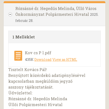
Rózsásné dr. Hegedűs Melinda, Üllő Város
Önkormányzat Polgármesteri Hivatal
2025.
február 28.
1 Melléklet
Kov cs P l.pdf
435K
Download
View as HTML
Tisztelt Kovács Pál!
Benyújtott közérdekű adatigénylésével
kapcsolatban megküldöm jegyző
asszony tájékoztatását.
Üdvözlettel:
Rózsásné dr. Hegedűs Melinda
Üllői Polgármesteri Hivatal