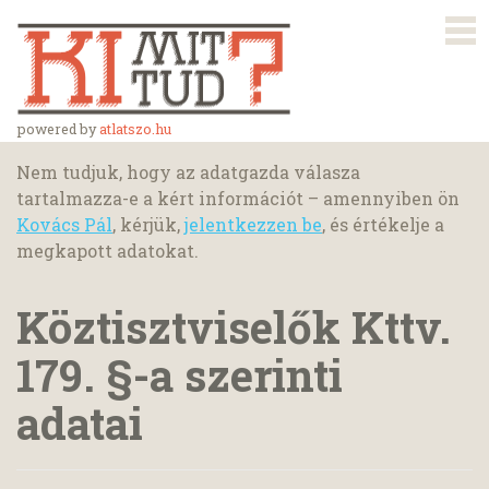
powered by
atlatszo.hu
Nem tudjuk, hogy az adatgazda válasza
tartalmazza-e a kért információt – amennyiben ön
Kovács Pál
, kérjük,
jelentkezzen be
, és értékelje a
megkapott adatokat.
Köztisztviselők Kttv.
179. §-a szerinti
adatai