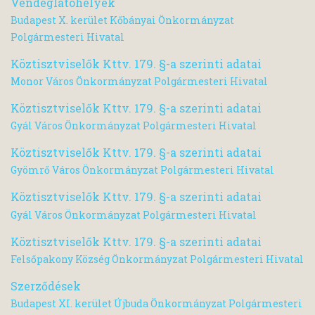
Vendéglátóhelyek
Budapest X. kerület Kőbányai Önkormányzat
Polgármesteri Hivatal
Köztisztviselők Kttv. 179. §-a szerinti adatai
Monor Város Önkormányzat Polgármesteri Hivatal
Köztisztviselők Kttv. 179. §-a szerinti adatai
Gyál Város Önkormányzat Polgármesteri Hivatal
Köztisztviselők Kttv. 179. §-a szerinti adatai
Gyömrő Város Önkormányzat Polgármesteri Hivatal
Köztisztviselők Kttv. 179. §-a szerinti adatai
Gyál Város Önkormányzat Polgármesteri Hivatal
Köztisztviselők Kttv. 179. §-a szerinti adatai
Felsőpakony Község Önkormányzat Polgármesteri Hivatal
Szerződések
Budapest XI. kerület Újbuda Önkormányzat Polgármesteri