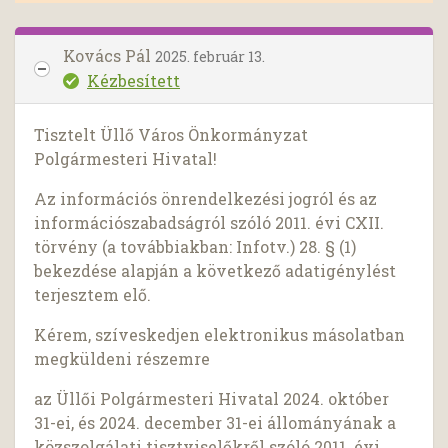
Kovács Pál
2025. február 13.
Kézbesített
Tisztelt Üllő Város Önkormányzat
Polgármesteri Hivatal!
Az információs önrendelkezési jogról és az
információszabadságról szóló 2011. évi CXII.
törvény (a továbbiakban: Infotv.) 28. § (1)
bekezdése alapján a következő adatigénylést
terjesztem elő.
Kérem, szíveskedjen elektronikus másolatban
megküldeni részemre
az Üllői Polgármesteri Hivatal 2024. október
31-ei, és 2024. december 31-ei állományának a
közszolgálati tisztviselőkről szóló 2011. évi