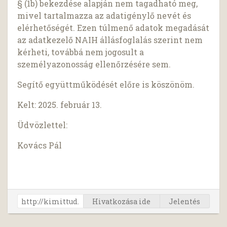
§ (1b) bekezdése alapján nem tagadható meg,
mivel tartalmazza az adatigénylő nevét és
elérhetőségét. Ezen túlmenő adatok megadását
az adatkezelő NAIH állásfoglalás szerint nem
kérheti, továbbá nem jogosult a
személyazonosság ellenőrzésére sem.
Segítő együttműködését előre is köszönöm.
Kelt: 2025. február 13.
Üdvözlettel:
Kovács Pál
Hivatkozása ide
Jelentés