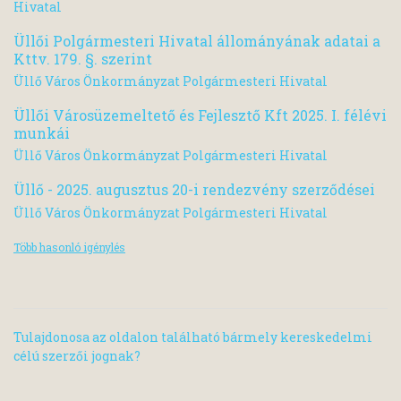
Hivatal
Üllői Polgármesteri Hivatal állományának adatai a
Kttv. 179. §. szerint
Üllő Város Önkormányzat Polgármesteri Hivatal
Üllői Városüzemeltető és Fejlesztő Kft 2025. I. félévi
munkái
Üllő Város Önkormányzat Polgármesteri Hivatal
Üllő - 2025. augusztus 20-i rendezvény szerződései
Üllő Város Önkormányzat Polgármesteri Hivatal
Több hasonló igénylés
Tulajdonosa az oldalon található bármely kereskedelmi
célú szerzői jognak?