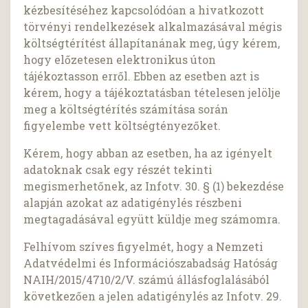
kézbesítéséhez kapcsolódóan a hivatkozott
törvényi rendelkezések alkalmazásával mégis
költségtérítést állapítanának meg, úgy kérem,
hogy előzetesen elektronikus úton
tájékoztasson erről. Ebben az esetben azt is
kérem, hogy a tájékoztatásban tételesen jelölje
meg a költségtérítés számítása során
figyelembe vett költségtényezőket.
Kérem, hogy abban az esetben, ha az igényelt
adatoknak csak egy részét tekinti
megismerhetőnek, az Infotv. 30. § (1) bekezdése
alapján azokat az adatigénylés részbeni
megtagadásával együtt küldje meg számomra.
Felhívom szíves figyelmét, hogy a Nemzeti
Adatvédelmi és Információszabadság Hatóság
NAIH/2015/4710/2/V. számú állásfoglalásából
következően a jelen adatigénylés az Infotv. 29.