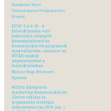
Dunakeszi Város
Önkormányzat Polgármesteri
Hivatal
EFOP-3.4.4-16 - A
felsőoktatásba való
bekerülést elősegítő
készségfejlesztő és
kommunikációs programok
megvalósítása, valamint az
MTMI szakok
népszerűsítése a
felsőoktatásban
Moholy-Nagy Művészeti
Egyetem
MTáSz középtávú
marketing-kommunikációs
illetve reklám és
propaganda stratégia
dokumentációja 2019. jan. 1.