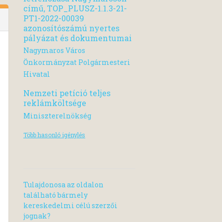
című, TOP_PLUSZ-1.1.3-21-
PT1-2022-00039
azonosítószámú nyertes
pályázat és dokumentumai
Nagymaros Város
Önkormányzat Polgármesteri
Hivatal
Nemzeti petíció teljes
reklámköltsége
Miniszterelnökség
Több hasonló igénylés
Tulajdonosa az oldalon
található bármely
kereskedelmi célú szerzői
jognak?