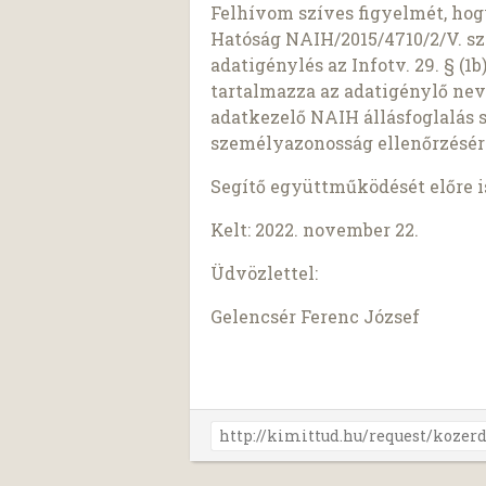
Felhívom szíves figyelmét, ho
Hatóság NAIH/2015/4710/2/V. sz
adatigénylés az Infotv. 29. § (
tartalmazza az adatigénylő nev
adatkezelő NAIH állásfoglalás 
személyazonosság ellenőrzésér
Segítő együttműködését előre 
Kelt: 2022. november 22.
Üdvözlettel:
Gelencsér Ferenc József