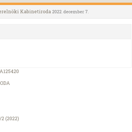
erelnöki Kabinetiroda
2022. december 7.
7A125420
RODA
2 (2022)