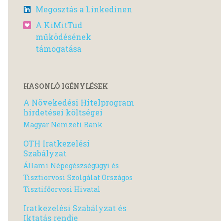
Megosztás a Linkedinen
A KiMitTud
működésének
támogatása
HASONLÓ IGÉNYLÉSEK
A Növekedési Hitelprogram
hirdetései költségei
Magyar Nemzeti Bank
OTH Iratkezelési
Szabályzat
Állami Népegészségügyi és
Tisztiorvosi Szolgálat Országos
Tisztifőorvosi Hivatal
Iratkezelési Szabályzat és
Iktatás rendje