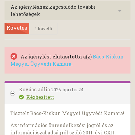
Az igényléshez kapcsolódó további
lehetőségek
Követés
1
követő
Az igénylést
elutasította
a(z)
Bács-Kiskun
Megyei Ügyvédi Kamara
.
Kovács Júlia
2026. április 24.
Kézbesített
Tisztelt Bács-Kiskun Megyei Ügyvédi Kamara!
Az információs önrendelkezési jogról és az
információszabadságról szóló 2011. évi CXII.