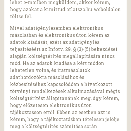
lehet e-mailben megküldeni, akkor kérem,
hogy azokat a kimittud.atlatszo.hu weboldalon
töltse fel.
Mivel adatigénylésemben elektronikus
másolatban és elektronikus úton kérem az
adatok kiadását, ezért az adatigénylés
teljesítéséért az Infotv. 29. § (3)-(5) bekezdései
alapján költségtérítés megállapítására nincs
mód. Ha az adatok kiadása a kért módon
lehetetlen volna, és iratmásolatok
adathordozókra másolásához és
kézbesítéséhez kapcsolódóan a hivatkozott
törvényi rendelkezések alkalmazásával mégis
költségtérítést állapítanának meg, úgy kérem,
hogy előzetesen elektronikus úton
tájékoztasson erről. Ebben az esetben azt is
kérem, hogy a tájékoztatásban tételesen jelölje
meg a költségtérítés számítása során