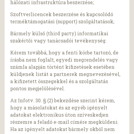
hálózati infrastruktúra beszerzése;
Szoftverlicencek beszerzése és kapcsolódó
terméktámogatási (support) szolgáltatások;
Bármely külső (third party) informatikai
szakértői vagy tanácsadói tevékenység.
Kérem továbbá, hogy a fenti körbe tartozó, de
írásba nem foglalt, egyedi megrendelés vagy
számla alapján történt kifizetések esetében
küldjenek listát a partnerek megnevezésével,
a kifizetett összegekkel és a szolgáltatás
pontos megjelölésével.
Az Infotv. 30. § (2) bekezdése szerint kérem,
hogy a másolatokat és az egyéb igényelt
adatokat elektronikus úton szíveskedjen
részemre a feladó e-mail címére megküldeni.
Ha az igényelt adatokat bármely okból nem