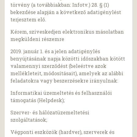
törvény (a továbbiakban: Infotv.) 28. § (1)
bekezdése alapján a következő adatigénylést
terjesztem elő.
Kérem, szíveskedjen elektronikus másolatban
megküldeni részemre
2019. január 1. és a jelen adatigénylés
benyújtásának napja közötti időszakban kötött
valamennyi szerződést (beleértve azok
mellékleteit, módosításait), amelyek az alábbi
feladatokra vagy beszerzésekre irányulnak:
Informatikai üzemeltetés és felhasználói
támogatás (Helpdesk);
Szerver- és hálózatüzemeltetési
szolgáltatások;
Végponti eszközök (hardver), szerverek és