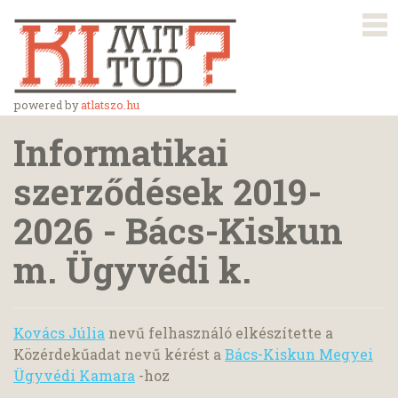
powered by
atlatszo.hu
Informatikai
szerződések 2019-
2026 - Bács-Kiskun
m. Ügyvédi k.
Kovács Júlia
nevű felhasználó elkészítette a
Közérdekűadat nevű kérést a
Bács-Kiskun Megyei
Ügyvédi Kamara
-hoz