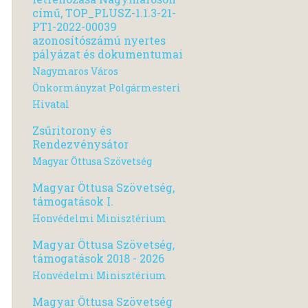
című, TOP_PLUSZ-1.1.3-21-
PT1-2022-00039
azonosítószámú nyertes
pályázat és dokumentumai
Nagymaros Város
Önkormányzat Polgármesteri
Hivatal
Zsűritorony és
Rendezvénysátor
Magyar Öttusa Szövetség
Magyar Öttusa Szövetség,
támogatások I.
Honvédelmi Minisztérium
Magyar Öttusa Szövetség,
támogatások 2018 - 2026
Honvédelmi Minisztérium
Magyar Öttusa Szövetség