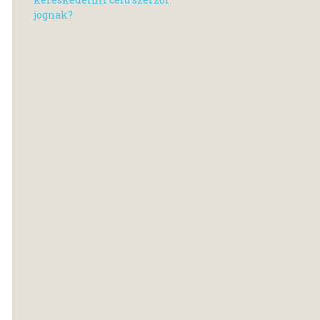
jognak?