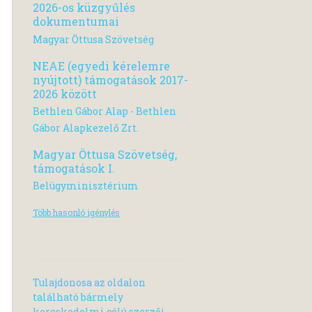
2026-os küzgyűlés
dokumentumai
Magyar Öttusa Szövetség
NEAE (egyedi kérelemre
nyújtott) támogatások 2017-
2026 között
Bethlen Gábor Alap - Bethlen
Gábor Alapkezelő Zrt.
Magyar Öttusa Szövetség,
támogatások I.
Belügyminisztérium
Több hasonló igénylés
Tulajdonosa az oldalon
található bármely
kereskedelmi célú szerzői