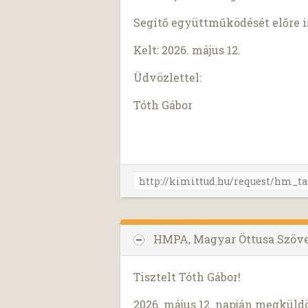
Segítő együttműködését előre 
Kelt: 2026. május 12.
Üdvözlettel:
Tóth Gábor
HMPA, Magyar Öttusa Szöv
Tisztelt Tóth Gábor!
2026. május 12. napján megküld