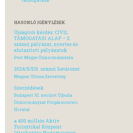
HASONLÓ IGÉNYLÉSEK
Újságírói kérdés: CIVIL
TÁMOGATÁSI ALAP – 2.
számú pályázat, nyertes és
elutasított pályázatok
Pest Megye Önkormányzata
2024/5/EH. számú határozat
Magyar Öttusa Szövetség
Szerződések
Budapest XI. kerület Újbuda
Önkormányzat Polgármesteri
Hivatal
a 400 milliós Aktív
Turisztikal Központ
létrehozása Nagymaroson