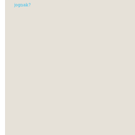
jognak?