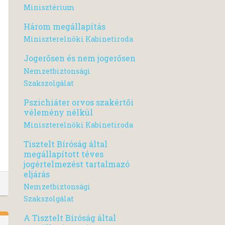
Minisztérium
Három megállapítás
Miniszterelnöki Kabinetiroda
Jogerősen és nem jogerősen
Nemzetbiztonsági
Szakszolgálat
Pszichiáter orvos szakértői
vélemény nélkül
Miniszterelnöki Kabinetiroda
Tisztelt Bíróság által
megállapított téves
jogértelmezést tartalmazó
eljárás
Nemzetbiztonsági
Szakszolgálat
A Tisztelt Bíróság által