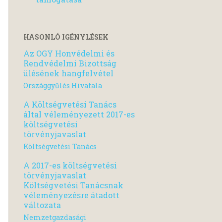
HASONLÓ IGÉNYLÉSEK
Az OGY Honvédelmi és
Rendvédelmi Bizottság
ülésének hangfelvétel
Országgyűlés Hivatala
A Költségvetési Tanács
által véleményezett 2017-es
költségvetési
törvényjavaslat
Költségvetési Tanács
A 2017-es költségvetési
törvényjavaslat
Költségvetési Tanácsnak
véleményezésre átadott
változata
Nemzetgazdasági