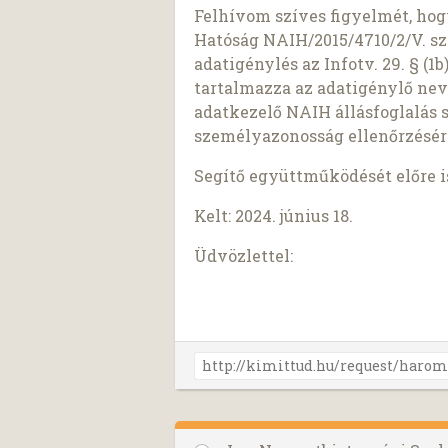
Felhívom szíves figyelmét, ho
Hatóság NAIH/2015/4710/2/V. sz
adatigénylés az Infotv. 29. § (
tartalmazza az adatigénylő nev
adatkezelő NAIH állásfoglalás 
személyazonosság ellenőrzésér
Segítő együttműködését előre 
Kelt: 2024. június 18.
Üdvözlettel: