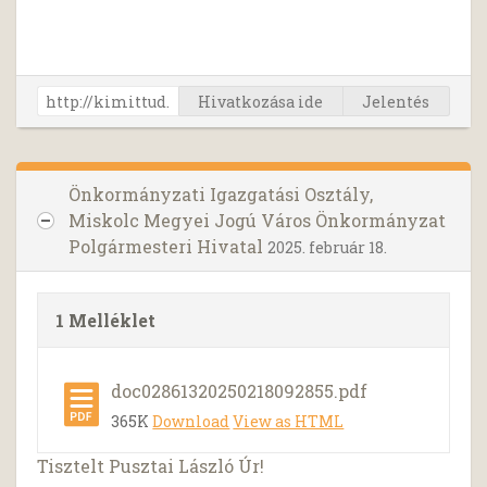
Hivatkozása ide
Jelentés
Önkormányzati Igazgatási Osztály,
Miskolc Megyei Jogú Város Önkormányzat
Polgármesteri Hivatal
2025. február 18.
1 Melléklet
doc02861320250218092855.pdf
365K
Download
View as HTML
Tisztelt Pusztai László Úr!