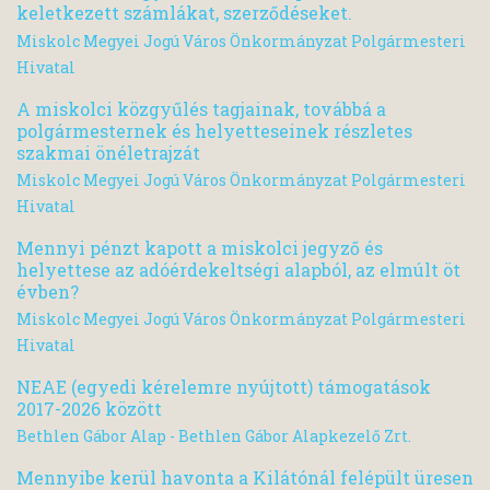
keletkezett számlákat, szerződéseket.
Miskolc Megyei Jogú Város Önkormányzat Polgármesteri
Hivatal
A miskolci közgyűlés tagjainak, továbbá a
polgármesternek és helyetteseinek részletes
szakmai önéletrajzát
Miskolc Megyei Jogú Város Önkormányzat Polgármesteri
Hivatal
Mennyi pénzt kapott a miskolci jegyző és
helyettese az adóérdekeltségi alapból, az elmúlt öt
évben?
Miskolc Megyei Jogú Város Önkormányzat Polgármesteri
Hivatal
NEAE (egyedi kérelemre nyújtott) támogatások
2017-2026 között
Bethlen Gábor Alap - Bethlen Gábor Alapkezelő Zrt.
Mennyibe kerül havonta a Kilátónál felépült üresen