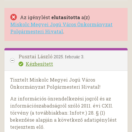
Az igénylést
elutasította
a(z)
Miskolc Megyei Jogú Város Önkormányzat
Polgármesteri Hivatal
.
Pusztai László
2025. február 3.
Kézbesített
Tisztelt Miskolc Megyei Jogú Város
Önkormányzat Polgármesteri Hivatal!
Az információs önrendelkezési jogról és az
információszabadságról szóló 2011. évi CXII.
törvény (a továbbiakban: Infotv.) 28. § (1)
bekezdése alapján a következő adatigénylést
terjesztem elő.