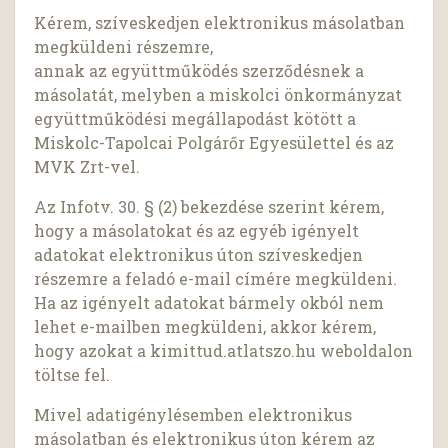
Kérem, szíveskedjen elektronikus másolatban
megküldeni részemre,
annak az együttműködés szerződésnek a
másolatát, melyben a miskolci önkormányzat
együttműködési megállapodást kötött a
Miskolc-Tapolcai Polgárőr Egyesülettel és az
MVK Zrt-vel.
Az Infotv. 30. § (2) bekezdése szerint kérem,
hogy a másolatokat és az egyéb igényelt
adatokat elektronikus úton szíveskedjen
részemre a feladó e-mail címére megküldeni.
Ha az igényelt adatokat bármely okból nem
lehet e-mailben megküldeni, akkor kérem,
hogy azokat a kimittud.atlatszo.hu weboldalon
töltse fel.
Mivel adatigénylésemben elektronikus
másolatban és elektronikus úton kérem az