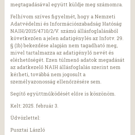
megtagadásával együtt küldje meg számomra.
Felhívom szíves figyelmét, hogy a Nemzeti
Adatvédelmi és Információszabadság Hatóság
NAIH/2015/4710/2/V. számú állásfoglalásából
következően a jelen adatigénylés az Infotv. 29.
§ (1b) bekezdése alapján nem tagadható meg,
mivel tartalmazza az adatigénylő nevét és
elérhetőségét. Ezen túlmenő adatok megadását
az adatkezelő NAIH állásfoglalás szerint nem
kérheti, továbbá nem jogosult a
személyazonosság ellenőrzésére sem.
Segítő együttműködését előre is köszönöm.
Kelt: 2025. február 3.
Üdvözlettel:
Pusztai László