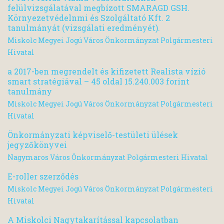
felülvizsgálatával megbízott SMARAGD GSH.
Környezetvédelnmi és Szolgáltató Kft. 2
tanulmányát (vizsgálati eredményét).
Miskolc Megyei Jogú Város Önkormányzat Polgármesteri
Hivatal
a 2017-ben megrendelt és kifizetett Realista vízió
smart stratégiával – 45 oldal 15.240.003 forint
tanulmány
Miskolc Megyei Jogú Város Önkormányzat Polgármesteri
Hivatal
Önkormányzati képviselő-testületi ülések
jegyzőkönyvei
Nagymaros Város Önkormányzat Polgármesteri Hivatal
E-roller szerződés
Miskolc Megyei Jogú Város Önkormányzat Polgármesteri
Hivatal
A Miskolci Nagytakarítással kapcsolatban