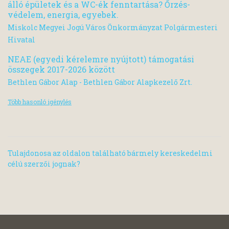
álló épületek és a WC-ék fenntartása? Őrzés-
védelem, energia, egyebek.
Miskolc Megyei Jogú Város Önkormányzat Polgármesteri
Hivatal
NEAE (egyedi kérelemre nyújtott) támogatási
összegek 2017-2026 között
Bethlen Gábor Alap - Bethlen Gábor Alapkezelő Zrt.
Több hasonló igénylés
Tulajdonosa az oldalon található bármely kereskedelmi
célú szerzői jognak?