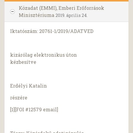
Közadat (EMMI), Emberi Erőforrások
Minisztériuma
2019. április 24.
Iktatószám: 20761-1/2019/ADATVED
kizárólag elektronikus úton
kézbesítve
Erdélyi Katalin
részére
[1][FOI #12579 email]