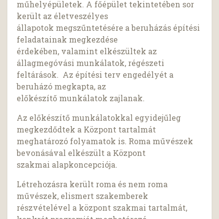
műhelyépületek. A főépület tekintetében sor
került az életveszélyes
állapotok megszűntetésére a beruházás építési
feladatainak megkezdése
érdekében, valamint elkészültek az
állagmegóvási munkálatok, régészeti
feltárások. Az építési terv engedélyét a
beruházó megkapta, az
előkészítő munkálatok zajlanak.
Az előkészítő munkálatokkal egyidejűleg
megkezdődtek a Központ tartalmát
meghatározó folyamatok is. Roma művészek
bevonásával elkészült a Központ
szakmai alapkoncepciója.
Létrehozásra került roma és nem roma
művészek, elismert szakemberek
részvételével a központ szakmai tartalmát,