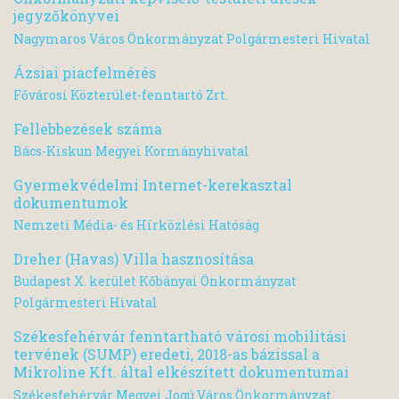
jegyzőkönyvei
Nagymaros Város Önkormányzat Polgármesteri Hivatal
Ázsiai piacfelmérés
Fővárosi Közterület-fenntartó Zrt.
Fellebbezések száma
Bács-Kiskun Megyei Kormányhivatal
Gyermekvédelmi Internet-kerekasztal
dokumentumok
Nemzeti Média- és Hírközlési Hatóság
Dreher (Havas) Villa hasznosítása
Budapest X. kerület Kőbányai Önkormányzat
Polgármesteri Hivatal
Székesfehérvár fenntartható városi mobilitási
tervének (SUMP) eredeti, 2018-as bázissal a
Mikroline Kft. által elkészített dokumentumai
Székesfehérvár Megyei Jogú Város Önkormányzat