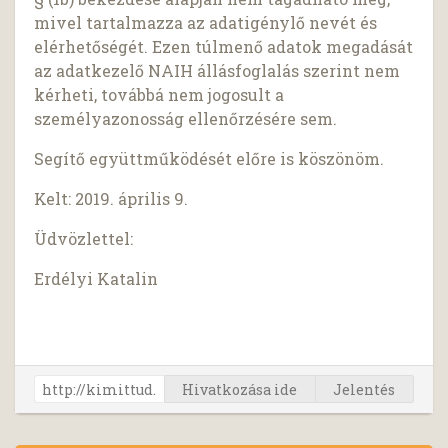
mivel tartalmazza az adatigénylő nevét és
elérhetőségét. Ezen túlmenő adatok megadását
az adatkezelő NAIH állásfoglalás szerint nem
kérheti, továbbá nem jogosult a
személyazonosság ellenőrzésére sem.
Segítő együttműködését előre is köszönöm.
Kelt: 2019. április 9.
Üdvözlettel:
Erdélyi Katalin
Hivatkozása ide
Jelentés