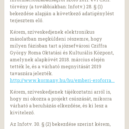
törvény (a továbbiakban: Infotv.) 28. § (1)
bekezdése alapján a következő adatigénylést
terjesztem elő.
Kérem, szíveskedjenek elektronikus
másolatban megküldeni részemre, hogy
milyen fázisban tart a józsefvárosi Cziffra
György Roma Oktatási és Kulturális Központ,
amelynek alapkövét 2018. március elején
tették le, és a várható megnyitását 2019
tavaszára jelezték.
http://www.kormany.hu/hu/emberi-eroforra...
Kérem, szíveskedjenek tájékoztatni arról is,
hogy mi okozza a projekt csúszását, mikorra
várható a beruházás elkezdése, és ki lesz a
kivitelező.
Az Infotv. 30. § (2) bekezdése szerint kérem,