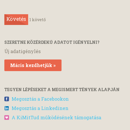
Követés
1
követő
SZERETNE KÖZÉRDEKŰ ADATOT IGÉNYELNI?
Új adatigénylés
Máris kezdhetjük »
TEGYEN LÉPÉSEKET A MEGISMERT TÉNYEK ALAPJÁN
Megosztás a Facebookon
Megosztás a Linkedinen
A KiMitTud működésének támogatása