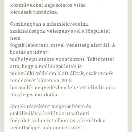
közművekkel kapcsolatos vitás
kérdések tisztázása.
Összhangban a műemlékvédelmi
szakhatóságok véleményével a főépületet
nem
fogják lebontani, mivel védettség alatt áll. A
bontás az udvari
műhelyépületekre vonatkozott. Tekintettel
arra, hogy a melléképületek is
műemléki védelem alatt álltak, csak ennek
rendezését követően, 2018.
harmadik negyedévben lehetett elindítani a
tényleges munkákat.
Ennek részeként megerősítésre és
stabilizálásra került az utcafronti
főépület, valamint elbontásra kerültek a
védettséggel már nem érintett