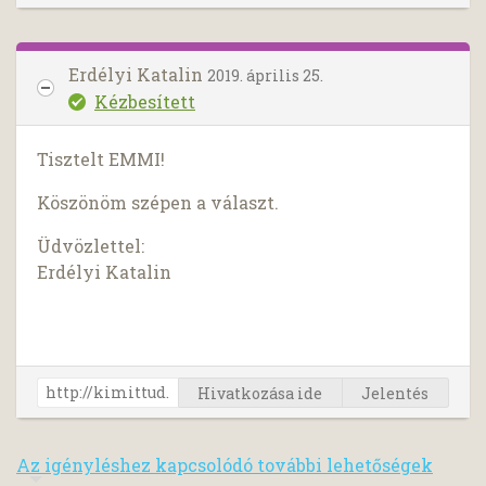
Erdélyi Katalin
2019. április 25.
Kézbesített
Tisztelt EMMI!
Köszönöm szépen a választ.
Üdvözlettel:
Erdélyi Katalin
Hivatkozása ide
Jelentés
Az igényléshez kapcsolódó további lehetőségek