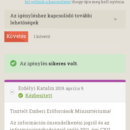
fel velünk a kapcsolatot
ihogy újra meg kell nyitnia.
Az igényléshez kapcsolódó további
lehetőségek
Követés
1
követő
Az igénylés
sikeres volt
.
Erdélyi Katalin
2019. április 9.
Kézbesített
Tisztelt Emberi Erőforrások Minisztériuma!
Az információs önrendelkezési jogról és az
információszabadságról szóló 2011. évi CXII.