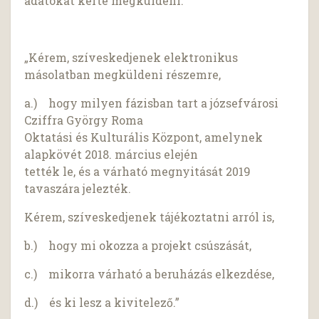
adatokat kérte megküldeni:
„Kérem, szíveskedjenek elektronikus
másolatban megküldeni részemre,
a.) hogy milyen fázisban tart a józsefvárosi
Cziffra György Roma
Oktatási és Kulturális Központ, amelynek
alapkövét 2018. március elején
tették le, és a várható megnyitását 2019
tavaszára jelezték.
Kérem, szíveskedjenek tájékoztatni arról is,
b.) hogy mi okozza a projekt csúszását,
c.) mikorra várható a beruházás elkezdése,
d.) és ki lesz a kivitelező.”