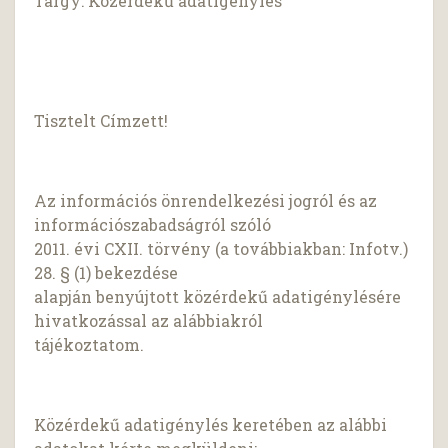
Tárgy: Közérdekű adatigénylés
Tisztelt Címzett!
Az információs önrendelkezési jogról és az
információszabadságról szóló
2011. évi CXII. törvény (a továbbiakban: Infotv.)
28. § (1) bekezdése
alapján benyújtott közérdekű adatigénylésére
hivatkozással az alábbiakról
tájékoztatom.
Közérdekű adatigénylés keretében az alábbi