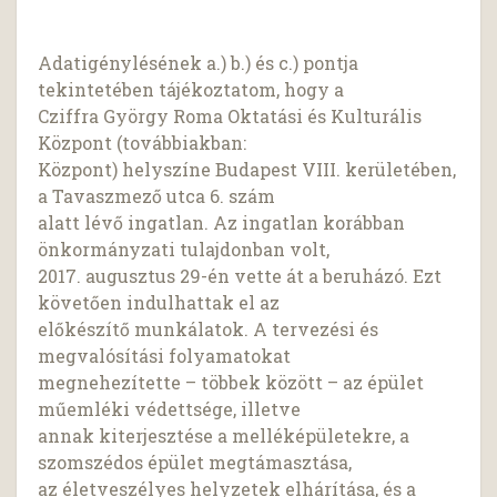
Adatigénylésének a.) b.) és c.) pontja
tekintetében tájékoztatom, hogy a
Cziffra György Roma Oktatási és Kulturális
Központ (továbbiakban:
Központ) helyszíne Budapest VIII. kerületében,
a Tavaszmező utca 6. szám
alatt lévő ingatlan. Az ingatlan korábban
önkormányzati tulajdonban volt,
2017. augusztus 29-én vette át a beruházó. Ezt
követően indulhattak el az
előkészítő munkálatok. A tervezési és
megvalósítási folyamatokat
megnehezítette – többek között – az épület
műemléki védettsége, illetve
annak kiterjesztése a melléképületekre, a
szomszédos épület megtámasztása,
az életveszélyes helyzetek elhárítása, és a