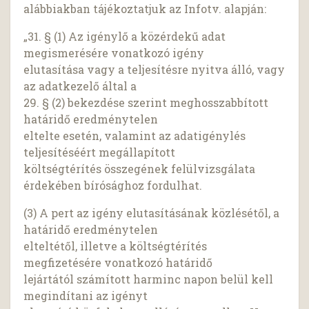
alábbiakban tájékoztatjuk az Infotv. alapján:
„31. § (1) Az igénylő a közérdekű adat
megismerésére vonatkozó igény
elutasítása vagy a teljesítésre nyitva álló, vagy
az adatkezelő által a
29. § (2) bekezdése szerint meghosszabbított
határidő eredménytelen
eltelte esetén, valamint az adatigénylés
teljesítéséért megállapított
költségtérítés összegének felülvizsgálata
érdekében bírósághoz fordulhat.
(3) A pert az igény elutasításának közlésétől, a
határidő eredménytelen
elteltétől, illetve a költségtérítés
megfizetésére vonatkozó határidő
lejártától számított harminc napon belül kell
megindítani az igényt