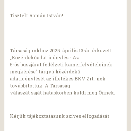
Tisztelt Román István!
Társaságunkhoz 2025. április 13-án érkezett
„Közérdekűadat igénylés - Az
5-ös buszjárat fedélzeti kamerfelvételeinek
megkérése” tárgyú közérdekű
adatigénylését az illetékes BKV Zrt.-nek
továbbítottuk. A Társaság
válaszát saját hatáskörben küldi meg Önnek.
Kérjük tájékoztatásunk szíves elfogadását.