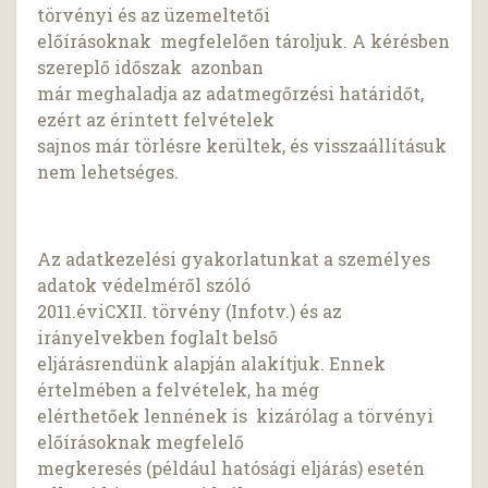
törvényi és az üzemeltetői
előírásoknak megfelelően tároljuk. A kérésben
szereplő időszak azonban
már meghaladja az adatmegőrzési határidőt,
ezért az érintett felvételek
sajnos már törlésre kerültek, és visszaállításuk
nem lehetséges.
Az adatkezelési gyakorlatunkat a személyes
adatok védelméről szóló
2011.éviCXII. törvény (Infotv.) és az
irányelvekben foglalt belső
eljárásrendünk alapján alakítjuk. Ennek
értelmében a felvételek, ha még
elérthetőek lennének is kizárólag a törvényi
előírásoknak megfelelő
megkeresés (például hatósági eljárás) esetén