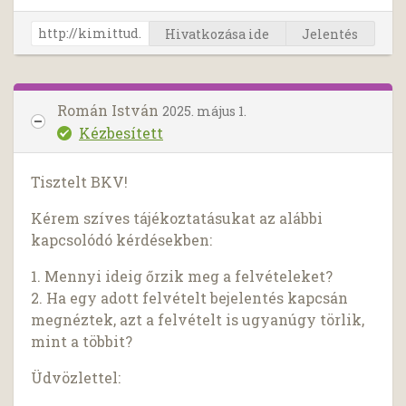
Hivatkozása ide
Jelentés
Román István
2025. május 1.
Kézbesített
Tisztelt BKV!
Kérem szíves tájékoztatásukat az alábbi
kapcsolódó kérdésekben:
1. Mennyi ideig őrzik meg a felvételeket?
2. Ha egy adott felvételt bejelentés kapcsán
megnéztek, azt a felvételt is ugyanúgy törlik,
mint a többit?
Üdvözlettel: