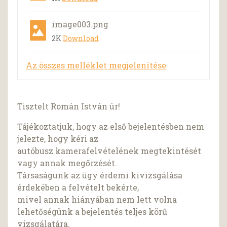
image003.png
2K
Download
Az összes melléklet megjelenítése
Tisztelt Román István úr!
Tájékoztatjuk, hogy az első bejelentésben nem
jelezte, hogy kéri az
autóbusz kamerafelvételének megtekintését
vagy annak megőrzését.
Társaságunk az ügy érdemi kivizsgálása
érdekében a felvételt bekérte,
mivel annak hiányában nem lett volna
lehetőségünk a bejelentés teljes körű
vizsgálatára.