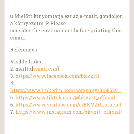
ü Mielőtt kinyomtatja ezt az e-mailt, gondoljon
a környezetre. P Please
consider the environment before printing this
email.
References
Visible links
2. mailto:[
email cím
]
3.
https://www.facebook.com/bkvzrt1
4.
https://www.linkedin.com/company/8188529...
5.
https://www.tiktok.com/@bkvzrt_official
6.
https://www.youtube.com/c/BKVZrt_official
7.
https://www.instagram.com/bkvzrt_official/