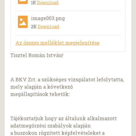
1K
Download
image003.png
2K
Download
Az összes melléklet megjelenítése
Tisztel Román István!
A BKV Zrt. a szükséges vizsgálatot lefolytatta,
mely alapján a következő
megállapítások tehetők:
Tájékoztatjuk hogy az általunk alkalmazott
adatmegőrzési szabályok alapján
a buszokon rögzített képfelvételeket a