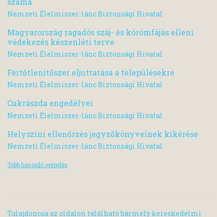
száma
Nemzeti Élelmiszer-lánc Biztonsági Hivatal
Magyarország ragadós száj- és körömfájás elleni
védekezés készenléti terve
Nemzeti Élelmiszer-lánc Biztonsági Hivatal
Fertőtlenítőszer eljuttatása a településekre
Nemzeti Élelmiszer-lánc Biztonsági Hivatal
Cukrászda engedélyei
Nemzeti Élelmiszer-lánc Biztonsági Hivatal
Helyszíni ellenőrzés jegyzőkönyveinek kikérése
Nemzeti Élelmiszer-lánc Biztonsági Hivatal
Több hasonló igénylés
Tulajdonosa az oldalon található bármely kereskedelmi