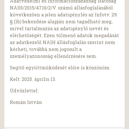
Adatvédelmi és Információszabadság Hatóság
NAIH/2015/4710/2/V. számú állásfoglalásából
következően a jelen adatigénylés az Infotv. 29.
§ (1b) bekezdése alapján nem tagadható meg,
mivel tartalmazza az adatigénylő nevét és
elérhetőségét. Ezen túlmenő adatok megadását
az adatkezelő NAIH állásfoglalás szerint nem
kérheti, továbbá nem jogosult a
személyazonosság ellenőrzésére sem.
Segítő együttműködését előre is köszönöm.
Kelt: 2025. április 13.
Üdvözlettel:
Román István