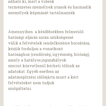
adható ki, mert a videók
természetes személyek utasok és harmadik
személyek képmását tartalmazzák.
Amennyiben a későbbiekben felmerülő
hatósági eljárás során szükségessé
válik a felvételek rendelkezésre bocsátása,
kérjük forduljon a vonatkozó
hatósághoz (rendőrség, ügyészség, bíróság),
amely a hatályos jogszabályok
szerint közvetlenül kérheti tőlünk az
adatokat. Egyéb esetben az
adatmegőrzési időlejárta miatt a kért
felvételeket nem tudjuk
szolgáltatni.