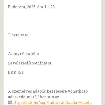
Budapest, 2025. április 28.
Tisztelettel:
Aranyi Gabriella
Levelezési koordinátor
BKK Zrt.
A személyes adatok kezelésére vonatkozó
adatvédelmi tájékoztató az
[2]
https://bkk.hu/jogi-tudnivalok/adatvedel...