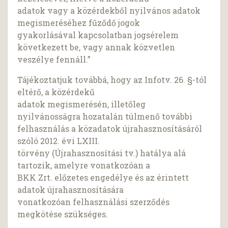
adatok vagy a közérdekből nyilvános adatok
megismeréséhez fűződő jogok
gyakorlásával kapcsolatban jogsérelem
következett be, vagy annak közvetlen
veszélye fennáll.”
Tájékoztatjuk továbbá, hogy az Infotv. 26. §-tól
eltérő, a közérdekű
adatok megismerésén, illetőleg
nyilvánosságra hozatalán túlmenő további
felhasználás a közadatok újrahasznosításáról
szóló 2012. évi LXIII.
törvény (Újrahasznosítási tv.) hatálya alá
tartozik, amelyre vonatkozóan a
BKK Zrt. előzetes engedélye és az érintett
adatok újrahasznosítására
vonatkozóan felhasználási szerződés
megkötése szükséges.