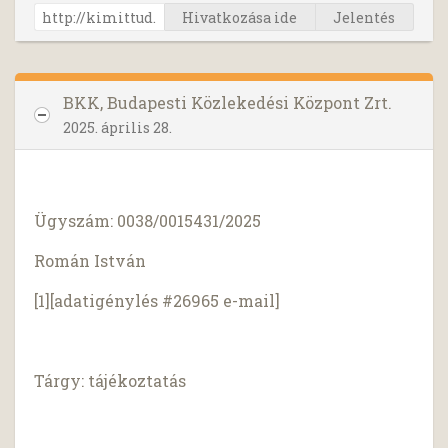
Hivatkozása ide
Jelentés
BKK, Budapesti Közlekedési Központ Zrt.
2025. április 28.
Ügyszám: 0038/0015431/2025
Román István
[1][adatigénylés #26965 e-mail]
Tárgy: tájékoztatás