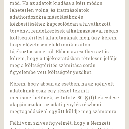
mód. Ha az adatok kiadása a kért módon
lehetetlen volna, és iratmásolatok
adathordozókra másolásához és
kézbesítéséhez kapcsolódóan a hivatkozott
törvényi rendelkezések alkalmazásával mégis
költségtérítést állapítanának meg, úgy kérem,
hogy előzetesen elektronikus úton
tájékoztasson erről. Ebben az esetben azt is
kérem, hogy a tájékoztatásban tételesen jelölje
meg a költségtérítés számítása során
figyelembe vett költségtényezőket.
Kérem, hogy abban az esetben, ha az igényelt
adatoknak csak egy részét tekinti
megismerhetőnek, az Infotv. 30. § (1) bekezdése
alapján azokat az adatigénylés részbeni
megtagadásával együtt küldje meg számomra.
Felhívom szíves figyelmét, hogy a Nemzeti