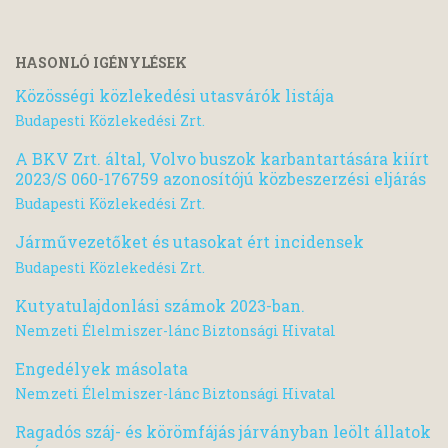
HASONLÓ IGÉNYLÉSEK
Közösségi közlekedési utasvárók listája
Budapesti Közlekedési Zrt.
A BKV Zrt. által, Volvo buszok karbantartására kiírt
2023/S 060-176759 azonosítójú közbeszerzési eljárás
Budapesti Közlekedési Zrt.
Járművezetőket és utasokat ért incidensek
Budapesti Közlekedési Zrt.
Kutyatulajdonlási számok 2023-ban.
Nemzeti Élelmiszer-lánc Biztonsági Hivatal
Engedélyek másolata
Nemzeti Élelmiszer-lánc Biztonsági Hivatal
Ragadós száj- és körömfájás járványban leölt állatok