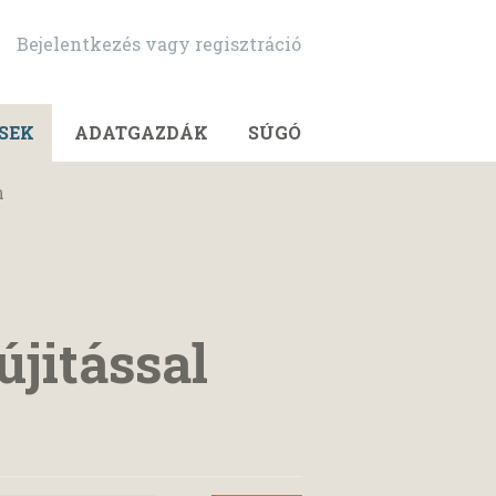
Bejelentkezés vagy regisztráció
SEK
ADATGAZDÁK
SÚGÓ
n
újitással