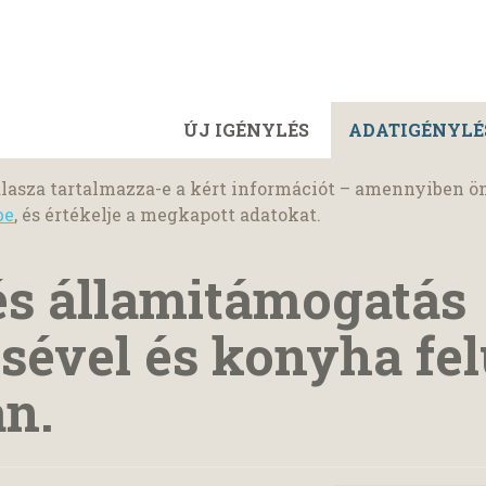
ÚJ IGÉNYLÉS
ADATIGÉNYLÉ
lasza tartalmazza-e a kért információt – amennyiben ö
be
, és értékelje a megkapott adatokat.
és államitámogatás
sével és konyha fel
n.