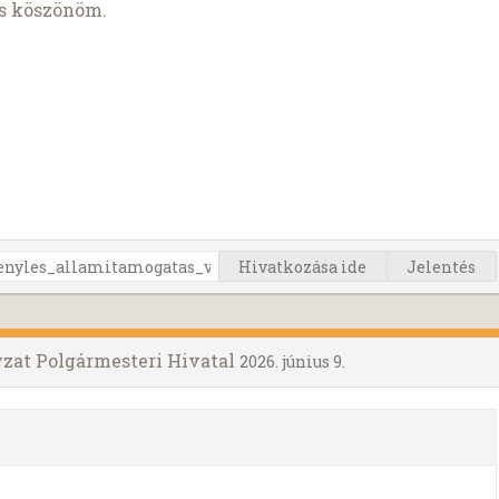
is köszönöm.
Hivatkozása ide
Jelentés
at Polgármesteri Hivatal
2026. június 9.