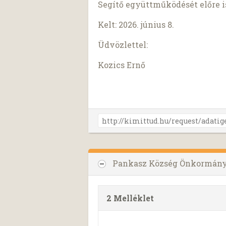
Segítő együttműködését előre 
Kelt: 2026. június 8.
Üdvözlettel:
Kozics Ernő
Pankasz Község Önkormányz
2 Melléklet