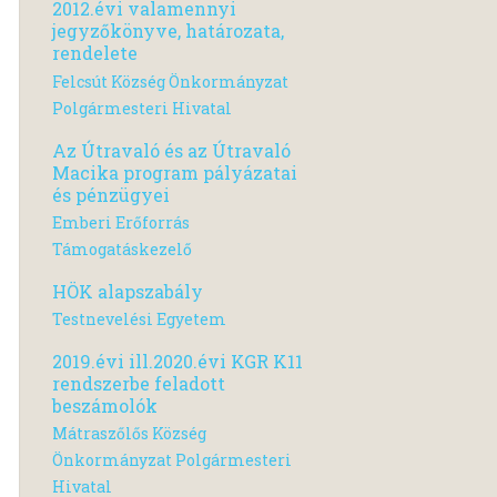
2012.évi valamennyi
jegyzőkönyve, határozata,
rendelete
Felcsút Község Önkormányzat
Polgármesteri Hivatal
Az Útravaló és az Útravaló
Macika program pályázatai
és pénzügyei
Emberi Erőforrás
Támogatáskezelő
HÖK alapszabály
Testnevelési Egyetem
2019.évi ill.2020.évi KGR K11
rendszerbe feladott
beszámolók
Mátraszőlős Község
Önkormányzat Polgármesteri
Hivatal