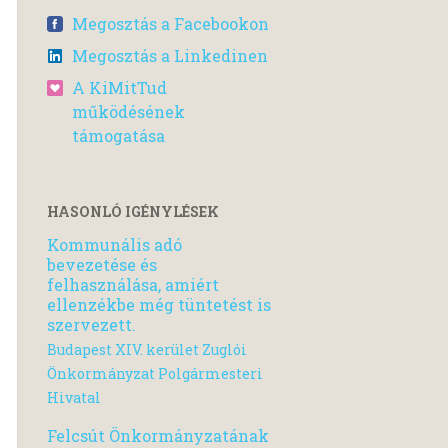
Megosztás a Facebookon
Megosztás a Linkedinen
A KiMitTud
működésének
támogatása
HASONLÓ IGÉNYLÉSEK
Kommunális adó
bevezetése és
felhasználása, amiért
ellenzékbe még tüntetést is
szervezett.
Budapest XIV. kerület Zuglói
Önkormányzat Polgármesteri
Hivatal
Felcsút Önkormányzatának