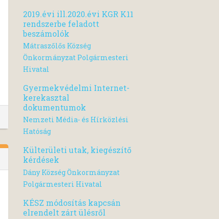
2019.évi ill.2020.évi KGR K11
rendszerbe feladott
beszámolók
Mátraszőlős Község
Önkormányzat Polgármesteri
Hivatal
Gyermekvédelmi Internet-
kerekasztal
dokumentumok
Nemzeti Média- és Hírközlési
Hatóság
Külterületi utak, kiegészítő
kérdések
Dány Község Önkormányzat
Polgármesteri Hivatal
KÉSZ módosítás kapcsán
elrendelt zárt ülésről