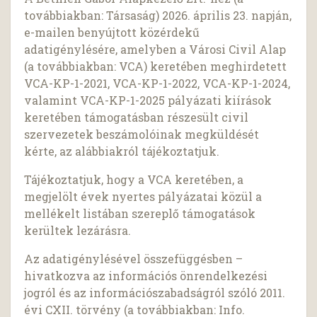
továbbiakban: Társaság) 2026. április 23. napján,
e-mailen benyújtott közérdekű
adatigénylésére, amelyben a Városi Civil Alap
(a továbbiakban: VCA) keretében meghirdetett
VCA-KP-1-2021, VCA-KP-1-2022, VCA-KP-1-2024,
valamint VCA-KP-1-2025 pályázati kiírások
keretében támogatásban részesült civil
szervezetek beszámolóinak megküldését
kérte, az alábbiakról tájékoztatjuk.
Tájékoztatjuk, hogy a VCA keretében, a
megjelölt évek nyertes pályázatai közül a
mellékelt listában szereplő támogatások
kerültek lezárásra.
Az adatigénylésével összefüggésben –
hivatkozva az információs önrendelkezési
jogról és az információszabadságról szóló 2011.
évi CXII. törvény (a továbbiakban: Info.