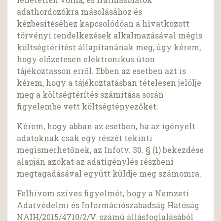
adathordozókra másolásához és
kézbesítéséhez kapcsolódóan a hivatkozott
törvényi rendelkezések alkalmazásával mégis
költségtérítést állapítanának meg, úgy kérem,
hogy előzetesen elektronikus úton
tájékoztasson erről. Ebben az esetben azt is
kérem, hogy a tájékoztatásban tételesen jelölje
meg a költségtérítés számítása során
figyelembe vett költségtényezőket.
Kérem, hogy abban az esetben, ha az igényelt
adatoknak csak egy részét tekinti
megismerhetőnek, az Infotv. 30. § (1) bekezdése
alapján azokat az adatigénylés részbeni
megtagadásával együtt küldje meg számomra.
Felhívom szíves figyelmét, hogy a Nemzeti
Adatvédelmi és Információszabadság Hatóság
NAIH/2015/4710/2/V. számú állásfoglalásából