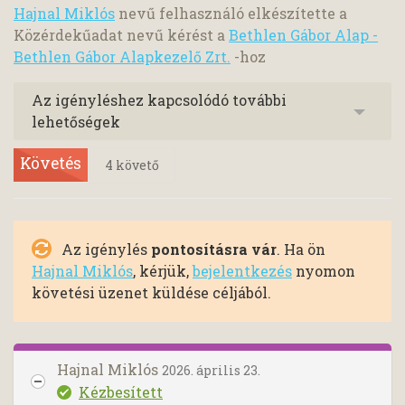
Hajnal Miklós
nevű felhasználó elkészítette a
Közérdekűadat nevű kérést a
Bethlen Gábor Alap -
Bethlen Gábor Alapkezelő Zrt.
-hoz
Az igényléshez kapcsolódó további
lehetőségek
Követés
4
követő
Az igénylés
pontosításra vár
. Ha ön
Hajnal Miklós
, kérjük,
bejelentkezés
nyomon
követési üzenet küldése céljából.
Hajnal Miklós
2026. április 23.
Kézbesített