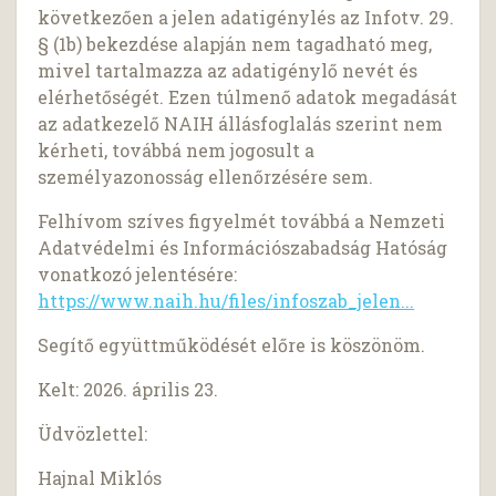
következően a jelen adatigénylés az Infotv. 29.
§ (1b) bekezdése alapján nem tagadható meg,
mivel tartalmazza az adatigénylő nevét és
elérhetőségét. Ezen túlmenő adatok megadását
az adatkezelő NAIH állásfoglalás szerint nem
kérheti, továbbá nem jogosult a
személyazonosság ellenőrzésére sem.
Felhívom szíves figyelmét továbbá a Nemzeti
Adatvédelmi és Információszabadság Hatóság
vonatkozó jelentésére:
https://www.naih.hu/files/infoszab_jelen...
Segítő együttműködését előre is köszönöm.
Kelt: 2026. április 23.
Üdvözlettel:
Hajnal Miklós