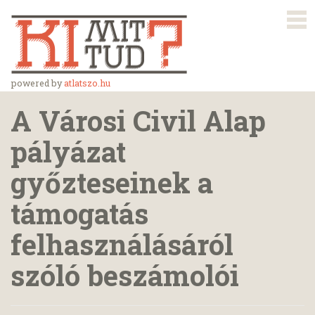
powered by
atlatszo.hu
A Városi Civil Alap
pályázat
győzteseinek a
támogatás
felhasználásáról
szóló beszámolói