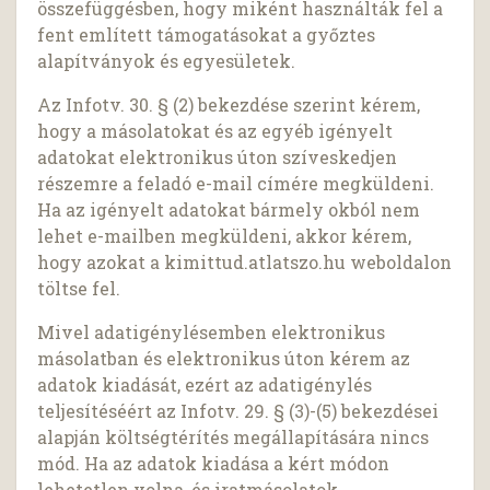
összefüggésben, hogy miként használták fel a
fent említett támogatásokat a győztes
alapítványok és egyesületek.
Az Infotv. 30. § (2) bekezdése szerint kérem,
hogy a másolatokat és az egyéb igényelt
adatokat elektronikus úton szíveskedjen
részemre a feladó e-mail címére megküldeni.
Ha az igényelt adatokat bármely okból nem
lehet e-mailben megküldeni, akkor kérem,
hogy azokat a kimittud.atlatszo.hu weboldalon
töltse fel.
Mivel adatigénylésemben elektronikus
másolatban és elektronikus úton kérem az
adatok kiadását, ezért az adatigénylés
teljesítéséért az Infotv. 29. § (3)-(5) bekezdései
alapján költségtérítés megállapítására nincs
mód. Ha az adatok kiadása a kért módon
lehetetlen volna, és iratmásolatok