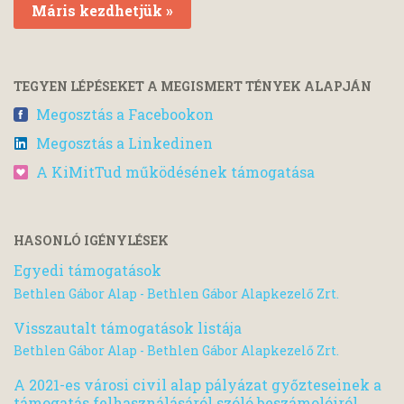
Máris kezdhetjük »
TEGYEN LÉPÉSEKET A MEGISMERT TÉNYEK ALAPJÁN
Megosztás a Facebookon
Megosztás a Linkedinen
A KiMitTud működésének támogatása
HASONLÓ IGÉNYLÉSEK
Egyedi támogatások
Bethlen Gábor Alap - Bethlen Gábor Alapkezelő Zrt.
Visszautalt támogatások listája
Bethlen Gábor Alap - Bethlen Gábor Alapkezelő Zrt.
A 2021-es városi civil alap pályázat győzteseinek a
támogatás felhasználásáról szóló beszámolóiról