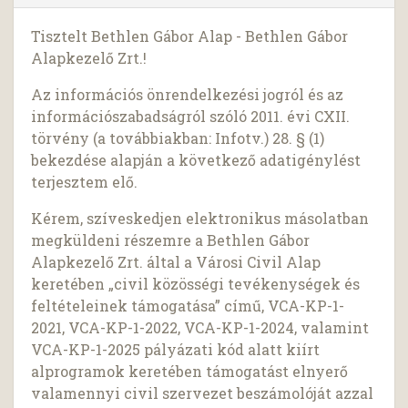
Tisztelt Bethlen Gábor Alap - Bethlen Gábor
Alapkezelő Zrt.!
Az információs önrendelkezési jogról és az
információszabadságról szóló 2011. évi CXII.
törvény (a továbbiakban: Infotv.) 28. § (1)
bekezdése alapján a következő adatigénylést
terjesztem elő.
Kérem, szíveskedjen elektronikus másolatban
megküldeni részemre a Bethlen Gábor
Alapkezelő Zrt. által a Városi Civil Alap
keretében „civil közösségi tevékenységek és
feltételeinek támogatása” című, VCA-KP-1-
2021, VCA-KP-1-2022, VCA-KP-1-2024, valamint
VCA-KP-1-2025 pályázati kód alatt kiírt
alprogramok keretében támogatást elnyerő
valamennyi civil szervezet beszámolóját azzal