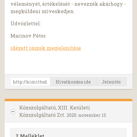
véleményét, értékelését - nevezzék akárhogy -
megküldeni szíveskedjen.
Üdvözlettel:
Marinov Péter
idézett részek megjelenítése
Hivatkozása ide
Jelentés
Közszolgáltató, XIII. Kerületi
Közszolgáltató Zrt.
2020. november 13.
2 Melléklet