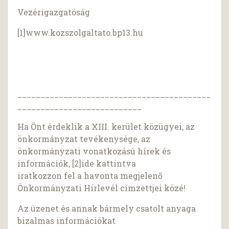
Vezérigazgatóság
[1]www.kozszolgaltato.bp13.hu
__________________________________________
___________________________
Ha Önt érdeklik a XIII. kerület közügyei, az
önkormányzat tevékenysége, az
önkormányzati vonatkozású hírek és
információk, [2]ide kattintva
iratkozzon fel a havonta megjelenő
Önkormányzati Hírlevél címzettjei közé!
Az üzenet és annak bármely csatolt anyaga
bizalmas információkat