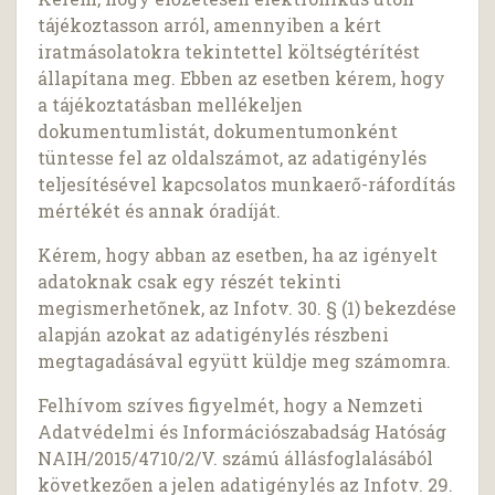
tájékoztasson arról, amennyiben a kért
iratmásolatokra tekintettel költségtérítést
állapítana meg. Ebben az esetben kérem, hogy
a tájékoztatásban mellékeljen
dokumentumlistát, dokumentumonként
tüntesse fel az oldalszámot, az adatigénylés
teljesítésével kapcsolatos munkaerő-ráfordítás
mértékét és annak óradíját.
Kérem, hogy abban az esetben, ha az igényelt
adatoknak csak egy részét tekinti
megismerhetőnek, az Infotv. 30. § (1) bekezdése
alapján azokat az adatigénylés részbeni
megtagadásával együtt küldje meg számomra.
Felhívom szíves figyelmét, hogy a Nemzeti
Adatvédelmi és Információszabadság Hatóság
NAIH/2015/4710/2/V. számú állásfoglalásából
következően a jelen adatigénylés az Infotv. 29.