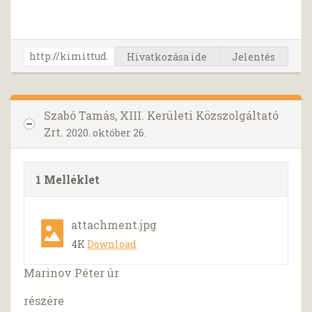
Hivatkozása ide
Jelentés
Szabó Tamás, XIII. Kerületi Közszolgáltató
Zrt.
2020. október 26.
1 Melléklet
attachment.jpg
4K
Download
Marinov Péter úr
részére