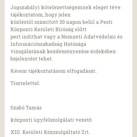
Jogszabályi kötelezettségemnek eleget téve
tájékoztatom, hogy jelen
közléstől számított 30 napon belül a Pesti
Központi Kerületi Bíróság előtt
pert indíthat vagy a Nemzeti Adatvédelmi és
Információszabadság Hatósága
vizsgálatának kezdeményezése érdekében
bejelentést tehet.
Kérem tájékoztatásom elfogadását.
Tisztelettel:
Szabó Tamás
központi ügyfélszolgálati vezető
XIII. Kerületi Közszolgáltató Zrt.