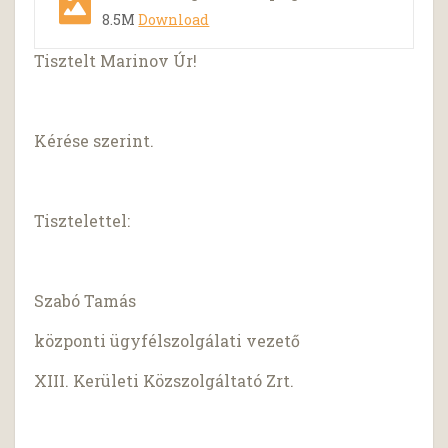
8.5M
Download
Tisztelt Marinov Úr!
Kérése szerint.
Tisztelettel:
Szabó Tamás
központi ügyfélszolgálati vezető
XIII. Kerületi Közszolgáltató Zrt.