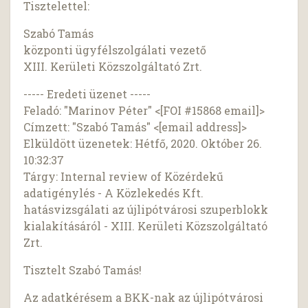
Tisztelettel:
Szabó Tamás
központi ügyfélszolgálati vezető
XIII. Kerületi Közszolgáltató Zrt.
----- Eredeti üzenet -----
Feladó: "Marinov Péter" <[FOI #15868 email]>
Címzett: "Szabó Tamás" <[email address]>
Elküldött üzenetek: Hétfő, 2020. Október 26.
10:32:37
Tárgy: Internal review of Közérdekű
adatigénylés - A Közlekedés Kft.
hatásvizsgálati az újlipótvárosi szuperblokk
kialakításáról - XIII. Kerületi Közszolgáltató
Zrt.
Tisztelt Szabó Tamás!
Az adatkérésem a BKK-nak az újlipótvárosi