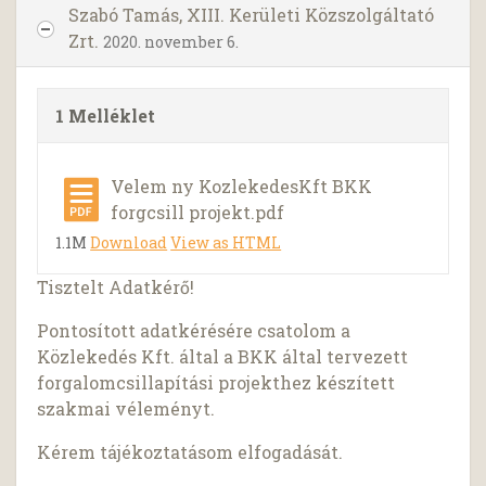
Szabó Tamás, XIII. Kerületi Közszolgáltató
Zrt.
2020. november 6.
1 Melléklet
Velem ny KozlekedesKft BKK
forgcsill projekt.pdf
1.1M
Download
View as HTML
Tisztelt Adatkérő!
Pontosított adatkérésére csatolom a
Közlekedés Kft. által a BKK által tervezett
forgalomcsillapítási projekthez készített
szakmai véleményt.
Kérem tájékoztatásom elfogadását.