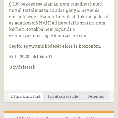
§ (1b) bekezdése alapján nem tagadható meg,
mivel tartalmazza az adatigénylő nevét és
elérhetőségét. Ezen túlmenő adatok megadását
az adatkezelő NAIH állásfoglalás szerint nem
kérheti, továbbá nem jogosult a
személyazonosság ellenőrzésére sem.
Segítő együttműködését előre is köszönöm.
Kelt: 2020. október 11.
Üdvözlettel:
Hivatkozása ide
Jelentés