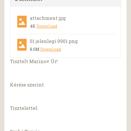
attachment.jpg
4K
Download
01 jelenlegi 0901.png
8.0M
Download
Tisztelt Marinov Úr!
Kérése szerint.
Tisztelettel: