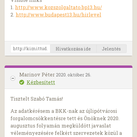
1.
http://www.kozszolgaltato.bp13.hu/
2.
http://www.budapest13.hu/hirlevel
Hivatkozása ide
Jelentés
Marinov Péter
2020. október 26.
Kézbesített
Tisztelt Szabó Tamás!
Az adatkérésem a BKK-nak az újlipótvárosi
forgalomcsökkentésre tett és Önöknek 2020.
augusztus folyamán megküldött javaslat
véleményezésére felkért szervezetek közül a