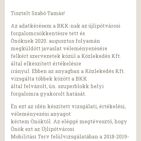
Tisztelt Szabó Tamás!
Az adatkérésem a BKK-nak az újlipótvárosi
forgalomcsökkentésre tett és
Önöknek 2020. augusztus folyamán
megküldött javaslat véleményezésére
felkért szervezetek közül a Közlekedés Kft.
által elkészített értékelésre
irányul. Ebben az anyagban a Közlekedés Kft.
vizsgálta többek között a BKK
által felvázolt, ún. szuperblokk helyi
forgalomra gyakorolt hatását.
Én ezt az idén készített vizsgálati, értékelési,
véleményezési anyagot
kértem Önöktől. Az eléggé megtévesztő, hogy
Önök ezt az Újlipótvárosi
Mobilitási Terv felülvizsgálatában a 2018-2019-