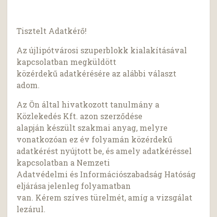
Tisztelt Adatkérő!
Az újlipótvárosi szuperblokk kialakításával
kapcsolatban megküldött
közérdekű adatkérésére az alábbi választ
adom.
Az Ön által hivatkozott tanulmány a
Közlekedés Kft. azon szerződése
alapján készült szakmai anyag, melyre
vonatkozóan ez év folyamán közérdekű
adatkérést nyújtott be, és amely adatkéréssel
kapcsolatban a Nemzeti
Adatvédelmi és Információszabadság Hatóság
eljárása jelenleg folyamatban
van. Kérem szíves türelmét, amíg a vizsgálat
lezárul.