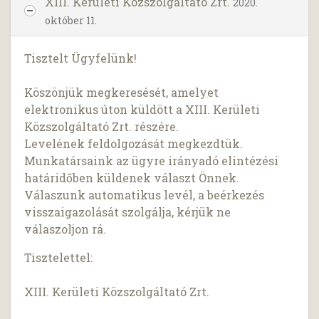
XIII. Kerületi Közszolgáltató Zrt.
2020.
október 11.
Tisztelt Ügyfelünk!
Köszönjük megkeresését, amelyet
elektronikus úton küldött a XIII. Kerületi
Közszolgáltató Zrt. részére.
Levelének feldolgozását megkezdtük.
Munkatársaink az ügyre irányadó elintézési
határidőben küldenek választ Önnek.
Válaszunk automatikus levél, a beérkezés
visszaigazolását szolgálja, kérjük ne
válaszoljon rá.
Tisztelettel:
XIII. Kerületi Közszolgáltató Zrt.