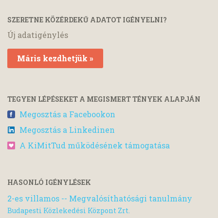
SZERETNE KÖZÉRDEKŰ ADATOT IGÉNYELNI?
Új adatigénylés
Máris kezdhetjük »
TEGYEN LÉPÉSEKET A MEGISMERT TÉNYEK ALAPJÁN
Megosztás a Facebookon
Megosztás a Linkedinen
A KiMitTud működésének támogatása
HASONLÓ IGÉNYLÉSEK
2-es villamos -- Megvalósíthatósági tanulmány
Budapesti Közlekedési Központ Zrt.