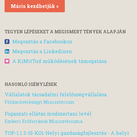
Máris kezdhetjük »
TEGYEN LÉPÉSEKET A MEGISMERT TÉNYEK ALAPJÁN
Megosztás a Facebookon
Megosztás a Linkedinen
A KiMitTud működésének támogatása
HASONLÓ IGÉNYLÉSEK
Vállalatok társadalmi felelősségvállalása
Földművelésügyi Minisztérium
Fogászati ellátás módszertani levél
Emberi Erőforrások Minisztériuma
TOP-1.1.3-15-KO1-Helyi gazdaságfejlesztés - A helyi