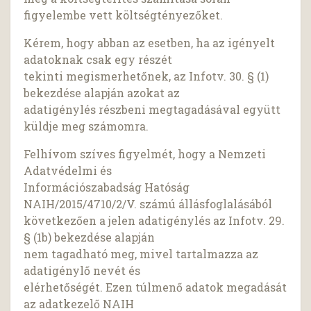
figyelembe vett költségtényezőket.
Kérem, hogy abban az esetben, ha az igényelt
adatoknak csak egy részét
tekinti megismerhetőnek, az Infotv. 30. § (1)
bekezdése alapján azokat az
adatigénylés részbeni megtagadásával együtt
küldje meg számomra.
Felhívom szíves figyelmét, hogy a Nemzeti
Adatvédelmi és
Információszabadság Hatóság
NAIH/2015/4710/2/V. számú állásfoglalásából
következően a jelen adatigénylés az Infotv. 29.
§ (1b) bekezdése alapján
nem tagadható meg, mivel tartalmazza az
adatigénylő nevét és
elérhetőségét. Ezen túlmenő adatok megadását
az adatkezelő NAIH