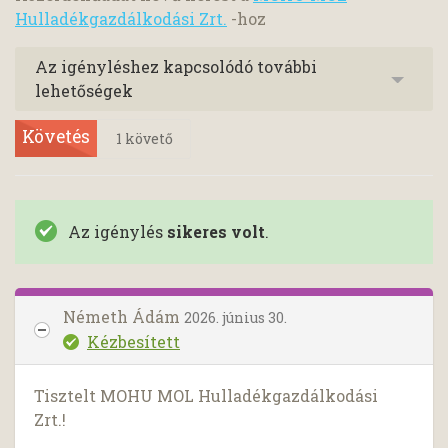
Hulladékgazdálkodási Zrt.
-hoz
Az igényléshez kapcsolódó további
lehetőségek
Követés
1
követő
Az igénylés
sikeres volt
.
Németh Ádám
2026. június 30.
Kézbesített
Tisztelt MOHU MOL Hulladékgazdálkodási
Zrt.!