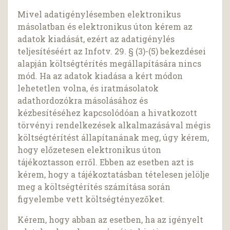
Mivel adatigénylésemben elektronikus
másolatban és elektronikus úton kérem az
adatok kiadását, ezért az adatigénylés
teljesítéséért az Infotv. 29. § (3)-(5) bekezdései
alapján költségtérítés megállapítására nincs
mód. Ha az adatok kiadása a kért módon
lehetetlen volna, és iratmásolatok
adathordozókra másolásához és
kézbesítéséhez kapcsolódóan a hivatkozott
törvényi rendelkezések alkalmazásával mégis
költségtérítést állapítanának meg, úgy kérem,
hogy előzetesen elektronikus úton
tájékoztasson erről. Ebben az esetben azt is
kérem, hogy a tájékoztatásban tételesen jelölje
meg a költségtérítés számítása során
figyelembe vett költségtényezőket.
Kérem, hogy abban az esetben, ha az igényelt