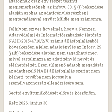
adatoknak csak egy részét tekinti
megismerhetőnek, az Infotv. 30. § (1) bekezdése
alapján azokat az adatigénylés részbeni
megtagadásával együtt küldje meg számomra.
Felhívom szíves figyelmét, hogy a Nemzeti
Adatvédelmi és Információszabadság Hatóság
NAIH/2015/4710/2/V. számú állásfoglalásából
következően a jelen adatigénylés az Infotv. 29.
§ (1b) bekezdése alapján nem tagadható meg,
mivel tartalmazza az adatigénylő nevét és
elérhetőségét. Ezen túlmenő adatok megadását
az adatkezelő NAIH állásfoglalás szerint nem
kérheti, továbbá nem jogosult a
személyazonosság ellenőrzésére sem.
Segítő együttműködését előre is köszönöm.
Kelt: 2026. június 30.