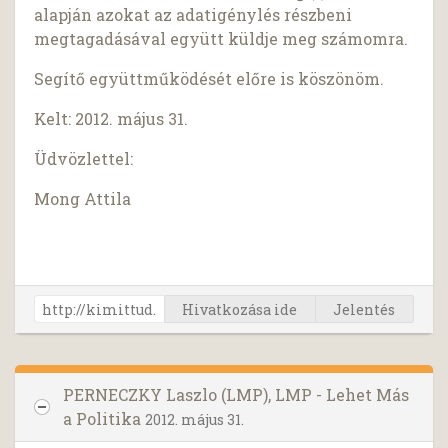
alapján azokat az adatigénylés részbeni
megtagadásával együtt küldje meg számomra.
Segítő együttműködését előre is köszönöm.
Kelt: 2012. május 31.
Üdvözlettel:
Mong Attila
Hivatkozása ide
Jelentés
PERNECZKY Laszlo (LMP), LMP - Lehet Más
a Politika
2012. május 31.