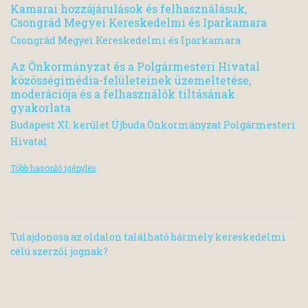
Kamarai hozzájárulások és felhasználásuk,
Csongrád Megyei Kereskedelmi és Iparkamara
Csongrád Megyei Kereskedelmi és Iparkamara
Az Önkormányzat és a Polgármesteri Hivatal
közösségimédia-felületeinek üzemeltetése,
moderációja és a felhasználók tiltásának
gyakorlata
Budapest XI. kerület Újbuda Önkormányzat Polgármesteri
Hivatal
Több hasonló igénylés
Tulajdonosa az oldalon található bármely kereskedelmi
célú szerzői jognak?