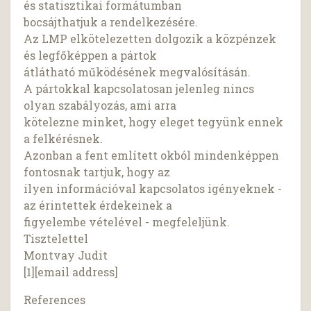
és statisztikai formátumban
bocsájthatjuk a rendelkezésére.
Az LMP elkötelezetten dolgozik a közpénzek
és legfőképpen a pártok
átlátható működésének megvalósításán.
A pártokkal kapcsolatosan jelenleg nincs
olyan szabályozás, ami arra
kötelezne minket, hogy eleget tegyünk ennek
a felkérésnek.
Azonban a fent említett okból mindenképpen
fontosnak tartjuk, hogy az
ilyen információval kapcsolatos igényeknek -
az érintettek érdekeinek a
figyelembe vételével - megfeleljünk.
Tisztelettel
Montvay Judit
[1][email address]
References