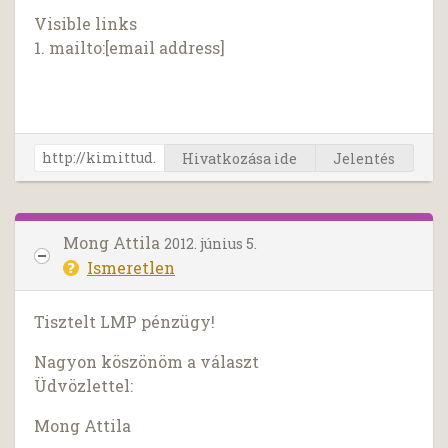
Visible links
1. mailto:[email address]
Hivatkozása ide
Jelentés
Mong Attila
2012. június 5.
Ismeretlen
Tisztelt LMP pénzügy!
Nagyon köszönöm a választ
Üdvözlettel:
Mong Attila