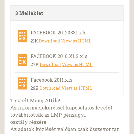
3 Melléklet
FACEBOOK 20120331.xls
21K
Download
View as HTML
FACEBOOK 2010.XLS.xls
27K
Download
View as HTML
Facebook 2011.xls
29K
Download
View as HTML
Tisztelt Mong Attila!
Az információkéréssel kapcsolatos levelét
továbbították az LMP pénzügyi
osztály részére.
Az adatok közlését valóban csak összevontan