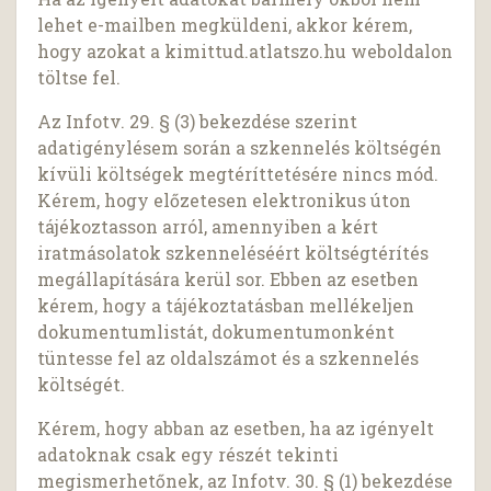
lehet e-mailben megküldeni, akkor kérem,
hogy azokat a kimittud.atlatszo.hu weboldalon
töltse fel.
Az Infotv. 29. § (3) bekezdése szerint
adatigénylésem során a szkennelés költségén
kívüli költségek megtéríttetésére nincs mód.
Kérem, hogy előzetesen elektronikus úton
tájékoztasson arról, amennyiben a kért
iratmásolatok szkenneléséért költségtérítés
megállapítására kerül sor. Ebben az esetben
kérem, hogy a tájékoztatásban mellékeljen
dokumentumlistát, dokumentumonként
tüntesse fel az oldalszámot és a szkennelés
költségét.
Kérem, hogy abban az esetben, ha az igényelt
adatoknak csak egy részét tekinti
megismerhetőnek, az Infotv. 30. § (1) bekezdése