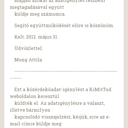
alapján azokat az adatigénylés részbeni
megtagadásával együtt
küldje meg számomra.
Segítő együttműködését előre is köszönöm.
Kelt: 2012. május 31.
Üdvözlettel:
Mong Attila
------------------------------------------------------------
-------
Ezt a közérdekűadat-igénylést a KiMitTud
weboldalon keresztül
küldték el. Az adatigénylésre a választ,
illetve bármilyen
kapcsolódó visszajelzést, kérjük, erre az e-
mail címre küldje meg: