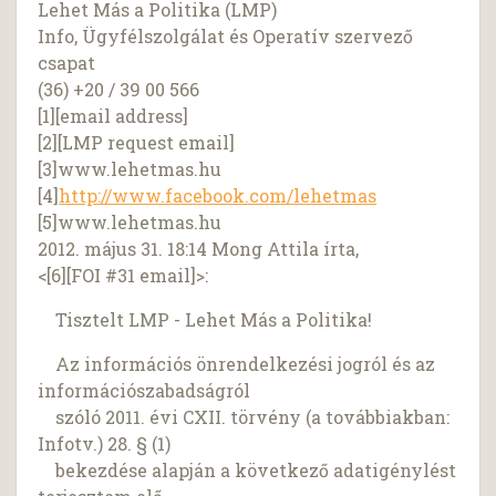
Lehet Más a Politika (LMP)
Info, Ügyfélszolgálat és Operatív szervező
csapat
(36) +20 / 39 00 566
[1][email address]
[2][LMP request email]
[3]www.lehetmas.hu
[4]
http://www.facebook.com/lehetmas
[5]www.lehetmas.hu
2012. május 31. 18:14 Mong Attila írta,
<[6][FOI #31 email]>:
Tisztelt LMP - Lehet Más a Politika!
Az információs önrendelkezési jogról és az
információszabadságról
szóló 2011. évi CXII. törvény (a továbbiakban:
Infotv.) 28. § (1)
bekezdése alapján a következő adatigénylést