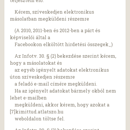
terjesztem elő.
Kérem, szíveskedjen elektronikus
másolatban megküldeni részemre
(A 2010, 2011-ben és 2012-ben a párt és
képviselői által a
Facebookon elköltött hirdetési összegek_)
Az Infotv. 30. § (2) bekezdése szerint kérem,
hogy a másolatokat és
az egyéb igényelt adatokat elektronikus
úton szíveskedjen részemre
a feladó e-mail címére megküldeni.
Ha az igényelt adatokat bármely okból nem
lehet e-mailben
megküldeni, akkor kérem, hogy azokat a
[7]kimittud.atlatszo.hu
weboldalon töltse fel.