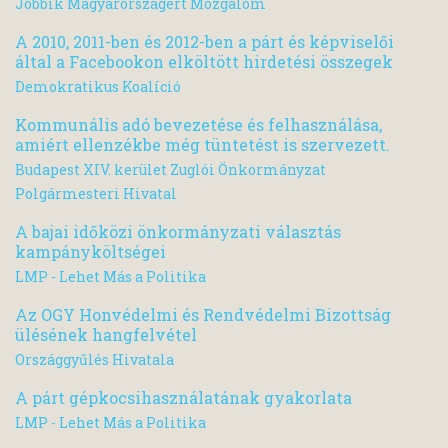
Jobbik Magyarországért Mozgalom
A 2010, 2011-ben és 2012-ben a párt és képviselői
által a Facebookon elköltött hirdetési összegek
Demokratikus Koalíció
Kommunális adó bevezetése és felhasználása,
amiért ellenzékbe még tüntetést is szervezett.
Budapest XIV. kerület Zuglói Önkormányzat
Polgármesteri Hivatal
A bajai időközi önkormányzati választás
kampányköltségei
LMP - Lehet Más a Politika
Az OGY Honvédelmi és Rendvédelmi Bizottság
ülésének hangfelvétel
Országgyűlés Hivatala
A párt gépkocsihasználatának gyakorlata
LMP - Lehet Más a Politika