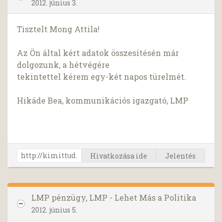
2012. június 3.
Tisztelt Mong Attila!
Az Ön által kért adatok összesítésén már
dolgozunk, a hétvégére
tekintettel kérem egy-két napos türelmét.
Hikáde Bea, kommunikációs igazgató, LMP
Hivatkozása ide
Jelentés
LMP pénzügy, LMP - Lehet Más a Politika
2012. június 5.