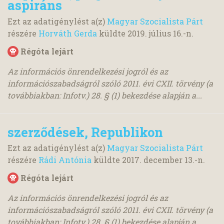
aspiráns
Ezt az adatigénylést a(z)
Magyar Szocialista Párt
részére
Horváth Gerda
küldte
2019. július 16.
-n.
Régóta lejárt
Az információs önrendelkezési jogról és az
információszabadságról szóló 2011. évi CXII. törvény (a
továbbiakban: Infotv.) 28. § (1) bekezdése alapján a...
szerződések, Republikon
Ezt az adatigénylést a(z)
Magyar Szocialista Párt
részére
Rádi Antónia
küldte
2017. december 13.
-n.
Régóta lejárt
Az információs önrendelkezési jogról és az
információszabadságról szóló 2011. évi CXII. törvény (a
továbbiakban: Infotv.) 28. § (1) bekezdése alapján a...