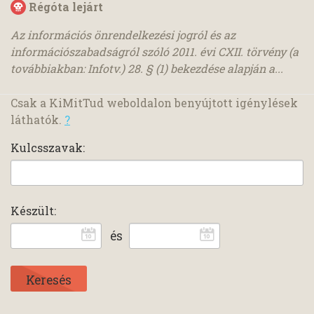
Régóta lejárt
Az információs önrendelkezési jogról és az
információszabadságról szóló 2011. évi CXII. törvény (a
továbbiakban: Infotv.) 28. § (1) bekezdése alapján a...
Csak a KiMitTud weboldalon benyújtott igénylések
láthatók.
?
Kulcsszavak:
Készült:
és