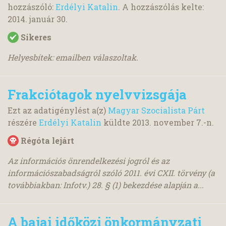
hozzászóló:
Erdélyi Katalin
. A hozzászólás kelte:
2014. január 30.
Sikeres
Helyesbítek: emailben válaszoltak.
Frakciótagok nyelvvizsgája
Ezt az adatigénylést a(z)
Magyar Szocialista Párt
részére
Erdélyi Katalin
küldte
2013. november 7.
-n.
Régóta lejárt
Az információs önrendelkezési jogról és az
információszabadságról szóló 2011. évi CXII. törvény (a
továbbiakban: Infotv.) 28. § (1) bekezdése alapján a...
A bajai időközi önkormányzati