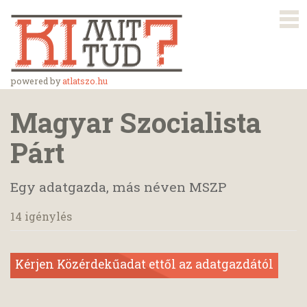
powered by
atlatszo.hu
Magyar Szocialista
Párt
Egy adatgazda, más néven MSZP
14 igénylés
Kérjen Közérdekűadat ettől az adatgazdától