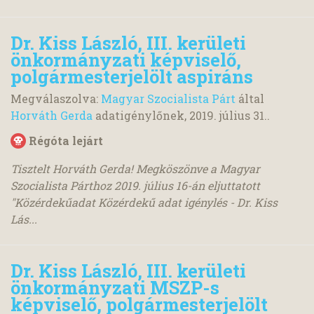
Dr. Kiss László, III. kerületi
önkormányzati képviselő,
polgármesterjelölt aspiráns
Megválaszolva:
Magyar Szocialista Párt
által
Horváth Gerda
adatigénylőnek,
2019. július 31.
.
Régóta lejárt
Tisztelt Horváth Gerda! Megköszönve a Magyar
Szocialista Párthoz 2019. július 16-án eljuttatott
"Közérdekűadat Közérdekű adat igénylés - Dr. Kiss
Lás...
Dr. Kiss László, III. kerületi
önkormányzati MSZP-s
képviselő, polgármesterjelölt