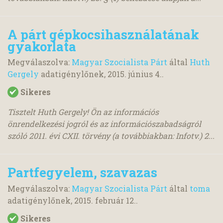
A párt gépkocsihasználatának
gyakorlata
Megválaszolva:
Magyar Szocialista Párt
által
Huth
Gergely
adatigénylőnek,
2015. június 4.
.
Sikeres
Tisztelt Huth Gergely! Ön az információs
önrendelkezési jogról és az információszabadságról
szóló 2011. évi CXII. törvény (a továbbiakban: Infotv.) 2...
Partfegyelem, szavazas
Megválaszolva:
Magyar Szocialista Párt
által
toma
adatigénylőnek,
2015. február 12.
.
Sikeres