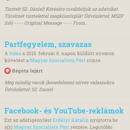
Tisztelt SZ. Dániel! Kérésére továbbítjuk az adatokat.
Türelmét tisztelettel megköszönjük! Üdvözlettel: MSZP
Infó ----- Original Message ----- From...
Partfegyelem, szavazas
A
toma
a
2015. február 6.
napon küldött nyomon
követést a
Magyar Szocialista Párt
címre.
Régóta lejárt
Meg mindig varok (kesedelmes) szives valaszukra.
Üdvözlettel: SZ. Daniel
Facebook- és YouTube-reklámok
Ezt az adatigénylést
Erdélyi Katalin
nyújtotta be
a(z)
Magyar Szocialista Párt
részére. Legutóbbi