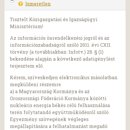
Ismeretlen
Tisztelt Közigazgatási és Igazságügyi
Minisztérium!
Az információs önrendelkezési jogról és az
információszabadságról szóló 2011. évi CXII.
törvény (a továbbiakban: Infotv.) 28. § (1)
bekezdése alapján a következő adatigénylést
terjesztem elő.
Kérem, szíveskedjen elektronikus másolatban
megküldeni részemre
a) a Magyarország Kormánya és az
Oroszországi Föderáció Kormánya közötti
nukleáris energia békés célú felhasználása
terén folytatandó együttműködésről szóló
Egyezmény szövegének végleges
megállapítására a felhatalmazást megadó