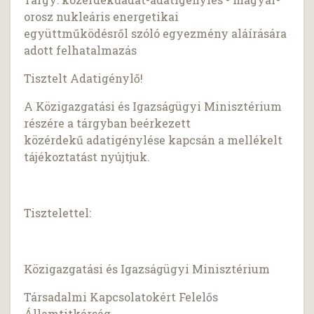
orosz nukleáris energetikai
együttműködésről szóló egyezmény aláírására
adott felhatalmazás
Tisztelt Adatigénylő!
A Közigazgatási és Igazságügyi Minisztérium
részére a tárgyban beérkezett
közérdekű adatigénylése kapcsán a mellékelt
tájékoztatást nyújtjuk.
Tisztelettel:
Közigazgatási és Igazságügyi Minisztérium
Társadalmi Kapcsolatokért Felelős
Államtitkárság