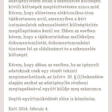
adatigénylésem során a szkennelés költségén
kívüli költségek megtéríttetésére nincs mód.
Kérem, hogy előzetesen elektronikus úton
tájékoztasson arról, amennyiben a kért
iratmásolatok szkenneléséért költségtérítés
megállapítására kerül sor. Ebben az esetben
kérem, hogy a tájékoztatásban mellékeljen
dokumentumlistát, dokumentumonként
tüntesse fel az oldalszámot és a szkennelés
költségét.
Kérem, hogy abban az esetben, ha az igényelt
adatoknak csak egy részét tekinti
megismerhetőnek, az Infotv. 30. § (1) bekezdése
alapján azokat az adatigénylés részbeni
megtagadásával együtt küldje meg számomra.
Segítő együttműködését előre is köszönöm.
Kelt: 2014. február 4.