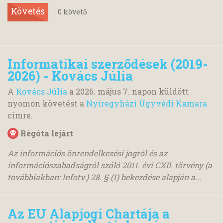
Követés
0
követő
Informatikai szerződések (2019-
2026) - Kovács Júlia
A
Kovács Júlia
a
2026. május 7.
napon küldött
nyomon követést a
Nyíregyházi Ügyvédi Kamara
címre.
Régóta lejárt
Az információs önrendelkezési jogról és az
információszabadságról szóló 2011. évi CXII. törvény (a
továbbiakban: Infotv.) 28. § (1) bekezdése alapján a...
Az EU Alapjogi Chartája a